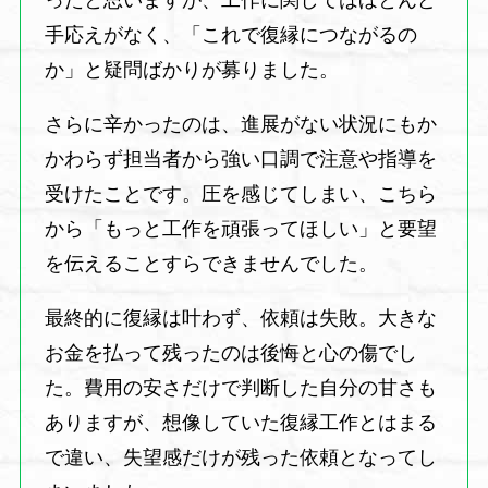
ったと思いますが、工作に関してはほとんど
手応えがなく、「これで復縁につながるの
か」と疑問ばかりが募りました。
さらに辛かったのは、進展がない状況にもか
かわらず担当者から強い口調で注意や指導を
受けたことです。圧を感じてしまい、こちら
から「もっと工作を頑張ってほしい」と要望
を伝えることすらできませんでした。
最終的に復縁は叶わず、依頼は失敗。大きな
お金を払って残ったのは後悔と心の傷でし
た。費用の安さだけで判断した自分の甘さも
ありますが、想像していた復縁工作とはまる
で違い、失望感だけが残った依頼となってし