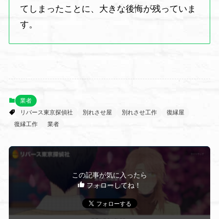
てしまったことに、大きな後悔が残っていま
す。
業者
リバース東京探偵社
別れさせ屋
別れさせ工作
復縁屋
復縁工作
業者
この記事が気に入ったら
フォローしてね！