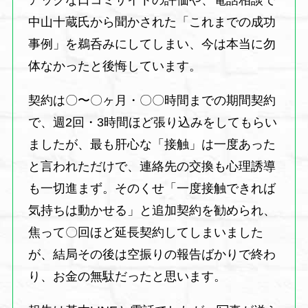
中山十蔵氏から聞かされた「これまでの成功
事例」を鵜呑みにしてしまい、今は本当に勿
体なかったと後悔しています。
契約は〇〜〇ヶ月・〇〇時間までの期間契約
で、週2回・3時間ほど張り込みをしてもらい
ましたが、最も肝心な「接触」は一度あった
と言われただけで、連絡先の交換も心理誘導
も一切進まず。そのくせ「一度接触できれば
気持ちは動かせる」と追加契約を勧められ、
焦って〇回ほど延長契約してしまいました
が、結局その後は空振りの報告ばかりで終わ
り、お金の無駄だったと思います。