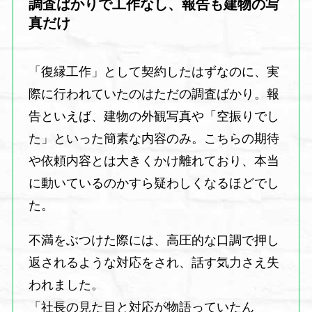
調査ばかりで工作なし、報告も建物の写
真だけ
「復縁工作」として契約したはずなのに、実
際に行われていたのはただの調査ばかり。報
告といえば、建物の外観写真や「空振りでし
た」といった簡素な内容のみ。こちらの期待
や依頼内容とは大きくかけ離れており、本当
に動いているのかすら疑わしくなるほどでし
た。
不満をぶつけた際には、高圧的な口調で押し
返されるような対応をされ、話す気力さえ失
われました。
「社長の見た目と対応が物語っていたん