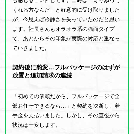
も感じる言い回しです。当時は「寄り添って
くれる方なんだ」と好意的に受け取りました
が、今思えば冷静さを失っていたのだと思い
ます。社長さんもオラオラ系の強面タイプ
で、あとからその印象が実際の対応と重なっ
ていきました。
契約後に豹変…フルパッケージのはずが
放置と追加請求の連続
「初めての依頼だから、フルパッケージで全
部お任せできるなら…」と契約を決断し、着
手金を支払いました。しかし、その直後から
状況は一変します。