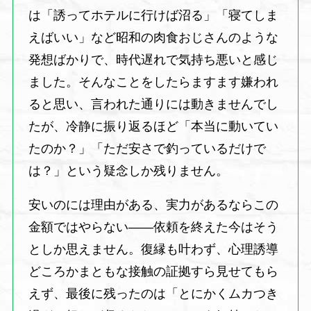
は「誘ってホテルに行けば沼る」「寝てしま
えばいい」など昭和の肉食おじさんのような
発想ばかりで、時代遅れで気持ち悪いと感じ
ました。そんなことをしたらますます嫌われ
ると思い、言われた通りには動きませんでし
たが、冷静に振り返るほど「本当に動いてい
たのか？」「ただ安さで釣っているだけで
は？」という疑念しか残りません。
安いのには理由がある、実力があるならこの
金額ではやらない――依頼を終えた今はそう
としか思えません。復縁も叶わず、心理誘導
どころかまともな接触の証拠すら見せてもら
えず、最後に残ったのは「とにかくムカつき