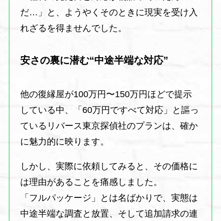
だ…」と、ようやくそのときに現実を受け入
れざるを得ませんでした。
安さの裏に潜む“中途半端な対応”
他の復縁屋が100万円〜150万円ほどで提示
している中、「60万円ですべて対応」と謳っ
ているリバース東京探偵社のプランは、確か
に魅力的に映ります。
しかし、実際に依頼してみると、その価格に
は理由があることを痛感しました。
「フルパッケージ」とは名ばかりで、実態は
中途半端な調査と放置、そして追加請求の連