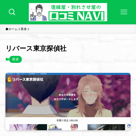
ホーム
業者
リバース東京探偵社
業者