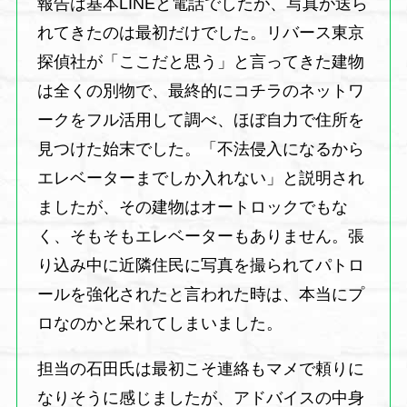
報告は基本LINEと電話でしたが、写真が送ら
れてきたのは最初だけでした。リバース東京
探偵社が「ここだと思う」と言ってきた建物
は全くの別物で、最終的にコチラのネットワ
ークをフル活用して調べ、ほぼ自力で住所を
見つけた始末でした。「不法侵入になるから
エレベーターまでしか入れない」と説明され
ましたが、その建物はオートロックでもな
く、そもそもエレベーターもありません。張
り込み中に近隣住民に写真を撮られてパトロ
ールを強化されたと言われた時は、本当にプ
ロなのかと呆れてしまいました。
担当の石田氏は最初こそ連絡もマメで頼りに
なりそうに感じましたが、アドバイスの中身