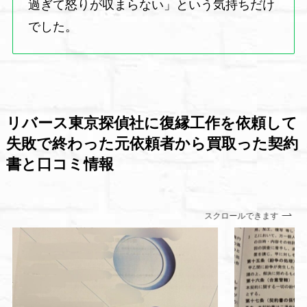
過ぎて怒りが収まらない」という気持ちだけ
でした。
リバース東京探偵社に復縁工作を依頼して
失敗で終わった元依頼者から買取った契約
書と口コミ情報
スクロールできます