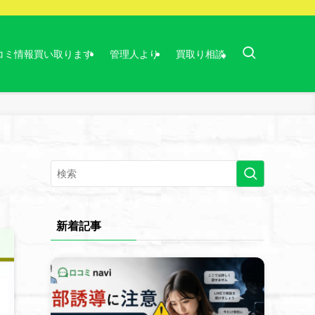
コミ情報買い取ります
管理人より
買取り相談
新着記事