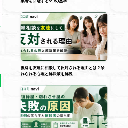
業者を回避する5つの基準
復縁を友達に相談して反対される理由とは？呆
れられる心理と解決策を解説