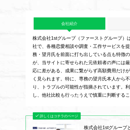
会社紹介
株式会社1stグループ（ファーストグループ
社で、各種恋愛相談や調査・工作サービスを提
務・望月氏を前面に打ち出している点も特徴の
が、当サイトに寄せられた元依頼者の声には厳
応に差がある、成果に繋がらず高額費用だけが
く見られます。特に、専務の望月氏本人から不
り、トラブルの可能性が指摘されています。利
し、他社比較も行ったうえで慎重に判断するこ
詳しくはコチラのページ
株式会社1stグルー