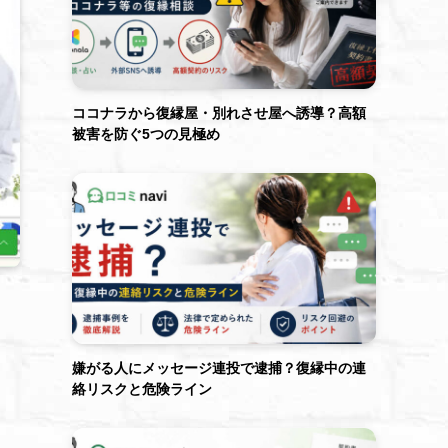
ココナラから復縁屋・別れさせ屋へ誘導？高額
被害を防ぐ5つの見極め
嫌がる人にメッセージ連投で逮捕？復縁中の連
絡リスクと危険ライン