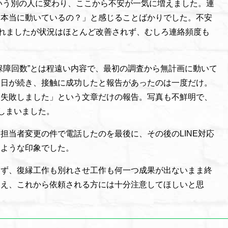
いう別の人に変わり、ここから不安が一気に増えました。連
「本当に動いているの？」と感じることばかりでした。不安
れましたが状況はほとんど改善されず、むしろ連絡頻度も
保障回数”とは程遠い内容で、最初の調査から無計画に動いて
い日が続き、接触に成功したと報告があったのは一度だけ。
「失敗しました」という文章だけの報告。写真も不鮮明で、
てしまいました。
担当者変更の件で電話したのを最後に、その後のLINE対応
たような印象でした。
まず、復縁工作も別れさせ工作も何一つ成果が出ないまま終
覚え、これから依頼される方には十分注意してほしいと思