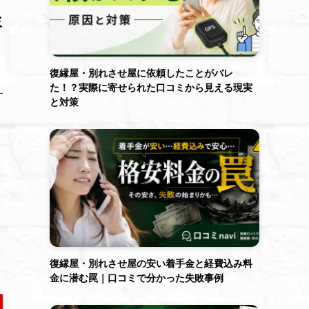
ミ
復縁屋・別れさせ屋に依頼したことがバレ
た！？実際に寄せられた口コミから見える現実
と対策
復縁屋・別れさせ屋の安い着手金と経費込み料
金に潜む罠｜口コミで分かった失敗事例