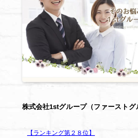
株式会社1stグループ（ファースト
【ランキング第２８位】