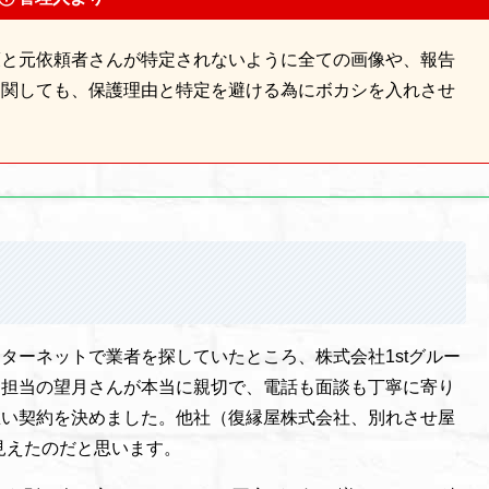
護と元依頼者さんが特定されないように全ての画像や、報告
に関しても、保護理由と特定を避ける為にボカシを入れさせ
ターネットで業者を探していたところ、株式会社1stグルー
約担当の望月さんが本当に親切で、電話も面談も丁寧に寄り
思い契約を決めました。他社（復縁屋株式会社、別れさせ屋
見えたのだと思います。