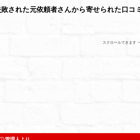
失敗された元依頼者さんから寄せられた口コ
スクロールできます
管理人より