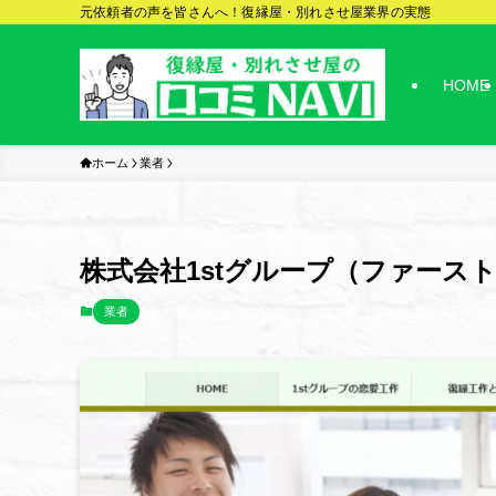
元依頼者の声を皆さんへ！復縁屋・別れさせ屋業界の実態
HOME
ホーム
業者
株式会社1stグループ（ファース
業者