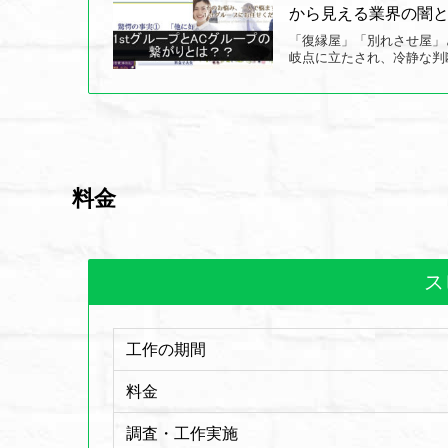
から見える業界の闇
「復縁屋」「別れさせ屋」
岐点に立たされ、冷静な判
料金
ス
工作の期間
料金
調査・工作実施