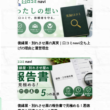
復縁屋・別れさせ屋の真実｜口コミnavi立ち上
げの理由と運営理念
復縁屋・別れさせ屋の報告書で見極める！悪徳