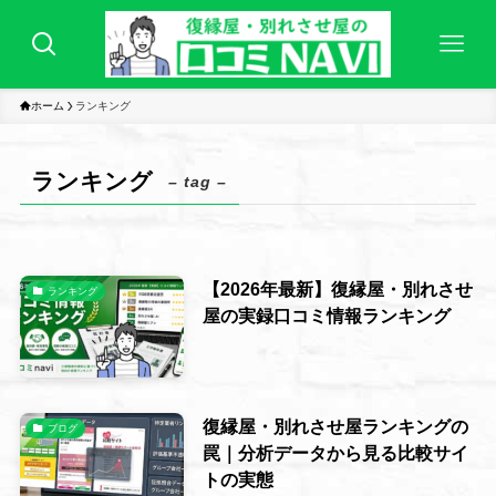
ホーム
ランキング
ランキング
– tag –
【2026年最新】復縁屋・別れさせ
ランキング
屋の実録口コミ情報ランキング
復縁屋・別れさせ屋ランキングの
ブログ
罠｜分析データから見る比較サイ
トの実態