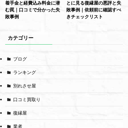
着手金と経費込み料金に潜
とに見る復縁屋の悪評と失
む罠｜口コミで分かった失
敗事例｜依頼前に確認すべ
敗事例
きチェックリスト
カテゴリー
ブログ
ランキング
別れさせ屋
口コミ買取り
復縁屋
業者