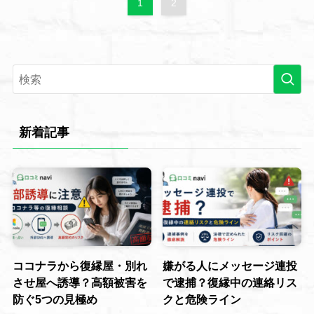
1
2
新着記事
ココナラから復縁屋・別れ
嫌がる人にメッセージ連投
させ屋へ誘導？高額被害を
で逮捕？復縁中の連絡リス
防ぐ5つの見極め
クと危険ライン