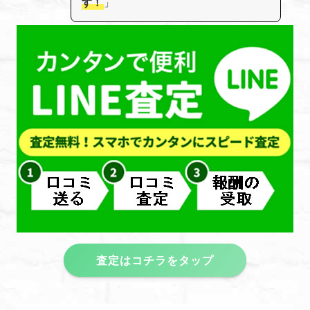
す！
」
査定はコチラをタップ