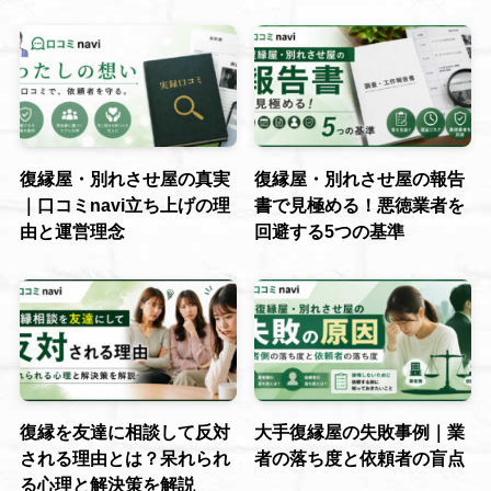
復縁屋・別れさせ屋の真実
復縁屋・別れさせ屋の報告
｜口コミnavi立ち上げの理
書で見極める！悪徳業者を
由と運営理念
回避する5つの基準
復縁を友達に相談して反対
大手復縁屋の失敗事例｜業
される理由とは？呆れられ
者の落ち度と依頼者の盲点
る心理と解決策を解説