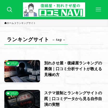
ホーム
ランキングサイト
ランキングサイト
– tag –
別れさせ屋・復縁屋ランキングの
ブログ
裏側｜口コミ分析サイトが教える
見極め方
ステマ規制とランキングサイトの
ブログ
罠｜口コミデータから見る自作自
演の実態