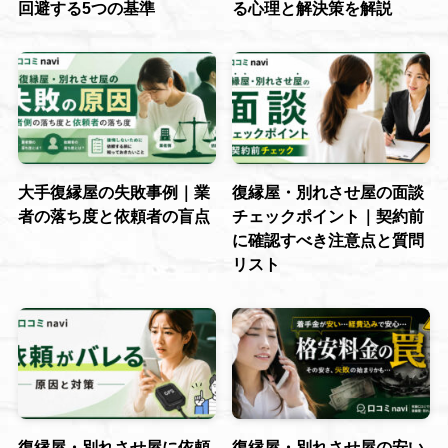
回避する5つの基準
る心理と解決策を解説
大手復縁屋の失敗事例｜業
復縁屋・別れさせ屋の面談
者の落ち度と依頼者の盲点
チェックポイント｜契約前
に確認すべき注意点と質問
リスト
復縁屋・別れさせ屋に依頼
復縁屋・別れさせ屋の安い