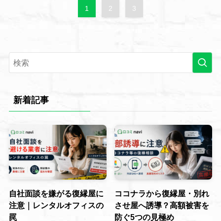
1
2
3
新着記事
自社面談を嫌がる復縁屋に
ココナラから復縁屋・別れ
注意｜レンタルオフィスの
させ屋へ誘導？高額被害を
罠
防ぐ5つの見極め