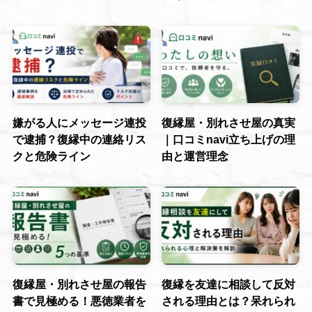
嫌がる人にメッセージ連投
復縁屋・別れさせ屋の真実
で逮捕？復縁中の連絡リス
｜口コミnavi立ち上げの理
クと危険ライン
由と運営理念
復縁屋・別れさせ屋の報告
復縁を友達に相談して反対
書で見極める！悪徳業者を
される理由とは？呆れられ