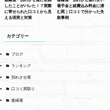
したことがバレた！？実際
着手金と経費込み料金に潜
に寄せられた口コミから見
む罠｜口コミで分かった失
える現実と対策
敗事例
カテゴリー
ブログ
ランキング
別れさせ屋
口コミ買取り
復縁屋