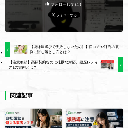
フォローしてね！
【復縁屋選びで失敗しないために】口コミや評判の裏
側に潜む落とし穴とは？
【注意喚起】高額契約なのに杜撰な対応、銀座レディ
ス1の実態とは？
関連記事