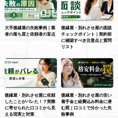
大手復縁屋の失敗事例｜業
復縁屋・別れさせ屋の面談
者の落ち度と依頼者の盲点
チェックポイント｜契約前
に確認すべき注意点と質問
リスト
復縁屋・別れさせ屋に依頼
復縁屋・別れさせ屋の安い
したことがバレた！？実際
着手金と経費込み料金に潜
に寄せられた口コミから見
む罠｜口コミで分かった失
える現実と対策
敗事例