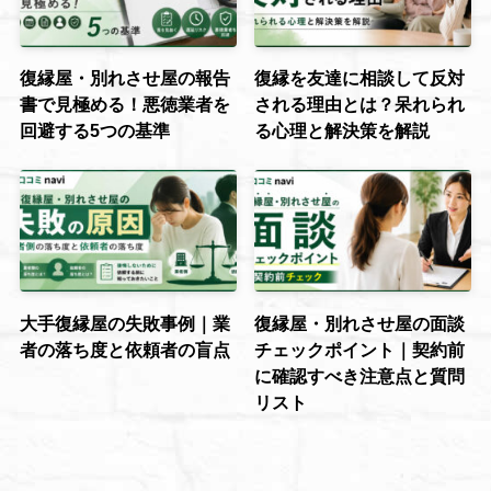
復縁屋・別れさせ屋の報告
復縁を友達に相談して反対
書で見極める！悪徳業者を
される理由とは？呆れられ
回避する5つの基準
る心理と解決策を解説
大手復縁屋の失敗事例｜業
復縁屋・別れさせ屋の面談
者の落ち度と依頼者の盲点
チェックポイント｜契約前
に確認すべき注意点と質問
リスト