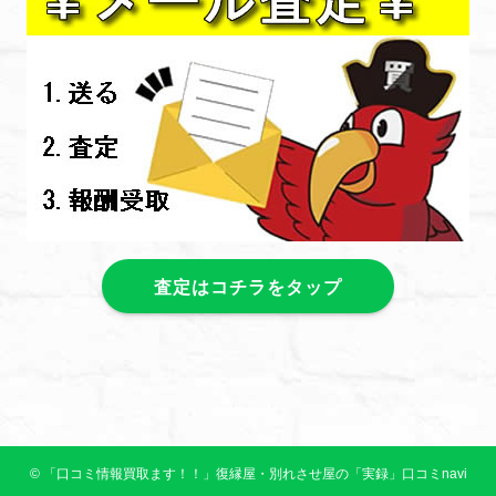
査定はコチラをタップ
©
「口コミ情報買取ます！！」復縁屋・別れさせ屋の「実録」口コミnavi