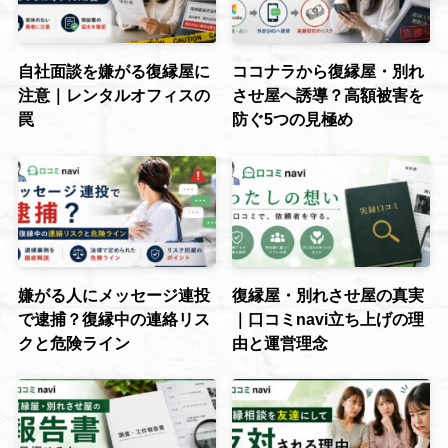
自社面談を嫌がる復縁屋に
ココナラから復縁屋・別れ
注意｜レンタルオフィスの
させ屋へ誘導？高額被害を
罠
防ぐ5つの見極め
嫌がる人にメッセージ連投
復縁屋・別れさせ屋の真実
で逮捕？復縁中の連絡リス
｜口コミnavi立ち上げの理
クと危険ライン
由と運営理念