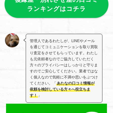
ランキングはコチラ
管理人であるわたしが、LINEやメール
を通じてコミュニケーションを取り買取
り査定をさせてもらっています。わたし
も元依頼者なのでご協力していただく
方々のプライバシーはしっかりと守りま
すのでご安心してください。業者ではな
く個人なので気軽に不満や思いをぶつけ
てください。「
あたなの口コミ情報が
依頼を検討している方々へ役立ちま
す！
」