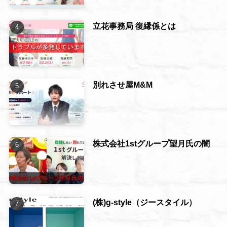
立花事務局 復縁係とは
別れさせ屋M&M
株式会社1stグループ望月氏の闇
(株)g-style（ジースタイル）