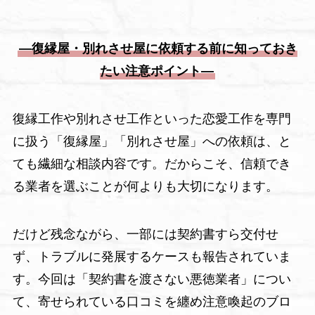
―復縁屋・別れさせ屋に依頼する前に知っておき
たい注意ポイント―
復縁工作や別れさせ工作といった恋愛工作を専門
に扱う「復縁屋」「別れさせ屋」への依頼は、と
ても繊細な相談内容です。だからこそ、信頼でき
る業者を選ぶことが何よりも大切になります。
だけど残念ながら、一部には契約書すら交付せ
ず、トラブルに発展するケースも報告されていま
す。今回は「契約書を渡さない悪徳業者」につい
て、寄せられている口コミを纏め注意喚起のブロ