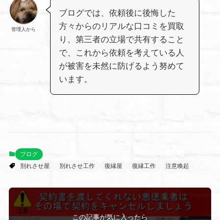
ブログでは、依頼後に後悔した
方々からのリアルな口コミを買取
管理人から
り、第三者の立場で共有すること
で、これから依頼を考えている人
が被害を未然に防げるよう努めて
います。
ブログ
別れさせ屋
別れさせ工作
復縁屋
復縁工作
注意喚起
この記事が気に入ったら