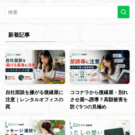
新着記事
自社面談を嫌がる復縁屋に
ココナラから復縁屋・別れ
注意｜レンタルオフィスの
させ屋へ誘導？高額被害を
罠
防ぐ5つの見極め