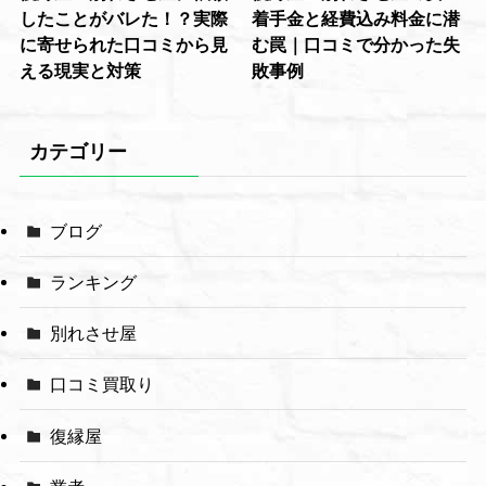
したことがバレた！？実際
着手金と経費込み料金に潜
に寄せられた口コミから見
む罠｜口コミで分かった失
える現実と対策
敗事例
カテゴリー
ブログ
ランキング
別れさせ屋
口コミ買取り
復縁屋