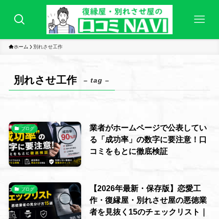
ホーム
別れさせ工作
別れさせ工作
– tag –
業者がホームページで公表してい
ブログ
る「成功率」の数字に要注意！口
コミをもとに徹底検証
【2026年最新・保存版】恋愛工
ブログ
作・復縁屋・別れさせ屋の悪徳業
者を見抜く15のチェックリスト｜