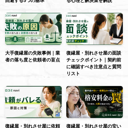
回避する5つの基準
る心理と解決策を解説
大手復縁屋の失敗事例｜業
復縁屋・別れさせ屋の面談
者の落ち度と依頼者の盲点
チェックポイント｜契約前
に確認すべき注意点と質問
リスト
復縁屋・別れさせ屋に依頼
復縁屋・別れさせ屋の安い