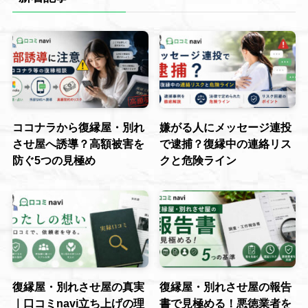
ココナラから復縁屋・別れ
嫌がる人にメッセージ連投
させ屋へ誘導？高額被害を
で逮捕？復縁中の連絡リス
防ぐ5つの見極め
クと危険ライン
復縁屋・別れさせ屋の真実
復縁屋・別れさせ屋の報告
｜口コミnavi立ち上げの理
書で見極める！悪徳業者を