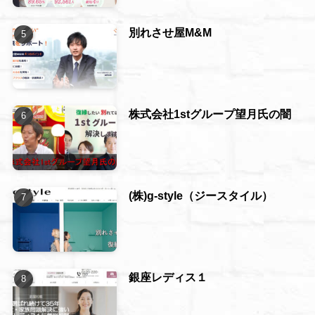
別れさせ屋M&M
株式会社1stグループ望月氏の闇
(株)g-style（ジースタイル）
銀座レディス１