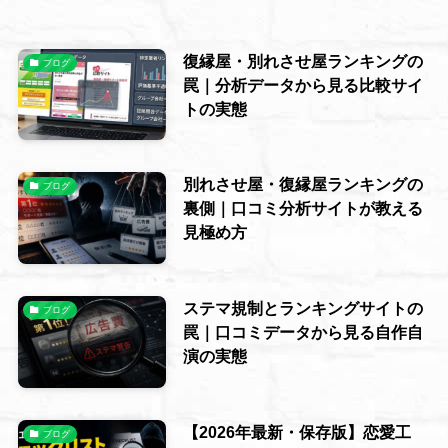
復縁屋・別れさせ屋ランキングの
ブログ
罠｜分析データから見る比較サイ
トの実態
別れさせ屋・復縁屋ランキングの
ブログ
裏側｜口コミ分析サイトが教える
見極め方
ステマ規制とランキングサイトの
ブログ
罠｜口コミデータから見る自作自
演の実態
【2026年最新・保存版】恋愛工
ブログ