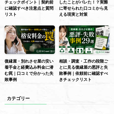
チェックポイント｜契約前
したことがバレた！？実際
に確認すべき注意点と質問
に寄せられた口コミから見
リスト
える現実と対策
復縁屋・別れさせ屋の安い
相談・調査・工作の段階ご
着手金と経費込み料金に潜
とに見る復縁屋の悪評と失
む罠｜口コミで分かった失
敗事例｜依頼前に確認すべ
敗事例
きチェックリスト
カテゴリー