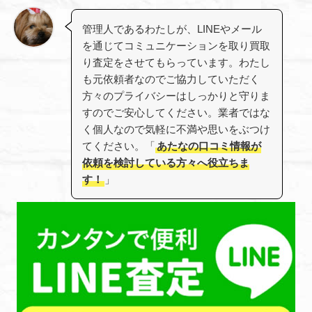
管理人であるわたしが、LINEやメール
を通じてコミュニケーションを取り買取
り査定をさせてもらっています。わたし
も元依頼者なのでご協力していただく
方々のプライバシーはしっかりと守りま
すのでご安心してください。業者ではな
く個人なので気軽に不満や思いをぶつけ
てください。「
あたなの口コミ情報が
依頼を検討している方々へ役立ちま
す！
」