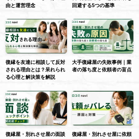
由と運営理念
回避する5つの基準
復縁を友達に相談して反対
大手復縁屋の失敗事例｜業
される理由とは？呆れられ
者の落ち度と依頼者の盲点
る心理と解決策を解説
復縁屋・別れさせ屋の面談
復縁屋・別れさせ屋に依頼