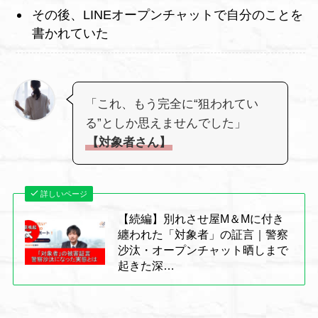
その後、LINEオープンチャットで自分のことを
書かれていた
「これ、もう完全に“狙われてい
る”としか思えませんでした」
【対象者さん】
詳しいページ
【続編】別れさせ屋M＆Mに付き
纏われた「対象者」の証言｜警察
沙汰・オープンチャット晒しまで
起きた深…