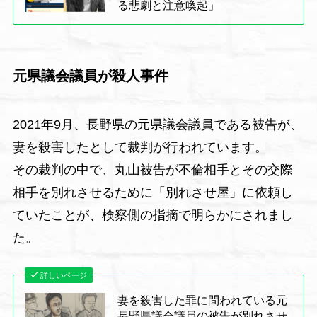
る悲劇と注意喚起」
元県議会議員が殺人事件
2021年9月、長野県の元県議会議員である被告が、
妻を殺害したとして裁判が行われています。
その裁判の中で、丸山被告が不倫相手とその交際
相手を別れさせるために「別れさせ屋」に依頼し
ていたことが、検察側の指摘で明らかにされまし
た。
詳しいページ
妻を殺害した罪に問われている元
長野県議会議員の被告が別れさせ