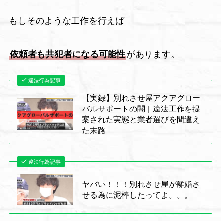
もしそのような工作を行えば
依頼者も共犯者になる可能性
があります。
違法行為記事
【実録】別れさせ屋アクアグロー
バルサポートの闇｜違法工作を提
案された実態と業者選びを間違え
た末路
違法行為記事
ヤバい！！！別れさせ屋が離婚さ
せる為に泥棒したってよ。。。