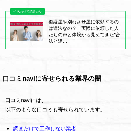
あわせて読みたい
復縁屋や別れさせ屋に依頼するの
は違法なの？｜実際に依頼した人
たちの声と体験から見えてきた“合
法と違…
口コミnaviに寄せられる業界の闇
口コミnaviには、
以下のような口コミも寄せられています。
調査だけで工作しない業者