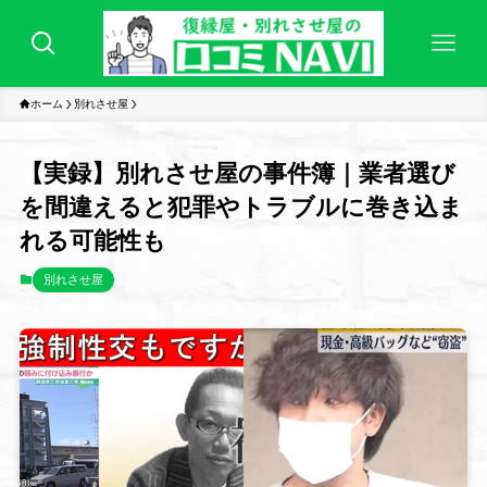
ホーム
別れさせ屋
【実録】別れさせ屋の事件簿｜業者選び
を間違えると犯罪やトラブルに巻き込ま
れる可能性も
別れさせ屋