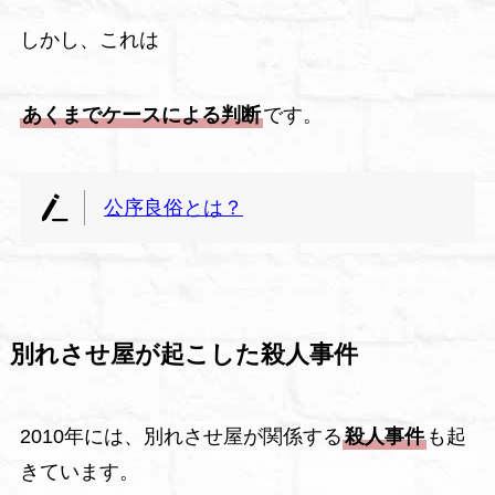
しかし、これは
あくまでケースによる判断
です。
公序良俗とは？
別れさせ屋が起こした殺人事件
2010年には、別れさせ屋が関係する
殺人事件
も起
きています。