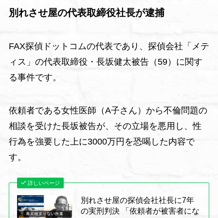
別れさせ屋の代表取締役社長が逮捕
FAX探偵ドットコムの代表であり、探偵会社「メテ
ィス」の代表取締役・長坂健太被告（59）に関す
る事件です。
依頼者である女性医師（A子さん）から不倫問題の
相談を受けた長坂被告が、その立場を悪用し、性
行為を強要した上に3000万円を恐喝した内容で
す。
詳しいページ
別れさせ屋の探偵会社社長に7年
の実刑判決 「依頼者が被害者にな