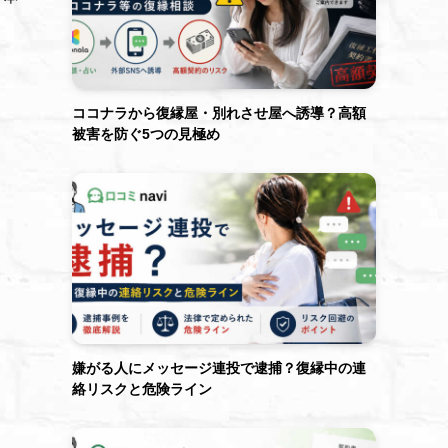
ココナラから復縁屋・別れさせ屋へ誘導？高額
被害を防ぐ5つの見極め
嫌がる人にメッセージ連投で逮捕？復縁中の連
絡リスクと危険ライン