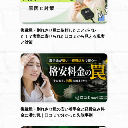
復縁屋・別れさせ屋に依頼したことがバレ
た！？実際に寄せられた口コミから見える現実
と対策
復縁屋・別れさせ屋の安い着手金と経費込み料
金に潜む罠｜口コミで分かった失敗事例