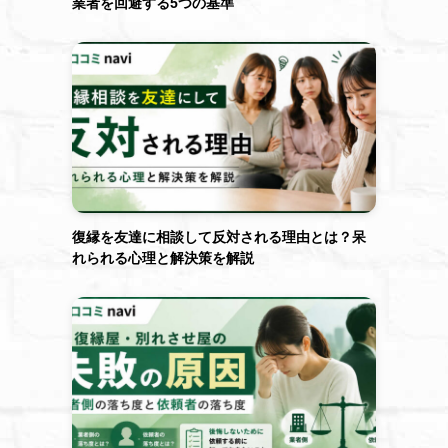
業者を回避する5つの基準
復縁を友達に相談して反対される理由とは？呆
れられる心理と解決策を解説