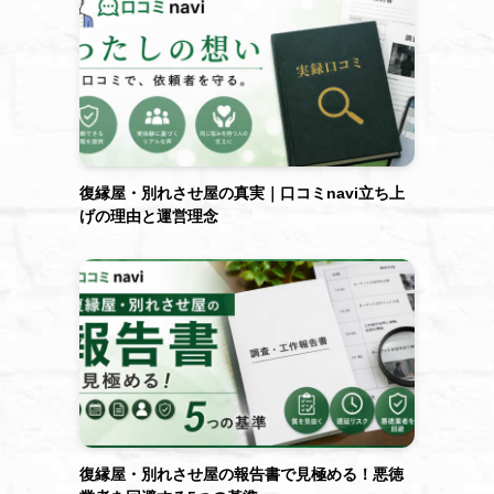
復縁屋・別れさせ屋の真実｜口コミnavi立ち上
げの理由と運営理念
復縁屋・別れさせ屋の報告書で見極める！悪徳