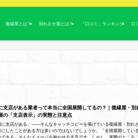
復縁屋とは？
別れさせ屋とは？
「口コミ」ランキング
口
に支店がある業者って本当に全国展開してるの？｜復縁屋・別
屋の「支店表示」の実態と注意点
国に支店がある」――そんなキャッチコピーを掲げている復縁屋・別れ
目にしたことがある方は多いのではないでしょうか。「全国展開してい
心できる」そんなイメージを抱かせる文言です。しかし、実際のところ