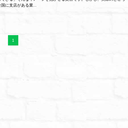
国に支店がある業...
1