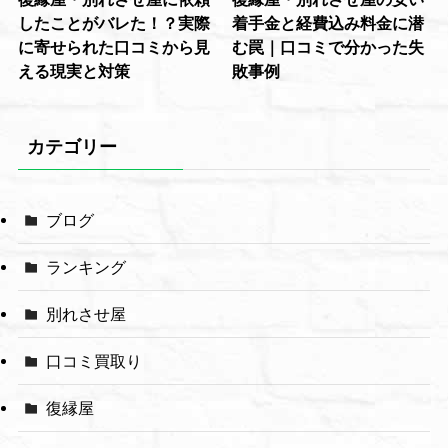
したことがバレた！？実際
着手金と経費込み料金に潜
に寄せられた口コミから見
む罠｜口コミで分かった失
える現実と対策
敗事例
カテゴリー
ブログ
ランキング
別れさせ屋
口コミ買取り
復縁屋