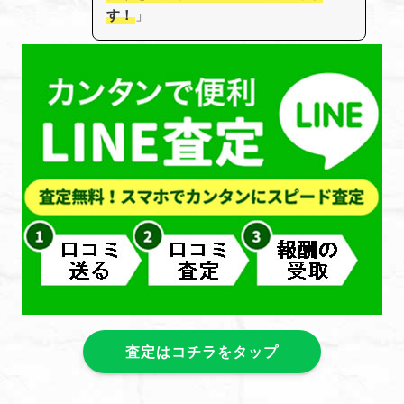
す！
」
査定はコチラをタップ