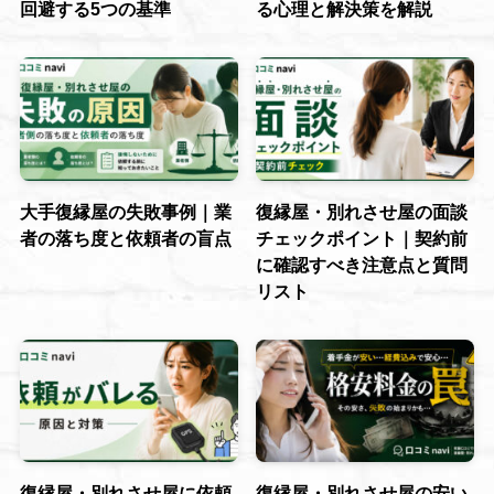
回避する5つの基準
る心理と解決策を解説
大手復縁屋の失敗事例｜業
復縁屋・別れさせ屋の面談
者の落ち度と依頼者の盲点
チェックポイント｜契約前
に確認すべき注意点と質問
リスト
復縁屋・別れさせ屋に依頼
復縁屋・別れさせ屋の安い