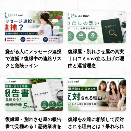
嫌がる人にメッセージ連投
復縁屋・別れさせ屋の真実
で逮捕？復縁中の連絡リス
｜口コミnavi立ち上げの理
クと危険ライン
由と運営理念
復縁屋・別れさせ屋の報告
復縁を友達に相談して反対
書で見極める！悪徳業者を
される理由とは？呆れられ