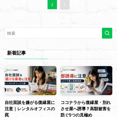
1
2
新着記事
自社面談を嫌がる復縁屋に
ココナラから復縁屋・別れ
注意｜レンタルオフィスの
させ屋へ誘導？高額被害を
罠
防ぐ5つの見極め