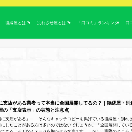
復縁屋とは？
別れさせ屋とは？
「口コミ」ランキング
口
に支店がある業者って本当に全国展開してるの？｜復縁屋・別
屋の「支店表示」の実態と注意点
国に支店がある」――そんなキャッチコピーを掲げている復縁屋・別れ
目にしたことがある方は多いのではないでしょうか。「全国展開してい
心できる」そんなイメージを抱かせる文言です。しかし、実際のところ