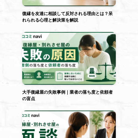
復縁を友達に相談して反対される理由とは？呆
れられる心理と解決策を解説
大手復縁屋の失敗事例｜業者の落ち度と依頼者
の盲点