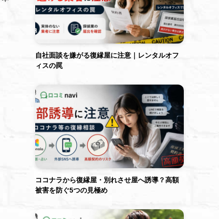
自社面談を嫌がる復縁屋に注意｜レンタルオフ
ィスの罠
ココナラから復縁屋・別れさせ屋へ誘導？高額
被害を防ぐ5つの見極め