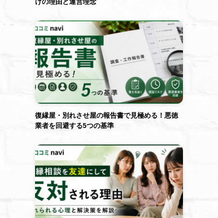
げの理由と運営理念
復縁屋・別れさせ屋の報告書で見極める！悪徳
業者を回避する5つの基準