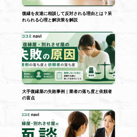
復縁を友達に相談して反対される理由とは？呆
れられる心理と解決策を解説
大手復縁屋の失敗事例｜業者の落ち度と依頼者
の盲点