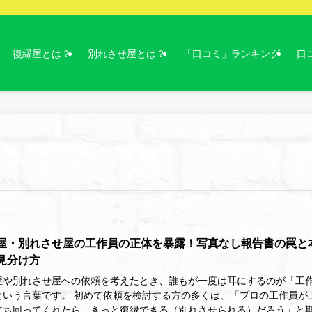
復縁屋とは？
別れさせ屋とは？
「口コミ」ランキング
口
屋・別れさせ屋の工作員の正体を暴露！写真なし報告書の罠と
見分け方
屋や別れさせ屋への依頼を考えたとき、誰もが一度は耳にするのが「工
という言葉です。 初めて依頼を検討する方の多くは、「プロの工作員が
立ち回ってくれたら、きっと復縁できる（別れさせられる）だろう」と