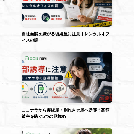
自社面談を嫌がる復縁屋に注意｜レンタルオフ
ィスの罠
ココナラから復縁屋・別れさせ屋へ誘導？高額
被害を防ぐ5つの見極め