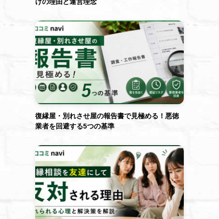
げの理由と運営理念
復縁屋・別れさせ屋の報告書で見極める！悪徳
業者を回避する5つの基準