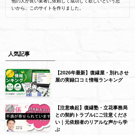
他の人が良い業者に依頼して成功して欲しいという思
いから、このサイトを作りました。
人気記事
【2026年最新】復縁屋・別れさせ
屋の実録口コミ情報ランキング
【注意喚起】復縁塾・立花事務局
との契約トラブルにご注意くださ
い｜元依頼者のリアルな声から学
ぶ