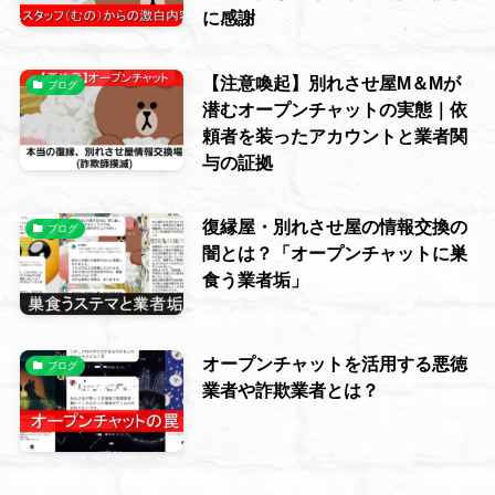
に感謝
【注意喚起】別れさせ屋M＆Mが
ブログ
潜むオープンチャットの実態｜依
頼者を装ったアカウントと業者関
与の証拠
復縁屋・別れさせ屋の情報交換の
ブログ
闇とは？「オープンチャットに巣
食う業者垢」
オープンチャットを活用する悪徳
ブログ
業者や詐欺業者とは？