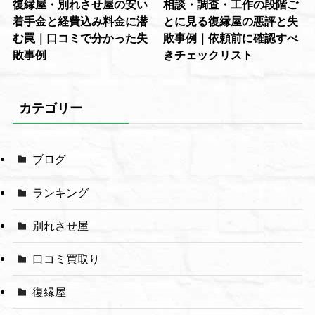
復縁屋・別れさせ屋の安い
相談・調査・工作の段階ご
着手金と経費込み料金に潜
とに見る復縁屋の悪評と失
む罠｜口コミで分かった失
敗事例｜依頼前に確認すべ
敗事例
きチェックリスト
カテゴリー
ブログ
ランキング
別れさせ屋
口コミ買取り
復縁屋