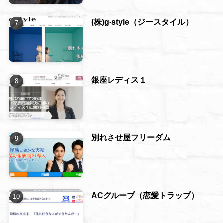
(株)g-style（ジースタイル）
銀座レディス１
別れさせ屋フリーダム
ACグループ（恋愛トラップ）