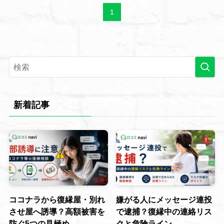
1
新着記事
ココナラから復縁屋・別れ
嫌がる人にメッセージ連投
させ屋へ誘導？高額被害を
で逮捕？復縁中の連絡リス
防ぐ5つの見極め
クと危険ライン