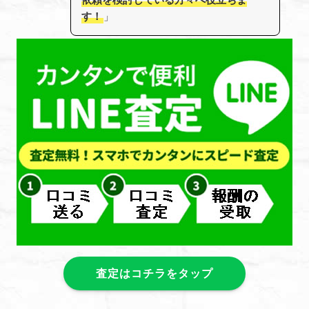
す！
」
査定はコチラをタップ