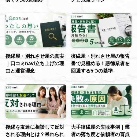
復縁屋・別れさせ屋の真実
復縁屋・別れさせ屋の報告
｜口コミnavi立ち上げの理
書で見極める！悪徳業者を
由と運営理念
回避する5つの基準
復縁を友達に相談して反対
大手復縁屋の失敗事例｜業
される理由とは？呆れられ
者の落ち度と依頼者の盲点