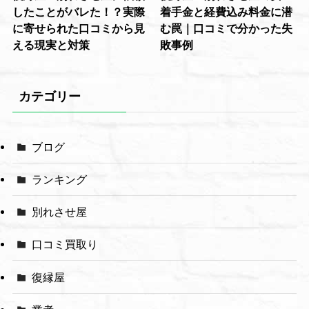
したことがバレた！？実際
着手金と経費込み料金に潜
に寄せられた口コミから見
む罠｜口コミで分かった失
える現実と対策
敗事例
カテゴリー
ブログ
ランキング
別れさせ屋
口コミ買取り
復縁屋