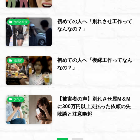
初めての人へ「別れさせ工作って
別れさせ屋
なんなの？」
初めての人へ「復縁工作ってなん
復縁屋
なの？」
【被害者の声】別れさせ屋M＆M
ブログ
に300万円以上支払った依頼の失
敗談と注意喚起