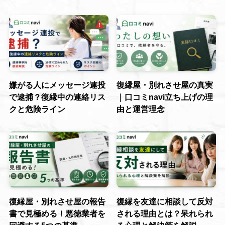
嫌がる人にメッセージ連投
復縁屋・別れさせ屋の真実
で逮捕？復縁中の連絡リス
｜口コミnavi立ち上げの理
クと危険ライン
由と運営理念
復縁屋・別れさせ屋の報告
復縁を友達に相談して反対
書で見極める！悪徳業者を
される理由とは？呆れられ