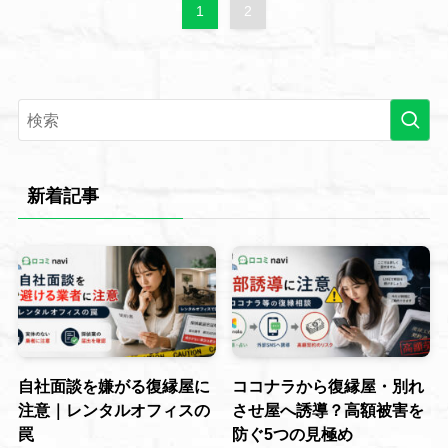
1
2
新着記事
自社面談を嫌がる復縁屋に
ココナラから復縁屋・別れ
注意｜レンタルオフィスの
させ屋へ誘導？高額被害を
罠
防ぐ5つの見極め