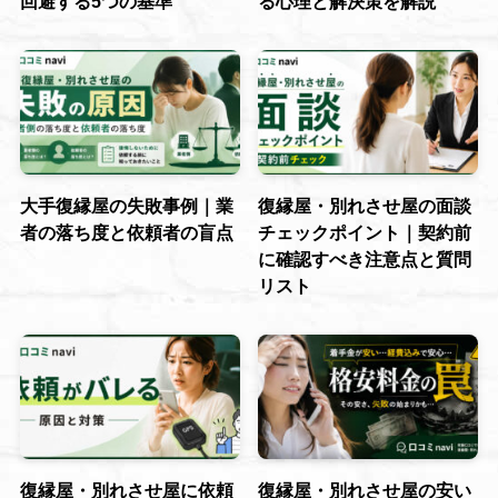
回避する5つの基準
る心理と解決策を解説
大手復縁屋の失敗事例｜業
復縁屋・別れさせ屋の面談
者の落ち度と依頼者の盲点
チェックポイント｜契約前
に確認すべき注意点と質問
リスト
復縁屋・別れさせ屋に依頼
復縁屋・別れさせ屋の安い