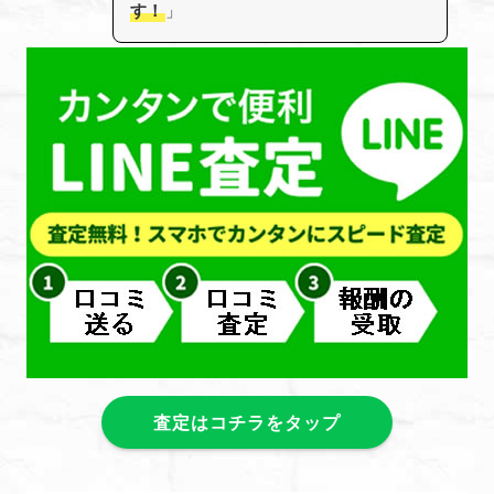
す！
」
査定はコチラをタップ