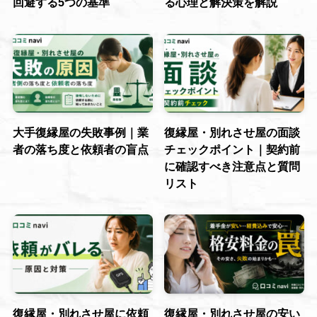
回避する5つの基準
る心理と解決策を解説
大手復縁屋の失敗事例｜業
復縁屋・別れさせ屋の面談
者の落ち度と依頼者の盲点
チェックポイント｜契約前
に確認すべき注意点と質問
リスト
復縁屋・別れさせ屋に依頼
復縁屋・別れさせ屋の安い