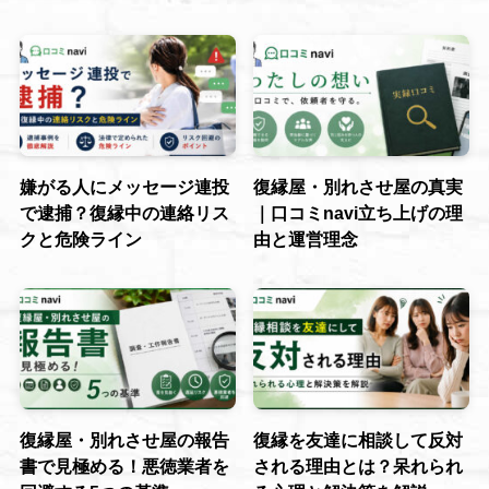
嫌がる人にメッセージ連投
復縁屋・別れさせ屋の真実
で逮捕？復縁中の連絡リス
｜口コミnavi立ち上げの理
クと危険ライン
由と運営理念
復縁屋・別れさせ屋の報告
復縁を友達に相談して反対
書で見極める！悪徳業者を
される理由とは？呆れられ