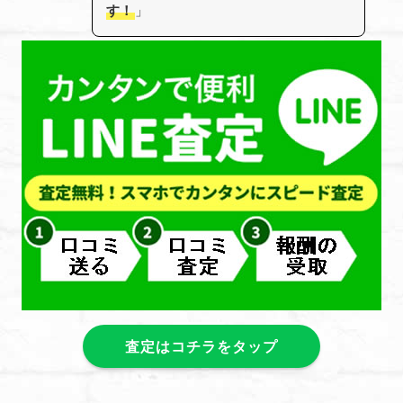
す！
」
査定はコチラをタップ