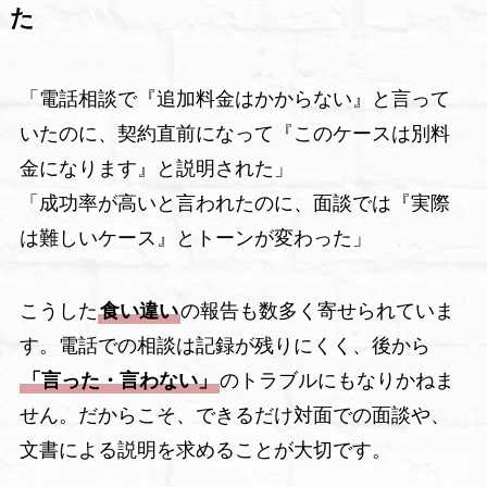
た
「電話相談で『追加料金はかからない』と言って
いたのに、契約直前になって『このケースは別料
金になります』と説明された」
「成功率が高いと言われたのに、面談では『実際
は難しいケース』とトーンが変わった」
こうした
食い違い
の報告も数多く寄せられていま
す。電話での相談は記録が残りにくく、後から
「言った・言わない」
のトラブルにもなりかねま
せん。だからこそ、できるだけ対面での面談や、
文書による説明を求めることが大切です。