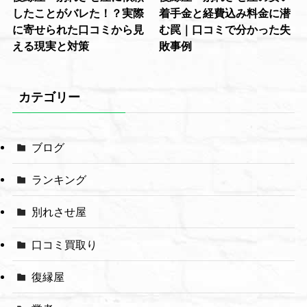
したことがバレた！？実際
着手金と経費込み料金に潜
に寄せられた口コミから見
む罠｜口コミで分かった失
える現実と対策
敗事例
カテゴリー
ブログ
ランキング
別れさせ屋
口コミ買取り
復縁屋