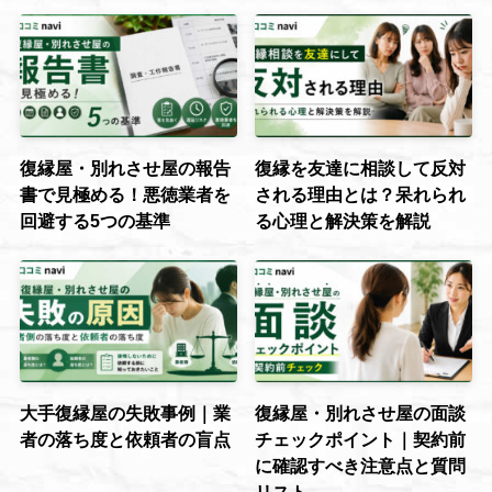
復縁屋・別れさせ屋の報告
復縁を友達に相談して反対
書で見極める！悪徳業者を
される理由とは？呆れられ
回避する5つの基準
る心理と解決策を解説
大手復縁屋の失敗事例｜業
復縁屋・別れさせ屋の面談
者の落ち度と依頼者の盲点
チェックポイント｜契約前
に確認すべき注意点と質問