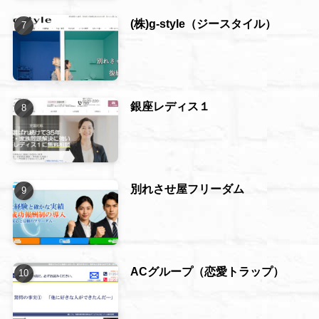
(株)g-style（ジースタイル）
銀座レディス１
別れさせ屋フリーダム
ACグループ（恋愛トラップ）