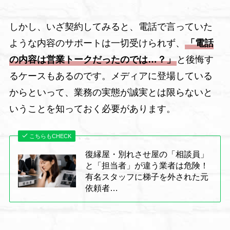
しかし、いざ契約してみると、電話で言っていた
ような内容のサポートは一切受けられず、
「電話
の内容は営業トークだったのでは…？」
と後悔す
るケースもあるのです。メディアに登場している
からといって、業務の実態が誠実とは限らないと
いうことを知っておく必要があります。
こちらもCHECK
復縁屋・別れさせ屋の「相談員」
と「担当者」が違う業者は危険！
有名スタッフに梯子を外された元
依頼者…