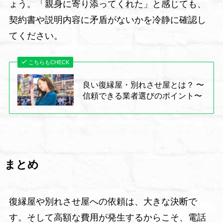
ょう。「親身に寄り添ってくれた」と感じても、
契約書や説明内容に矛盾がないかを冷静に確認し
てください。
こちらもCHECK
良い復縁屋・別れさせ屋とは？ 〜
信頼できる業者選びのポイント〜
まとめ
復縁屋や別れさせ屋への依頼は、大きな決断で
す。そして高額な費用が発生するからこそ、電話