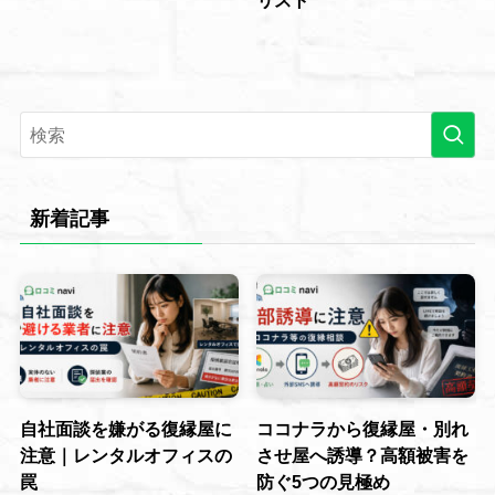
リスト
新着記事
自社面談を嫌がる復縁屋に
ココナラから復縁屋・別れ
注意｜レンタルオフィスの
させ屋へ誘導？高額被害を
罠
防ぐ5つの見極め