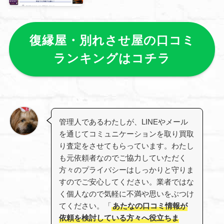
復縁屋・別れさせ屋の口コミ
ランキングはコチラ
管理人であるわたしが、LINEやメール
を通じてコミュニケーションを取り買取
り査定をさせてもらっています。わたし
も元依頼者なのでご協力していただく
方々のプライバシーはしっかりと守りま
すのでご安心してください。業者ではな
く個人なので気軽に不満や思いをぶつけ
てください。「
あたなの口コミ情報が
依頼を検討している方々へ役立ちま