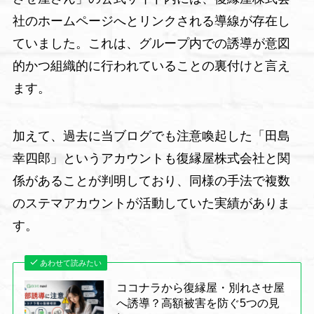
社のホームページへとリンクされる導線が存在し
ていました。これは、グループ内での誘導が意図
的かつ組織的に行われていることの裏付けと言え
ます。
加えて、過去に当ブログでも注意喚起した「田島
幸四郎」というアカウントも復縁屋株式会社と関
係があることが判明しており、同様の手法で複数
のステマアカウントが活動していた実績がありま
す。
あわせて読みたい
ココナラから復縁屋・別れさせ屋
へ誘導？高額被害を防ぐ5つの見