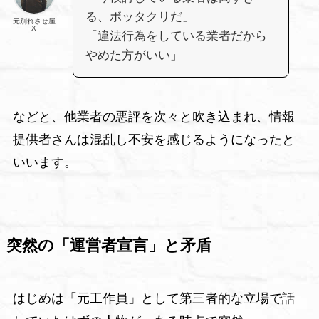
る、ボッタクリだ」
元別れさせ屋
X
「違法行為をしている業者だから
やめた方がいい」
などと、他業者の悪評を次々と吹き込まれ、情報
提供者さんは混乱し不安を感じるようになったと
いいます。
突然の「運営者宣言」と矛盾
はじめは「元工作員」として第三者的な立場で話