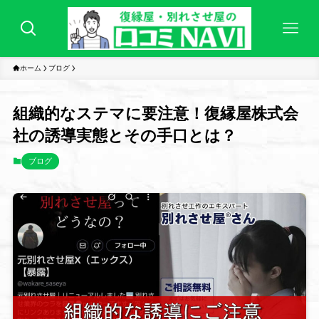
ホーム
ブログ
組織的なステマに要注意！復縁屋株式会
社の誘導実態とその手口とは？
ブログ