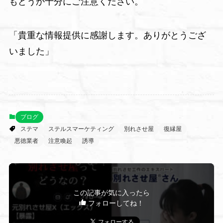
もどうか十分にご注意ください。
「貴重な情報提供に感謝します。ありがとうござ
いました」
ブログ
ステマ
ステルスマーケティング
別れさせ屋
復縁屋
悪徳業者
注意喚起
誘導
この記事が気に入ったら
フォローしてね！