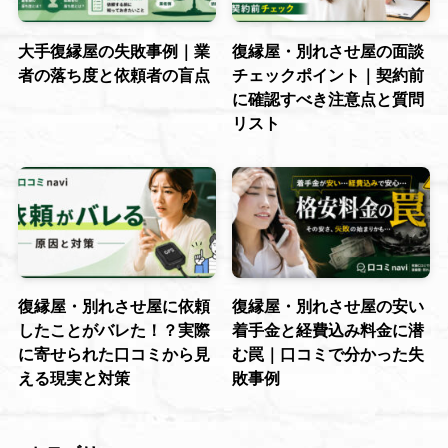
大手復縁屋の失敗事例｜業
復縁屋・別れさせ屋の面談
者の落ち度と依頼者の盲点
チェックポイント｜契約前
に確認すべき注意点と質問
リスト
復縁屋・別れさせ屋に依頼
復縁屋・別れさせ屋の安い
したことがバレた！？実際
着手金と経費込み料金に潜
に寄せられた口コミから見
む罠｜口コミで分かった失
える現実と対策
敗事例