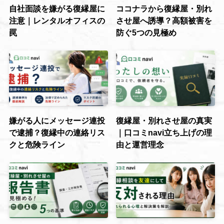
自社面談を嫌がる復縁屋に
ココナラから復縁屋・別れ
注意｜レンタルオフィスの
させ屋へ誘導？高額被害を
罠
防ぐ5つの見極め
嫌がる人にメッセージ連投
復縁屋・別れさせ屋の真実
で逮捕？復縁中の連絡リス
｜口コミnavi立ち上げの理
クと危険ライン
由と運営理念