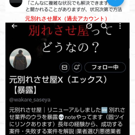
元別れさせ屋X（過去アカウント）