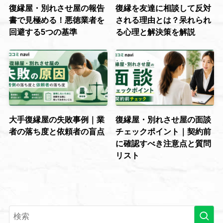
復縁屋・別れさせ屋の報告
復縁を友達に相談して反対
書で見極める！悪徳業者を
される理由とは？呆れられ
回避する5つの基準
る心理と解決策を解説
大手復縁屋の失敗事例｜業
復縁屋・別れさせ屋の面談
者の落ち度と依頼者の盲点
チェックポイント｜契約前
に確認すべき注意点と質問
リスト