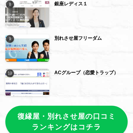
銀座レディス１
別れさせ屋フリーダム
ACグループ（恋愛トラップ）
復縁屋・別れさせ屋の口コミ
ランキングはコチラ