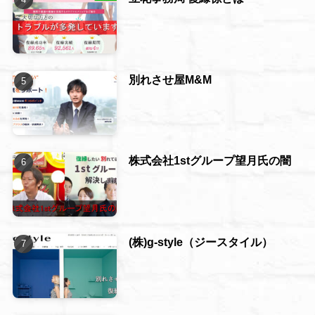
別れさせ屋M&M
株式会社1stグループ望月氏の闇
(株)g-style（ジースタイル）