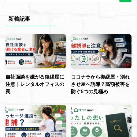
新着記事
自社面談を嫌がる復縁屋に
ココナラから復縁屋・別れ
注意｜レンタルオフィスの
させ屋へ誘導？高額被害を
罠
防ぐ5つの見極め