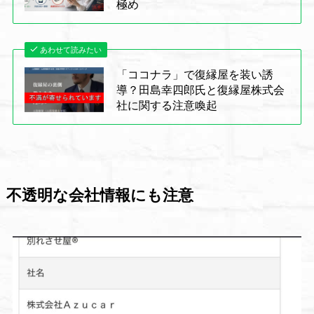
極め
あわせて読みたい
「ココナラ」で復縁屋を装い誘
導？田島幸四郎氏と復縁屋株式会
社に関する注意喚起
不透明な会社情報にも注意