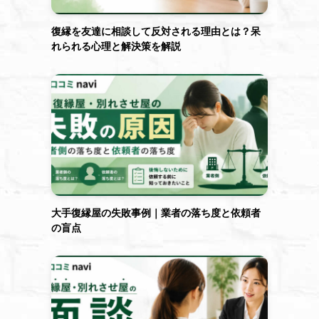
復縁を友達に相談して反対される理由とは？呆
れられる心理と解決策を解説
。
大手復縁屋の失敗事例｜業者の落ち度と依頼者
の盲点