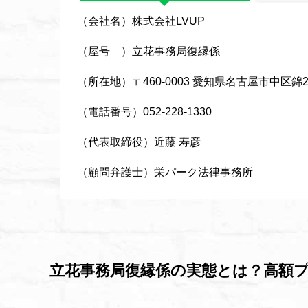
（会社名）株式会社LVUP
（屋号 ）立花事務局復縁係
（所在地）〒460-0003 愛知県名古屋市中区錦
（電話番号）052-228-1330
（代表取締役）近藤 寿彦
（顧問弁護士）栄パーク法律事務所
立花事務局復縁係の実態とは？高額