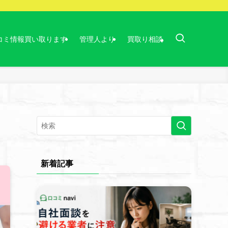
コミ情報買い取ります
管理人より
買取り相談
新着記事