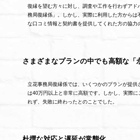
復縁を望む方々に対し、調査や工作を行わずアド
務局復縁係」。しかし、実際に利用した方からは
な口コミ情報と契約書を提供してくれた方の協力
さまざまなプランの中でも高額な「
立花事務局復縁係では、いくつかのプランが提供
は40万円以上と非常に高額です。しかし、実際
れず、失敗に終わったとのことでした。
杜撰な対応と遅延が常態化