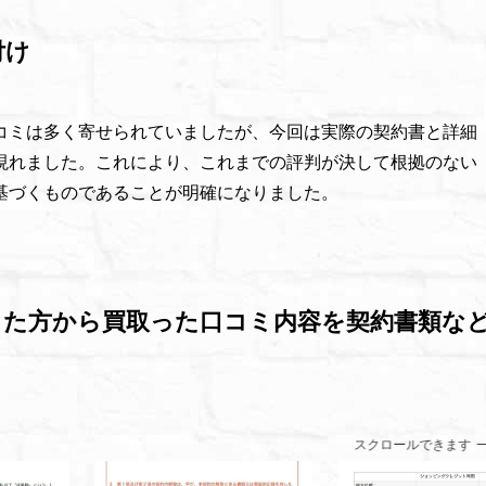
付け
コミは多く寄せられていましたが、今回は実際の契約書と詳細
現れました。これにより、これまでの評判が決して根拠のない
基づくものであることが明確になりました。
した方から買取った口コミ内容を契約書類な
スクロールできます