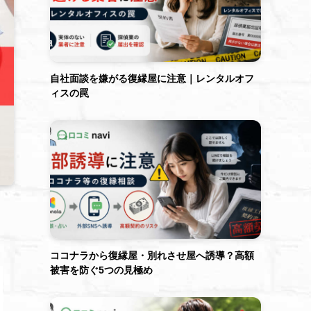
自社面談を嫌がる復縁屋に注意｜レンタルオフ
ィスの罠
ココナラから復縁屋・別れさせ屋へ誘導？高額
被害を防ぐ5つの見極め