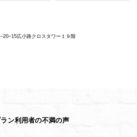
2−20−15広小路クロスタワー１９階
プラン利用者の不満の声