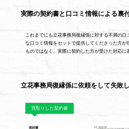
実際の契約書と口コミ情報による裏
これまでにも立花事務局復縁係に対する不満の口
な口コミ情報をセットで提供してくださった方が
ものではなく、実際に契約した方が受けた対応に
立花事務局復縁係に依頼をして失敗
買取りした契約書