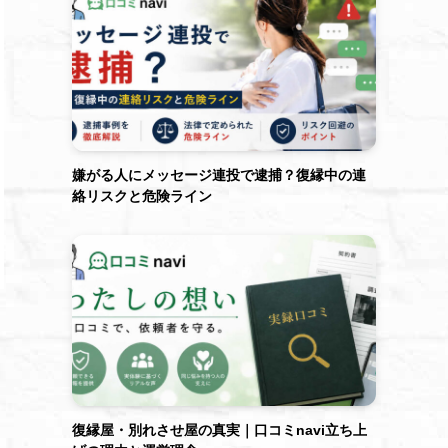
嫌がる人にメッセージ連投で逮捕？復縁中の連
絡リスクと危険ライン
復縁屋・別れさせ屋の真実｜口コミnavi立ち上