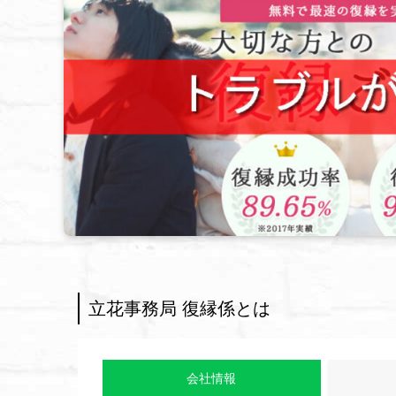
立花事務局 復縁係とは
会社情報