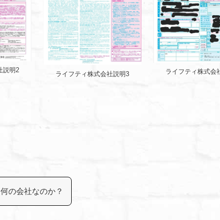
社説明2
ライフティ株式会
ライフティ株式会社説明3
は何の会社なのか？