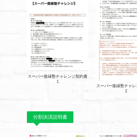
スーパー復縁塾チャレンジ契約書
1
スーパー復縁塾チャレ
2
分割決済説明書