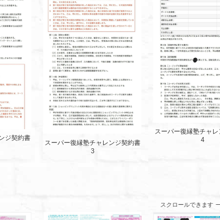
スーパー復縁塾チャレ
ンジ契約書
4
スーパー復縁塾チャレンジ契約書
3
スクロールできます