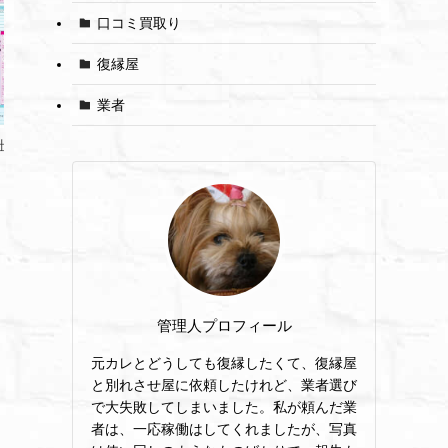
口コミ買取り
復縁屋
業者
社説明4
ライフティ株式会
ライフティ株式会社説明5
管理人プロフィール
元カレとどうしても復縁したくて、復縁屋
と別れさせ屋に依頼したけれど、業者選び
で大失敗してしまいました。私が頼んだ業
者は、一応稼働はしてくれましたが、写真