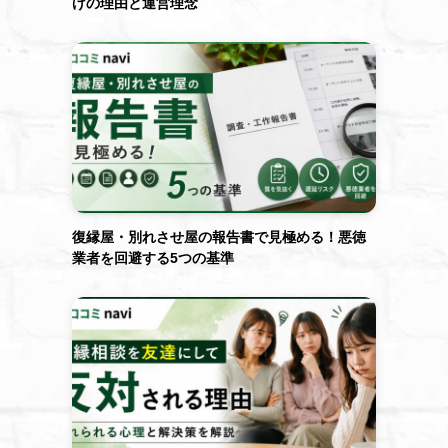
げの理由と運営理念
復縁屋・別れさせ屋の報告書で見極める！悪徳
業者を回避する5つの基準