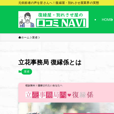
元依頼者の声を皆さんへ！復縁屋・別れさせ屋業界の実態
HOME
ホーム
業者
立花事務局 復縁係とは
業者