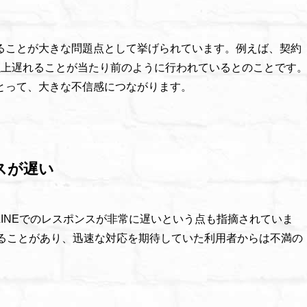
ることが大きな問題点として挙げられています。例えば、契約
以上遅れることが当たり前のように行われているとのことです
とって、大きな不信感につながります。
スが遅い
INEでのレスポンスが非常に遅いという点も指摘されていま
れることがあり、迅速な対応を期待していた利用者からは不満の