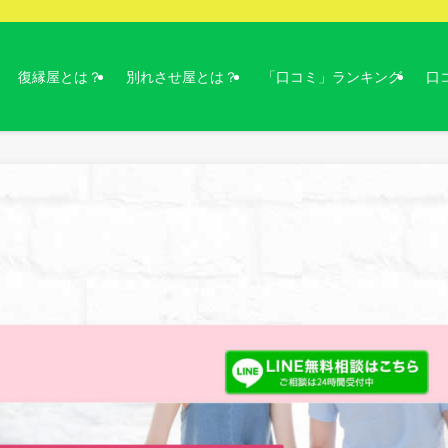
復縁屋とは？
別れさせ屋とは？
「口コミ」ランキング
口