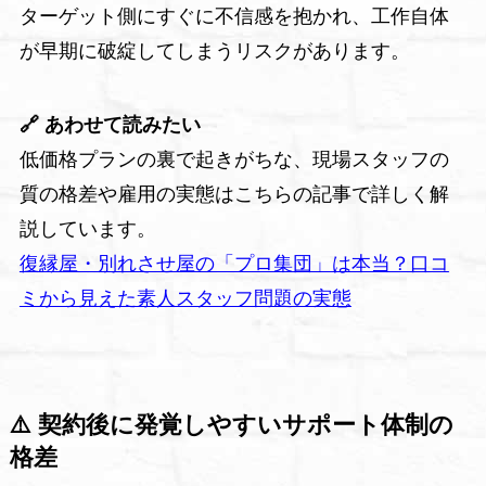
ターゲット側にすぐに不信感を抱かれ、工作自体
が早期に破綻してしまうリスクがあります。
🔗 あわせて読みたい
低価格プランの裏で起きがちな、現場スタッフの
質の格差や雇用の実態はこちらの記事で詳しく解
説しています。
復縁屋・別れさせ屋の「プロ集団」は本当？口コ
ミから見えた素人スタッフ問題の実態
⚠️ 契約後に発覚しやすいサポート体制の
格差