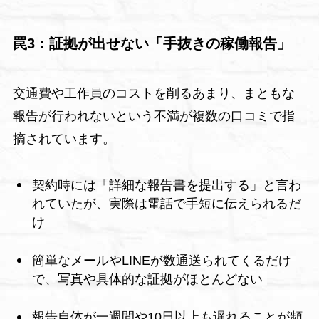
罠3：証拠が出せない「手抜きの稼働報告」
交通費や工作員のコストを削るあまり、まともな
報告が行われないという不満が複数の口コミで指
摘されています。
契約時には「詳細な報告書を提出する」と言わ
れていたが、実際は電話で手短に伝えられるだ
け
簡単なメールやLINEが数通送られてくるだけ
で、写真や具体的な証拠がほとんどない
報告自体が一週間や10日以上も遅れることが頻