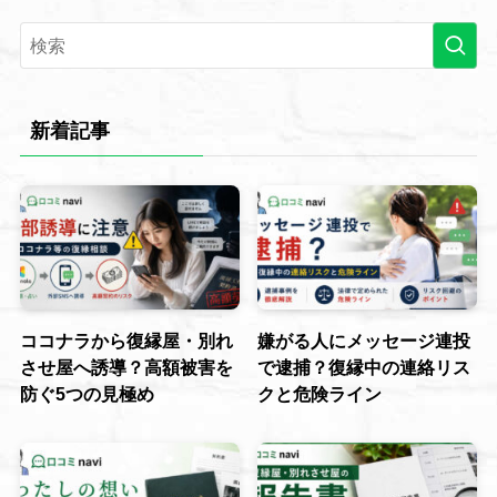
新着記事
ココナラから復縁屋・別れ
嫌がる人にメッセージ連投
させ屋へ誘導？高額被害を
で逮捕？復縁中の連絡リス
防ぐ5つの見極め
クと危険ライン