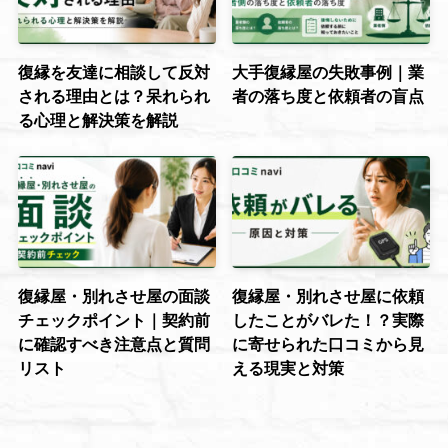
復縁を友達に相談して反対
大手復縁屋の失敗事例｜業
される理由とは？呆れられ
者の落ち度と依頼者の盲点
る心理と解決策を解説
復縁屋・別れさせ屋の面談
復縁屋・別れさせ屋に依頼
チェックポイント｜契約前
したことがバレた！？実際
に確認すべき注意点と質問
に寄せられた口コミから見
リスト
える現実と対策