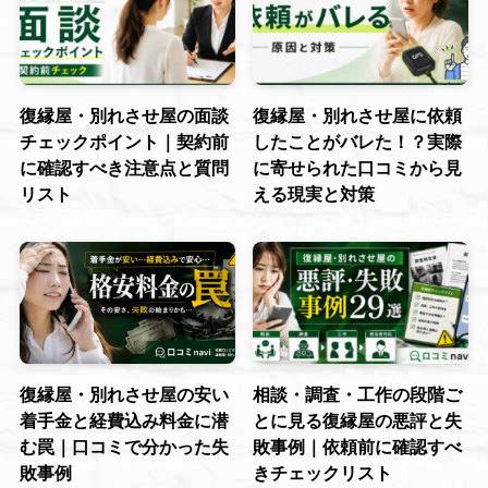
復縁屋・別れさせ屋の面談
復縁屋・別れさせ屋に依頼
チェックポイント｜契約前
したことがバレた！？実際
に確認すべき注意点と質問
に寄せられた口コミから見
リスト
える現実と対策
復縁屋・別れさせ屋の安い
相談・調査・工作の段階ご
着手金と経費込み料金に潜
とに見る復縁屋の悪評と失
む罠｜口コミで分かった失
敗事例｜依頼前に確認すべ
敗事例
きチェックリスト