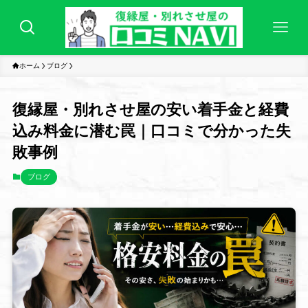
ホーム
ブログ
復縁屋・別れさせ屋の安い着手金と経費
込み料金に潜む罠｜口コミで分かった失
敗事例
ブログ