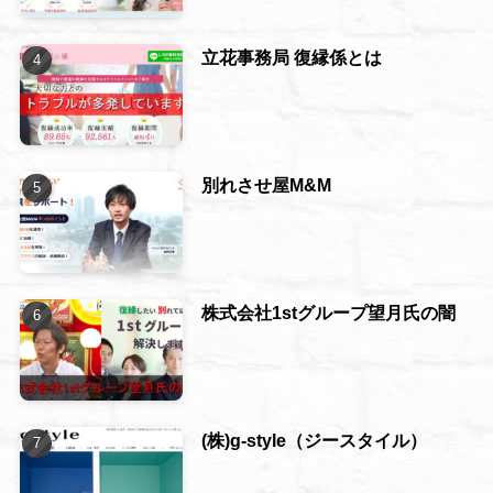
立花事務局 復縁係とは
別れさせ屋M&M
株式会社1stグループ望月氏の闇
(株)g-style（ジースタイル）