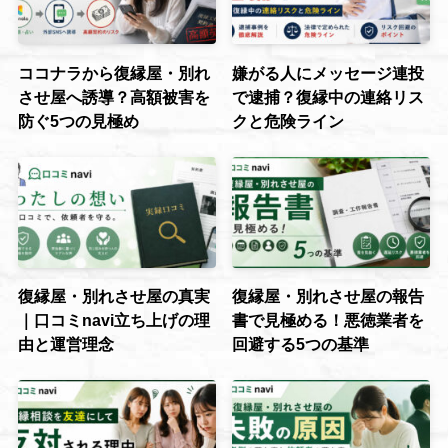
ココナラから復縁屋・別れ
嫌がる人にメッセージ連投
させ屋へ誘導？高額被害を
で逮捕？復縁中の連絡リス
防ぐ5つの見極め
クと危険ライン
復縁屋・別れさせ屋の真実
復縁屋・別れさせ屋の報告
｜口コミnavi立ち上げの理
書で見極める！悪徳業者を
由と運営理念
回避する5つの基準