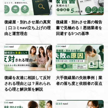
復縁屋・別れさせ屋の真実
復縁屋・別れさせ屋の報告
｜口コミnavi立ち上げの理
書で見極める！悪徳業者を
由と運営理念
回避する5つの基準
復縁を友達に相談して反対
大手復縁屋の失敗事例｜業
される理由とは？呆れられ
者の落ち度と依頼者の盲点
る心理と解決策を解説