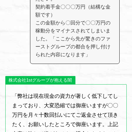
契約着手金〇〇〇万円（結構な金
額です）
この金額から〇回分で〇〇万円の
稼動分をマイナスされてしまいま
した。「ここから先が驚きのファ
ーストグループの都合を押し付け
られた内容になります」
株式会社1stグループが抱える闇
「弊社は現在現金の資力が著しく低下してし
まっており、大変恐縮では御座いますが〇〇
万円を月々十数回払いにてご返金させて頂き
たく、お願いしたところで御座います。上記