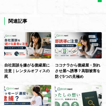
関連記事
自社面談を嫌がる復縁屋に
ココナラから復縁屋・別れ
注意｜レンタルオフィスの
させ屋へ誘導？高額被害を
罠
防ぐ5つの見極め