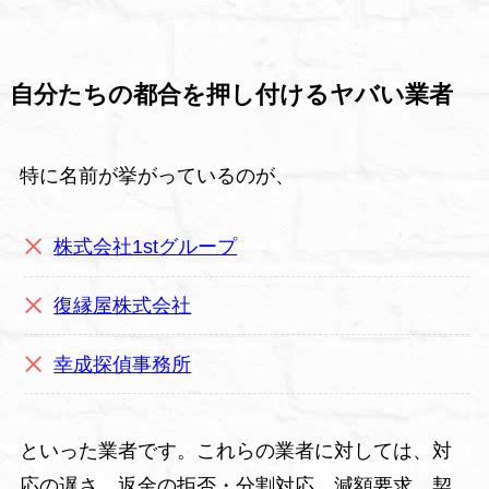
自分たちの都合を押し付けるヤバい業者
特に名前が挙がっているのが、
株式会社1stグループ
復縁屋株式会社
幸成探偵事務所
といった業者です。これらの業者に対しては、対
応の遅さ、返金の拒否・分割対応、減額要求、契