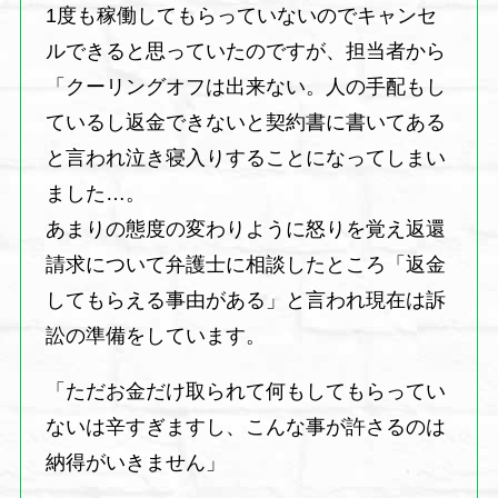
1度も稼働してもらっていないのでキャンセ
ルできると思っていたのですが、担当者から
「クーリングオフは出来ない。人の手配もし
ているし返金できないと契約書に書いてある
と言われ泣き寝入りすることになってしまい
ました…。
あまりの態度の変わりように怒りを覚え返還
請求について弁護士に相談したところ「返金
してもらえる事由がある」と言われ現在は訴
訟の準備をしています。
「ただお金だけ取られて何もしてもらってい
ないは辛すぎますし、こんな事が許さるのは
納得がいきません」