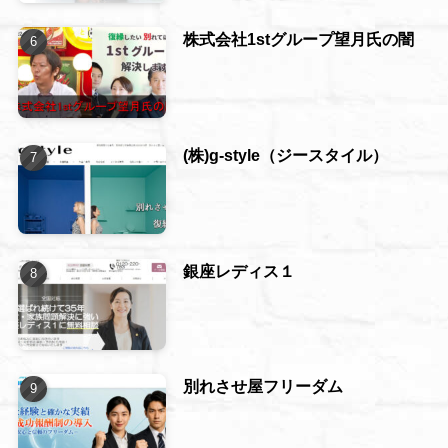
株式会社1stグループ望月氏の闇
(株)g-style（ジースタイル）
銀座レディス１
別れさせ屋フリーダム