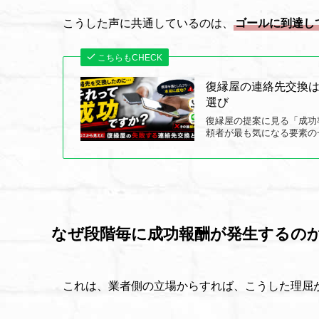
こうした声に共通しているのは、
ゴールに到達し
こちらもCHECK
復縁屋の連絡先交換
選び
復縁屋の提案に見る「成功
頼者が最も気になる要素の
なぜ段階毎に成功報酬が発生するの
これは、業者側の立場からすれば、こうした理屈