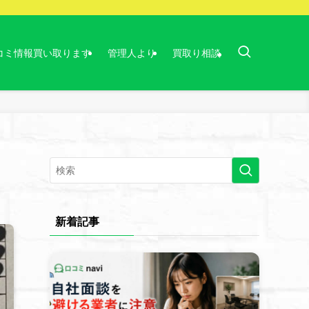
コミ情報買い取ります
管理人より
買取り相談
新着記事