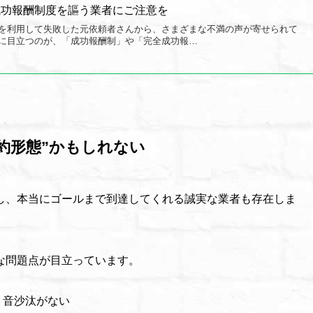
成功報酬制度を謳う業者にご注意を
を利用して失敗した元依頼者さんから、さまざまな不満の声が寄せられて
に目立つのが、「成功報酬制」や「完全成功報…
約形態”かもしれない
し、本当にゴールまで到達してくれる誠実な業者も存在しま
な問題点が目立っています。
、音沙汰がない