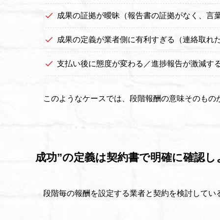
成果の証拠が曖昧（報告書の証拠がなく、言
成果の定義が業者側に有利すぎる（連絡取れ
支払い後に態度が変わる／進捗報告が激減す
このようなケースでは、段階報酬の意味そのもの
成功”の定義は契約書で明確に確認し
段階毎の報酬を設定する業者と契約を検討してい