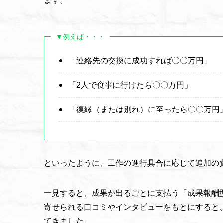
ます。
▼例えば・・・
「連絡先の交換に成功すれば〇〇万円」
「2人で食事に行けたら〇〇万円」
「復縁（または別れ）に至ったら〇〇万円
といったように、工作の進行具合に応じて追加の
一見すると、成果が出るごとに支払う「成果報酬
寄せられる口コミやインタビューをもとにすると
てきました。