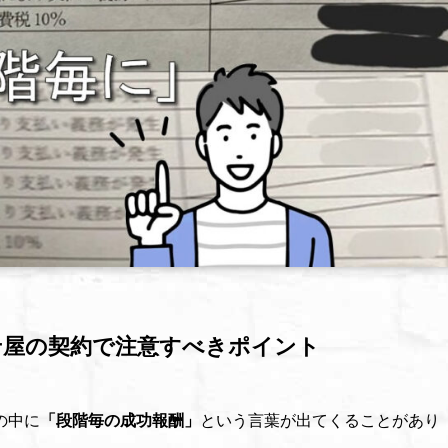
せ屋の契約で注意すべきポイント
の中に
「段階毎の成功報酬」
という言葉が出てくることがあり