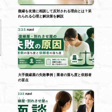
復縁を友達に相談して反対される理由とは？呆
れられる心理と解決策を解説
大手復縁屋の失敗事例｜業者の落ち度と依頼者
の盲点