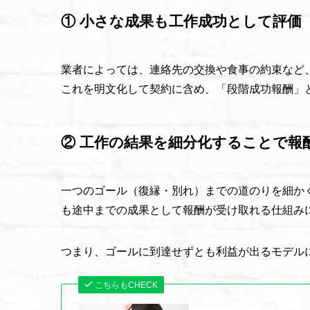
① 小さな成果も工作成功として評価
業者によっては、連絡先の交換や食事の約束など
これを明文化して契約に含め、「段階成功報酬」
② 工作の結果を細分化することで報
一つのゴール（復縁・別れ）までの道のりを細か
も途中までの成果として報酬が受け取れる仕組み
つまり、ゴールに到達せずとも利益が出るモデル
こちらもCHECK