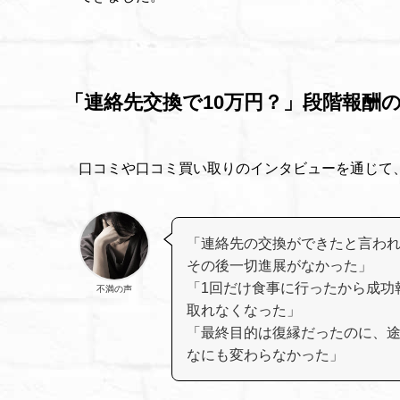
「連絡先交換で10万円？」段階報酬
口コミや口コミ買い取りのインタビューを通じて
「連絡先の交換ができたと言わ
その後一切進展がなかった」
「1回だけ食事に行ったから成功
不満の声
取れなくなった」
「最終目的は復縁だったのに、
なにも変わらなかった」