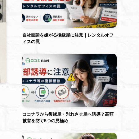
自社面談を嫌がる復縁屋に注意｜レンタルオフ
ィスの罠
ココナラから復縁屋・別れさせ屋へ誘導？高額
被害を防ぐ5つの見極め