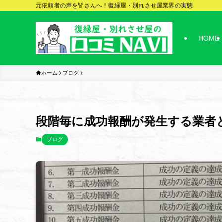
元依頼者の声を皆さんへ！復縁屋・別れさせ屋業界の実態
HOME
ホーム
ブログ
段階毎に成功報酬が発生する業者
ブログ