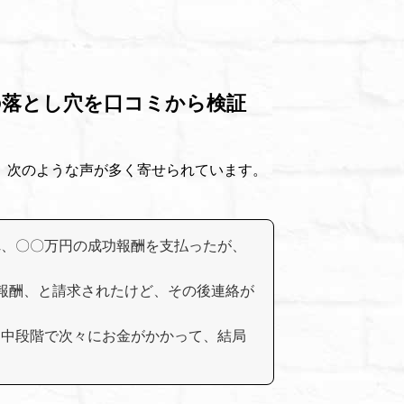
の落とし穴を口コミから検証
、次のような声が多く寄せられています。
れ、〇〇万円の成功報酬を支払ったが、
報酬、と請求されたけど、その後連絡が
途中段階で次々にお金がかかって、結局