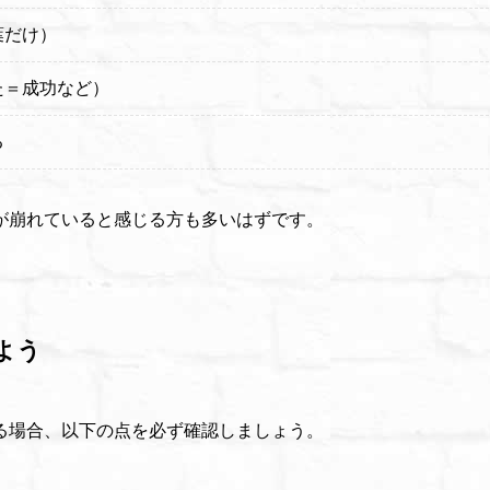
葉だけ）
た＝成功など）
る
が崩れていると感じる方も多いはずです。
よう
る場合、以下の点を必ず確認しましょう。