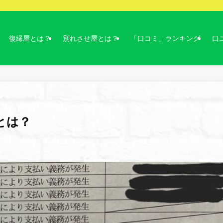
復縁屋とは？
別れさせ屋とは？
「口コミ」ランキング
口
とは？