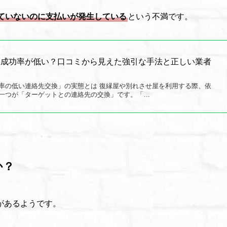
ていないのに支払いが発生している
という不満です。
は成功率が低い？口コミから見えた強引な手法と正しい業者
率の低い連絡先交換」の実態とは 復縁屋や別れさせ屋を利用する際、依
一つが「ターゲットとの連絡先の交換」です。「…
か？
があるようです。