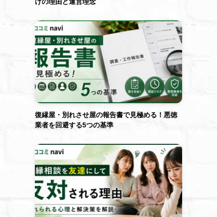
げの理由と運営理念
復縁屋・別れさせ屋の報告書で見極める！悪徳
業者を回避する5つの基準