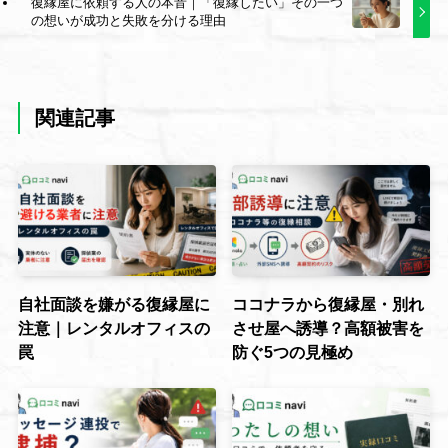
復縁屋に依頼する人の本音｜「復縁したい」その一つ
の想いが成功と失敗を分ける理由
関連記事
自社面談を嫌がる復縁屋に
ココナラから復縁屋・別れ
注意｜レンタルオフィスの
させ屋へ誘導？高額被害を
罠
防ぐ5つの見極め