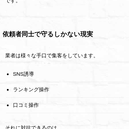
です。
依頼者同士で守るしかない現実
業者は様々な手口で集客をしています。
SNS誘導
ランキング操作
口コミ操作
それに対抗できるのは、