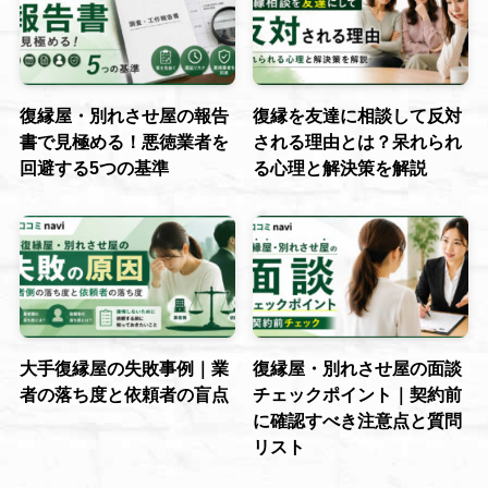
復縁屋・別れさせ屋の報告
復縁を友達に相談して反対
書で見極める！悪徳業者を
される理由とは？呆れられ
回避する5つの基準
る心理と解決策を解説
大手復縁屋の失敗事例｜業
復縁屋・別れさせ屋の面談
者の落ち度と依頼者の盲点
チェックポイント｜契約前
に確認すべき注意点と質問
リスト