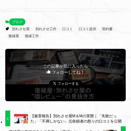
ブログ
別れさせ屋
別れさせ工作
口コミ
口コミ提供
契約書
復縁屋
復縁工作
この記事が気に入ったら
フォローしてね！
【被害報告】別れさせ屋M＆Mの実態｜「失敗だっ
た」「不満しかない」元依頼者の怒りの口コミを公開