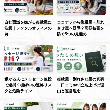
自社面談を嫌がる復縁屋に
ココナラから復縁屋・別れ
注意｜レンタルオフィスの
させ屋へ誘導？高額被害を
罠
防ぐ5つの見極め
嫌がる人にメッセージ連投
復縁屋・別れさせ屋の真実
で逮捕？復縁中の連絡リス
｜口コミnavi立ち上げの理
クと危険ライン
由と運営理念