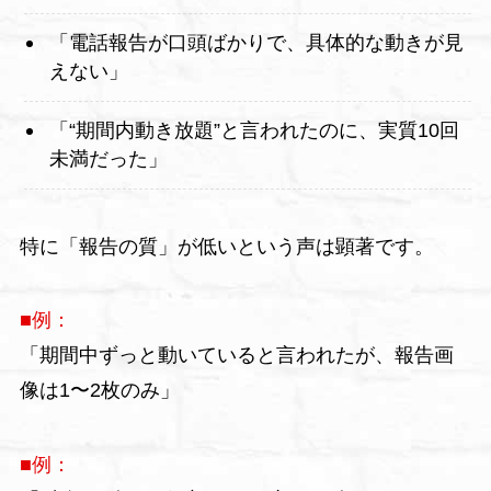
「電話報告が口頭ばかりで、具体的な動きが見
えない」
「“期間内動き放題”と言われたのに、実質10回
未満だった」
特に「報告の質」が低いという声は顕著です。
■例：
「期間中ずっと動いていると言われたが、報告画
像は1〜2枚のみ」
■例：