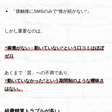
「接触後にSMSのみで“後が続かない”」
しかし重要なのは、
“稼働がない・動いていない”という口コミはほぼ
ゼロ
あくまで「質」への不満であり、
“動いていなかった”という期間制のような曖昧さ
はない。
経費精算トラブルが多い