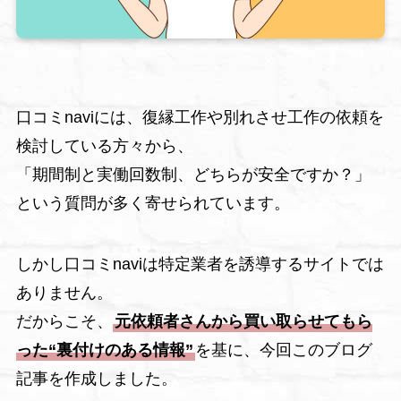
口コミnaviには、復縁工作や別れさせ工作の依頼を
検討している方々から、
「期間制と実働回数制、どちらが安全ですか？」
という質問が多く寄せられています。
しかし口コミnaviは特定業者を誘導するサイトでは
ありません。
だからこそ、
元依頼者さんから買い取らせてもら
った“裏付けのある情報”
を基に、今回このブログ
記事を作成しました。