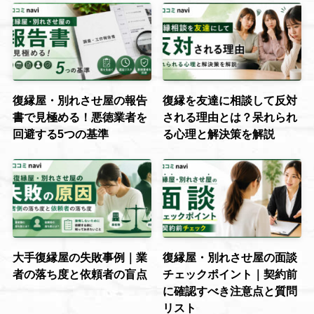
復縁屋・別れさせ屋の報告
復縁を友達に相談して反対
書で見極める！悪徳業者を
される理由とは？呆れられ
回避する5つの基準
る心理と解決策を解説
大手復縁屋の失敗事例｜業
復縁屋・別れさせ屋の面談
者の落ち度と依頼者の盲点
チェックポイント｜契約前
に確認すべき注意点と質問
リスト