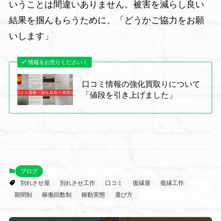
いうことは間違いありません。被害を減らし良い
結果を掴んもらうために、「どうかご協力をお願
いします」
情報をお売りください！
口コミ情報の強化買取りについて
「値段を引き上げました」
ブログ
別れさせ屋
別れさせ工作
口コミ
復縁屋
復縁工作
期間制
稼働回数制
稼動実態
選び方