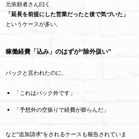
元依頼者さん曰く
「延長を前提にした営業だったと後で気づいた」
というケースが多い。
稼働経費「込み」のはずが“除外扱い”
パックと言われたのに、
「これはパック外です」
「予想外の空振りで経費が膨らんだ」
など“追加請求”をされるケースも報告されていま