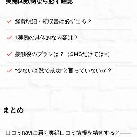
実働回数制なら必ず確認
経費明細・領収書は必ず出る？
1稼働の具体的な内容は？
接触後のプランは？（SMSだけでは×）
“少ない回数で成功”と言っていないか？
まとめ
口コミnaviに届く実録口コミ情報を精査すると――