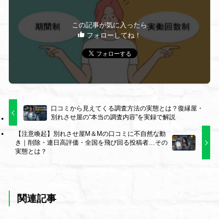
この記事が気に入ったら
フォローしてね！
口コミから見えてくる調査方法の実態とは？復縁屋・
別れさせ屋の“本当の調査内容”を実録で解説
【注意喚起】別れさせ屋M＆Mの口コミに不自然な動
き｜削除・連日高評価・全国を飛び回る投稿者…その
実態とは？
関連記事