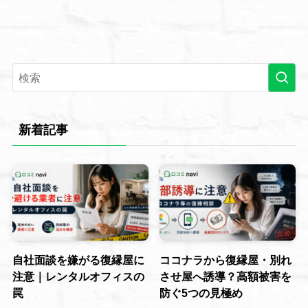
新着記事
自社面談を嫌がる復縁屋に
ココナラから復縁屋・別れ
注意｜レンタルオフィスの
させ屋へ誘導？高額被害を
罠
防ぐ5つの見極め