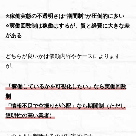
⭐稼働実態の不透明さは“期間制”が圧倒的に多い
⭐実働回数制は稼働はするが、質と経費に大きな差
がある
どちらが良いかは依頼内容やケースによります
が、
「稼働しているかを可視化したい」なら実働回数
制
「情報不足で空振りが心配」なら期間制（ただし
透明性の高い業者）