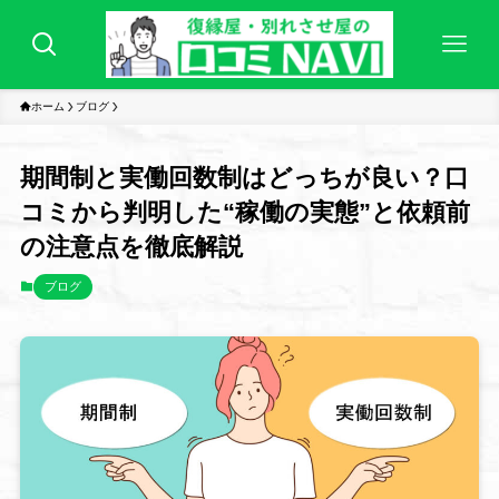
ホーム
ブログ
期間制と実働回数制はどっちが良い？口
コミから判明した“稼働の実態”と依頼前
の注意点を徹底解説
ブログ