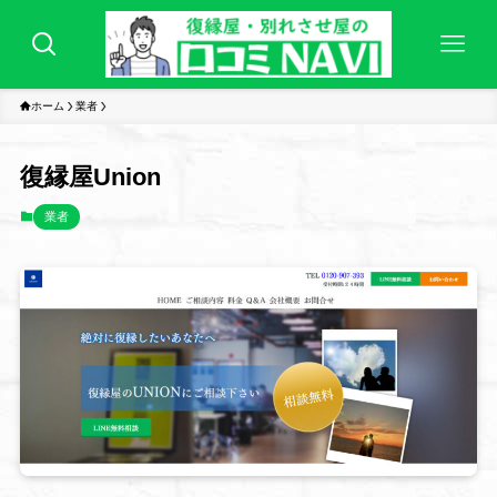
ホーム
業者
復縁屋Union
業者