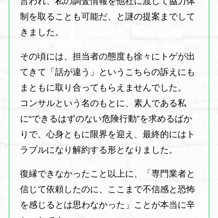
言われ、私の調査情報を他社に渡して協力体
制を取ることも可能だ、と謎の提案までして
きました。
その頃には、担当者の態度も徐々にトゲが出
てきて「話が違う」というこちらの訴えにも
まともに取り合ってもらえませんでした。
コンサルという名のもとに、素人である私
に“できるはずのない危険行動”を求めるばか
りで、心身ともに限界を迎え、最終的にはト
ラブルになり解約する形となりました。
復縁できなかったこと以上に、「専門業者と
信じて依頼したのに、ここまで不信感と恐怖
を感じるとは思わなかった」ことが本当に辛