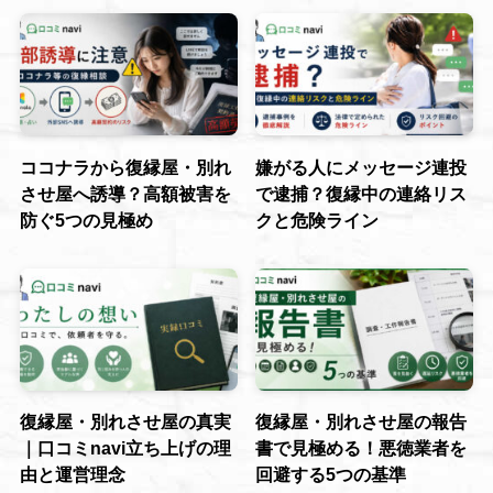
ココナラから復縁屋・別れ
嫌がる人にメッセージ連投
させ屋へ誘導？高額被害を
で逮捕？復縁中の連絡リス
防ぐ5つの見極め
クと危険ライン
復縁屋・別れさせ屋の真実
復縁屋・別れさせ屋の報告
｜口コミnavi立ち上げの理
書で見極める！悪徳業者を
由と運営理念
回避する5つの基準