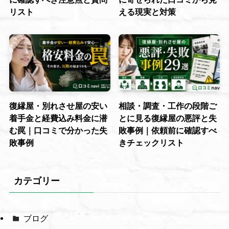
リスト
える現実と対策
復縁屋・別れさせ屋の安い
相談・調査・工作の段階ご
着手金と経費込み料金に潜
とに見る復縁屋の悪評と失
む罠｜口コミで分かった失
敗事例｜依頼前に確認すべ
敗事例
きチェックリスト
カテゴリー
ブログ