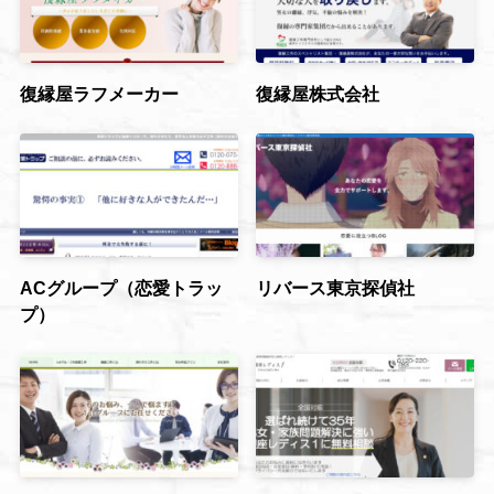
復縁屋ラフメーカー
復縁屋株式会社
ACグループ（恋愛トラッ
リバース東京探偵社
プ）