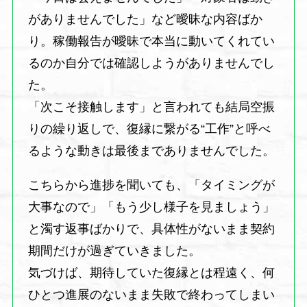
がありませんでした」など曖昧な内容ばか
り。稼働報告が曖昧で本当に動いてくれてい
るのか自分では確認しようがありませんでし
た。
「次こそ接触します」と言われても結局空振
りの繰り返しで、復縁に繋がる“工作”と呼べ
るような動きは最後までありませんでした。
こちらから進捗を聞いても、「タイミングが
大事なので」「もう少し様子を見ましょう」
と濁す返事ばかりで、具体性がないまま契約
期間だけが過ぎていきました。
気づけば、期待していた復縁とは程遠く、何
ひとつ進展のないまま失敗で終わってしまい