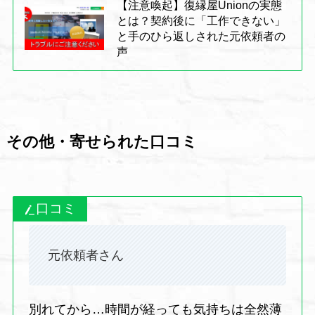
【注意喚起】復縁屋Unionの実態
とは？契約後に「工作できない」
と手のひら返しされた元依頼者の
声
その他・寄せられた口コミ
口コミ
元依頼者さん
別れてから…時間が経っても気持ちは全然薄