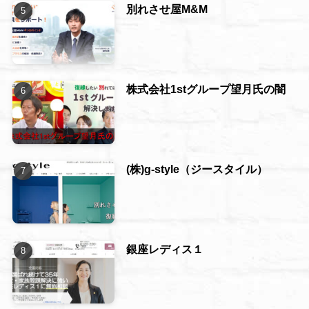
別れさせ屋M&M
株式会社1stグループ望月氏の闇
(株)g-style（ジースタイル）
銀座レディス１