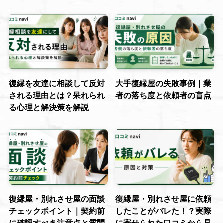
復縁を友達に相談して反対
大手復縁屋の失敗事例｜業
される理由とは？呆れられ
者の落ち度と依頼者の盲点
る心理と解決策を解説
復縁屋・別れさせ屋の面談
復縁屋・別れさせ屋に依頼
チェックポイント｜契約前
したことがバレた！？実際
に確認すべき注意点と質問
に寄せられた口コミから見