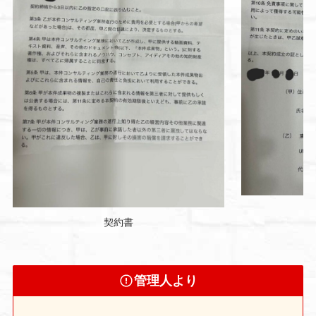
契約書
管理人より