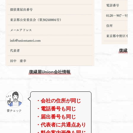
復縁屋
復縁屋Union会社情報
・会社の住所が同じ
・電話番号も同じ
要チェック
・届出番号も同じ
・代表者に共通点あり
・料金案内画像も同じ