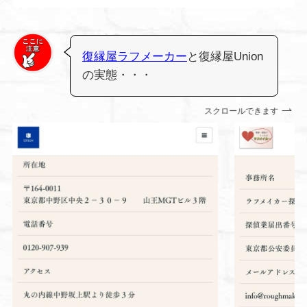
復縁屋ラフメーカー
と復縁屋Union
の実態・・・
スクロールできます