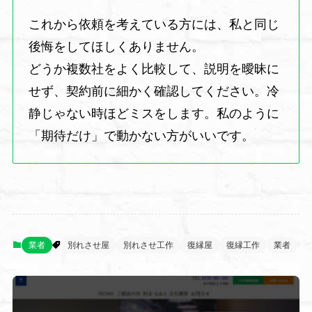
これから依頼を考えている方には、私と同じ
後悔をしてほしくありません。
どうか複数社をよく比較して、説明を曖昧に
せず、契約前に細かく確認してください。冷
静じゃない時ほどミスをします。私のように
「期待だけ」で動かない方がいいです。
業者
別れさせ屋
別れさせ工作
復縁屋
復縁工作
業者