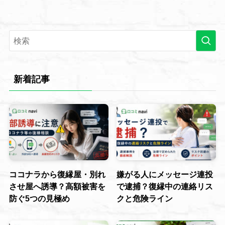
新着記事
ココナラから復縁屋・別れ
嫌がる人にメッセージ連投
させ屋へ誘導？高額被害を
で逮捕？復縁中の連絡リス
防ぐ5つの見極め
クと危険ライン