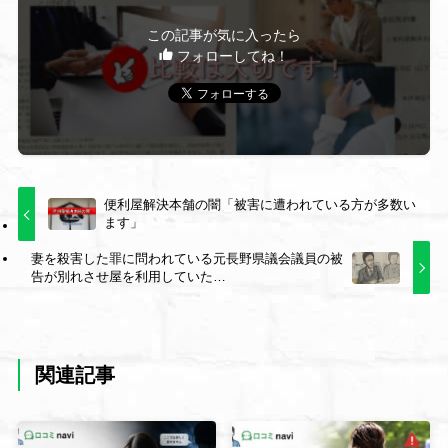
この記事が気に入ったら
フォローしてね！
便利屋解決本舗の闇「被害に遭われている方が多数い
ます」
妻を殺害した罪に問われている元長野県議会議員の被
告が別れさせ屋を利用していた…
関連記事