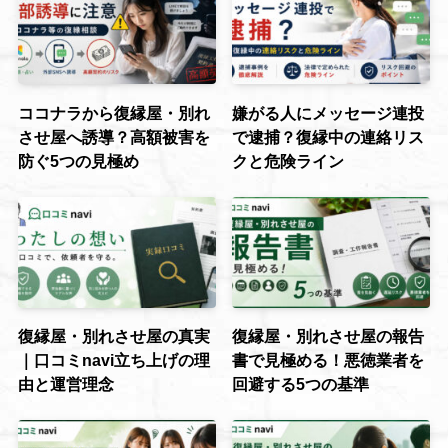
ココナラから復縁屋・別れ
嫌がる人にメッセージ連投
させ屋へ誘導？高額被害を
で逮捕？復縁中の連絡リス
防ぐ5つの見極め
クと危険ライン
復縁屋・別れさせ屋の真実
復縁屋・別れさせ屋の報告
｜口コミnavi立ち上げの理
書で見極める！悪徳業者を
由と運営理念
回避する5つの基準