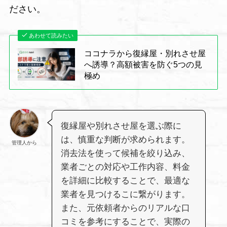
ださい。
あわせて読みたい
ココナラから復縁屋・別れさせ屋
へ誘導？高額被害を防ぐ5つの見
極め
復縁屋や別れさせ屋を選ぶ際に
は、慎重な判断が求められます。
管理人から
消去法を使って候補を絞り込み、
業者ごとの対応や工作内容、料金
を詳細に比較することで、最適な
業者を見つけるこに繋がります。
また、元依頼者からのリアルな口
コミを参考にすることで、実際の