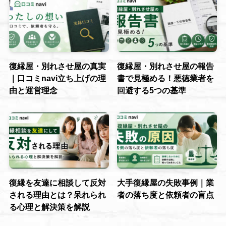
復縁屋・別れさせ屋の真実
復縁屋・別れさせ屋の報告
｜口コミnavi立ち上げの理
書で見極める！悪徳業者を
由と運営理念
回避する5つの基準
復縁を友達に相談して反対
大手復縁屋の失敗事例｜業
される理由とは？呆れられ
者の落ち度と依頼者の盲点
る心理と解決策を解説