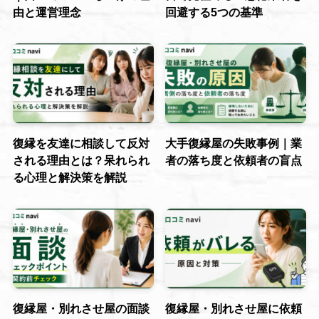
由と運営理念
回避する5つの基準
復縁を友達に相談して反対
大手復縁屋の失敗事例｜業
される理由とは？呆れられ
者の落ち度と依頼者の盲点
る心理と解決策を解説
復縁屋・別れさせ屋の面談
復縁屋・別れさせ屋に依頼