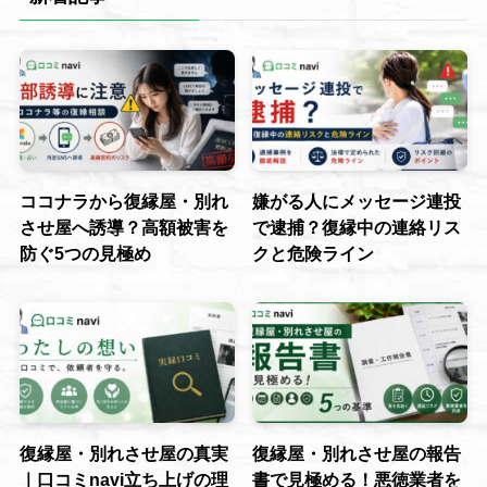
ココナラから復縁屋・別れ
嫌がる人にメッセージ連投
させ屋へ誘導？高額被害を
で逮捕？復縁中の連絡リス
防ぐ5つの見極め
クと危険ライン
復縁屋・別れさせ屋の真実
復縁屋・別れさせ屋の報告
｜口コミnavi立ち上げの理
書で見極める！悪徳業者を