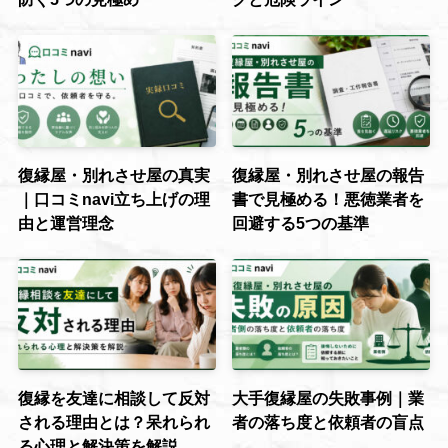
復縁屋・別れさせ屋の真実
復縁屋・別れさせ屋の報告
｜口コミnavi立ち上げの理
書で見極める！悪徳業者を
由と運営理念
回避する5つの基準
復縁を友達に相談して反対
大手復縁屋の失敗事例｜業
される理由とは？呆れられ
者の落ち度と依頼者の盲点
る心理と解決策を解説