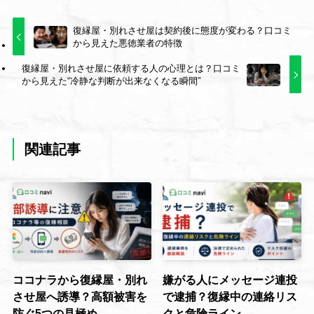
復縁屋・別れさせ屋は契約後に態度が変わる？口コミ
から見えた悪徳業者の特徴
復縁屋・別れさせ屋に依頼する人の心理とは？口コミ
から見えた“冷静な判断が出来なくなる瞬間”
関連記事
ココナラから復縁屋・別れ
嫌がる人にメッセージ連投
させ屋へ誘導？高額被害を
で逮捕？復縁中の連絡リス
防ぐ5つの見極め
クと危険ライン