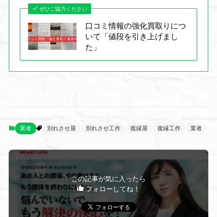
ぜひご協力ください
口コミ情報の強化買取りにつ
いて「値段を引き上げまし
た」
業者
別れさせ屋
別れさせ工作
復縁屋
復縁工作
業者
この記事が気に入ったら
フォローしてね！