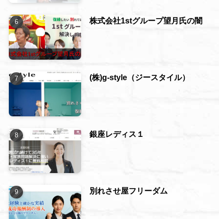
株式会社1stグループ望月氏の闇
(株)g-style（ジースタイル）
銀座レディス１
別れさせ屋フリーダム