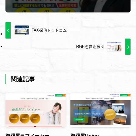
FAX探偵ドットコム
RGB恋愛応援団
関連記事
復縁屋ラフメーカー
復縁屋Union