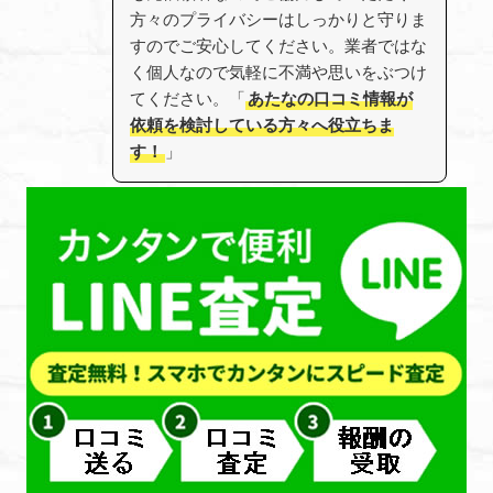
方々のプライバシーはしっかりと守りま
すのでご安心してください。業者ではな
く個人なので気軽に不満や思いをぶつけ
てください。「
あたなの口コミ情報が
依頼を検討している方々へ役立ちま
す！
」