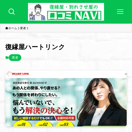
ホーム
業者
復縁屋ハートリンク
業者