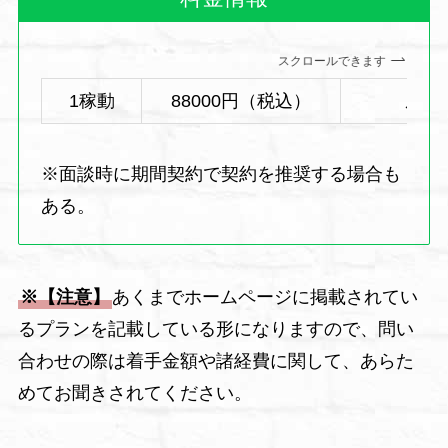
スクロールできます
1稼動
88000円（税込）
成功
※面談時に期間契約で契約を推奨する場合も
ある。
※【注意】
あくまでホームページに掲載されてい
るプランを記載している形になりますので、問い
合わせの際は着手金額や諸経費に関して、あらた
めてお聞きされてください。