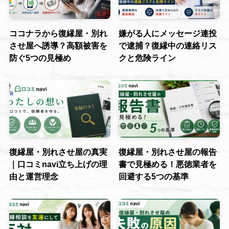
ココナラから復縁屋・別れ
嫌がる人にメッセージ連投
させ屋へ誘導？高額被害を
で逮捕？復縁中の連絡リス
防ぐ5つの見極め
クと危険ライン
復縁屋・別れさせ屋の真実
復縁屋・別れさせ屋の報告
｜口コミnavi立ち上げの理
書で見極める！悪徳業者を
由と運営理念
回避する5つの基準