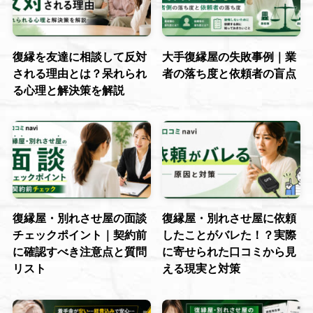
復縁を友達に相談して反対
大手復縁屋の失敗事例｜業
される理由とは？呆れられ
者の落ち度と依頼者の盲点
る心理と解決策を解説
復縁屋・別れさせ屋の面談
復縁屋・別れさせ屋に依頼
チェックポイント｜契約前
したことがバレた！？実際
に確認すべき注意点と質問
に寄せられた口コミから見
リスト
える現実と対策