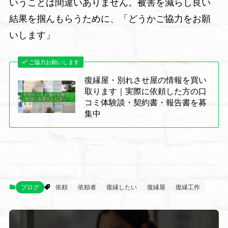
いうことは間違いありません。被害を減らし良い
結果を掴んもらうために、「どうかご協力をお願
いします」
ご協力お願いします
復縁屋・別れさせ屋の情報を買い
取ります｜実際に依頼した方の口
コミ体験談・契約書・報告書を募
集中
ブログ
依頼
依頼者
復縁したい
復縁屋
復縁工作