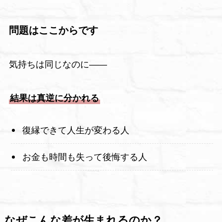
問題はここからです
気持ちは同じなのに――
結果は真逆に分かれる
復縁できて人生が変わる人
お金も時間も失って後悔する人
なぜこんな差が生まれるのか？