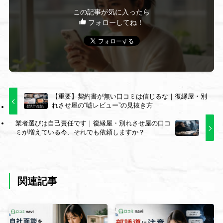
この記事が気に入ったら
フォローしてね！
【重要】契約書が無い口コミは信じるな｜復縁屋・別
れさせ屋の“嘘レビュー”の見抜き方
業者選びは自己責任です｜復縁屋・別れさせ屋の口コ
ミが増えている今、それでも依頼しますか？
関連記事