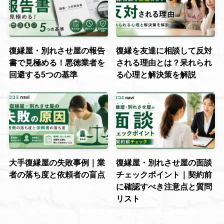
復縁屋・別れさせ屋の報告
復縁を友達に相談して反対
書で見極める！悪徳業者を
される理由とは？呆れられ
回避する5つの基準
る心理と解決策を解説
大手復縁屋の失敗事例｜業
復縁屋・別れさせ屋の面談
者の落ち度と依頼者の盲点
チェックポイント｜契約前
に確認すべき注意点と質問
リスト