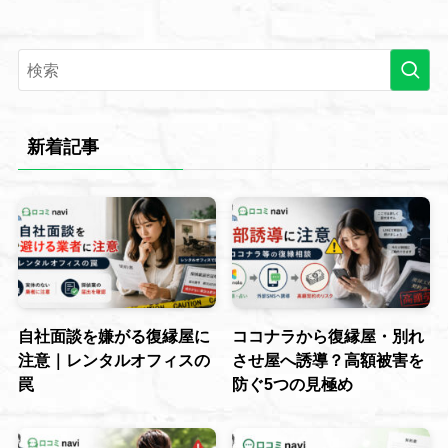
新着記事
自社面談を嫌がる復縁屋に
ココナラから復縁屋・別れ
注意｜レンタルオフィスの
させ屋へ誘導？高額被害を
罠
防ぐ5つの見極め