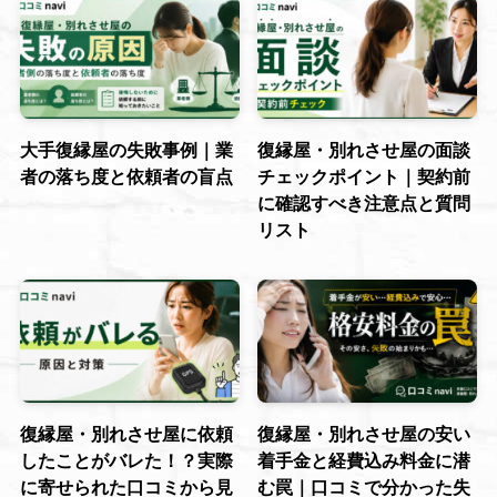
大手復縁屋の失敗事例｜業
復縁屋・別れさせ屋の面談
者の落ち度と依頼者の盲点
チェックポイント｜契約前
に確認すべき注意点と質問
リスト
復縁屋・別れさせ屋に依頼
復縁屋・別れさせ屋の安い
したことがバレた！？実際
着手金と経費込み料金に潜
に寄せられた口コミから見
む罠｜口コミで分かった失