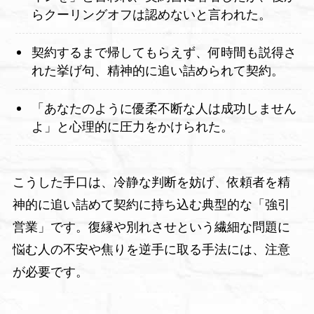
らクーリングオフは認めないと言われた。
契約するまで帰してもらえず、何時間も説得さ
れた挙げ句、精神的に追い詰められて契約。
「あなたのように優柔不断な人は成功しません
よ」と心理的に圧力をかけられた。
こうした手口は、冷静な判断を妨げ、依頼者を精
神的に追い詰めて契約に持ち込む典型的な「強引
営業」です。復縁や別れさせという繊細な問題に
悩む人の不安や焦りを逆手に取る手法には、注意
が必要です。