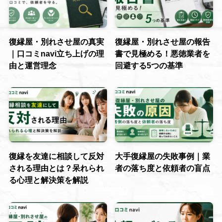
復縁屋・別れさせ屋の真実
復縁屋・別れさせ屋の報告
｜口コミnavi立ち上げの理
書で見極める！悪徳業者を
由と運営理念
回避する5つの基準
復縁を友達に相談して反対
大手復縁屋の失敗事例｜業
される理由とは？呆れられ
者の落ち度と依頼者の盲点
る心理と解決策を解説