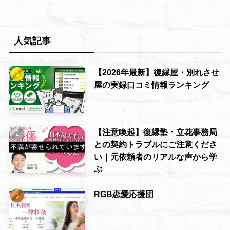
人気記事
【2026年最新】復縁屋・別れさせ
屋の実録口コミ情報ランキング
【注意喚起】復縁塾・立花事務局
との契約トラブルにご注意くださ
い｜元依頼者のリアルな声から学
ぶ
RGB恋愛応援団