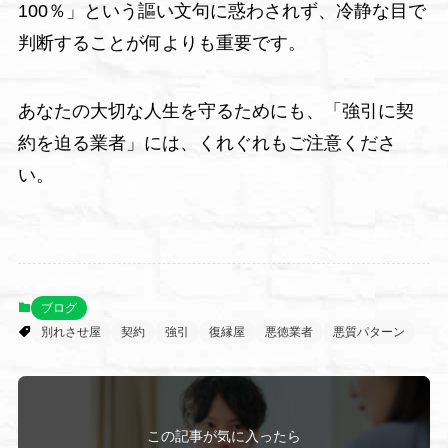
100％」という謳い文句に惑わされず、冷静な目で
判断することが何よりも重要です。
あなたの大切な人生を守るためにも、「強引に契
約を迫る業者」には、くれぐれもご注意くださ
い。
ブログ
別れさせ屋
契約
強引
復縁屋
悪徳業者
悪質パターン
この記事が気に入ったら