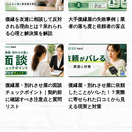
復縁を友達に相談して反対
大手復縁屋の失敗事例｜業
される理由とは？呆れられ
者の落ち度と依頼者の盲点
る心理と解決策を解説
復縁屋・別れさせ屋の面談
復縁屋・別れさせ屋に依頼
チェックポイント｜契約前
したことがバレた！？実際
に確認すべき注意点と質問
に寄せられた口コミから見
リスト
える現実と対策