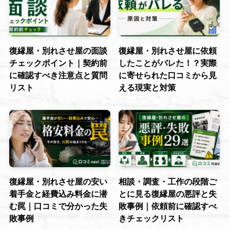
復縁屋・別れさせ屋の面談
復縁屋・別れさせ屋に依頼
チェックポイント｜契約前
したことがバレた！？実際
に確認すべき注意点と質問
に寄せられた口コミから見
リスト
える現実と対策
復縁屋・別れさせ屋の安い
相談・調査・工作の段階ご
着手金と経費込み料金に潜
とに見る復縁屋の悪評と失
む罠｜口コミで分かった失
敗事例｜依頼前に確認すべ
敗事例
きチェックリスト