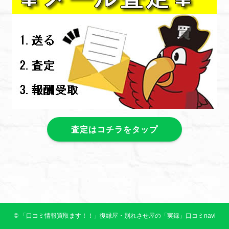
査定はコチラをタップ
©
「口コミ情報買取ます！！」復縁屋・別れさせ屋の「実録」口コミnavi