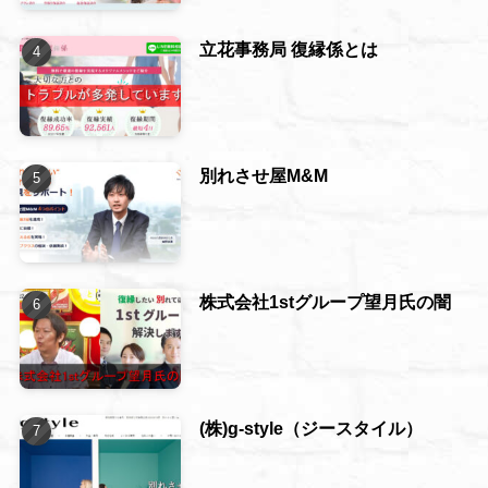
立花事務局 復縁係とは
別れさせ屋M&M
株式会社1stグループ望月氏の闇
(株)g-style（ジースタイル）