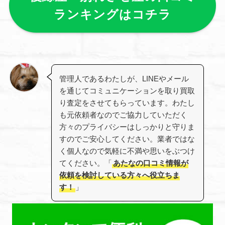
ランキングはコチラ
管理人であるわたしが、LINEやメール
を通じてコミュニケーションを取り買取
り査定をさせてもらっています。わたし
も元依頼者なのでご協力していただく
方々のプライバシーはしっかりと守りま
すのでご安心してください。業者ではな
く個人なので気軽に不満や思いをぶつけ
てください。「
あたなの口コミ情報が
依頼を検討している方々へ役立ちま
す！
」