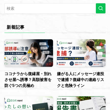
新着記事
ココナラから復縁屋・別れ
嫌がる人にメッセージ連投
させ屋へ誘導？高額被害を
で逮捕？復縁中の連絡リス
防ぐ5つの見極め
クと危険ライン