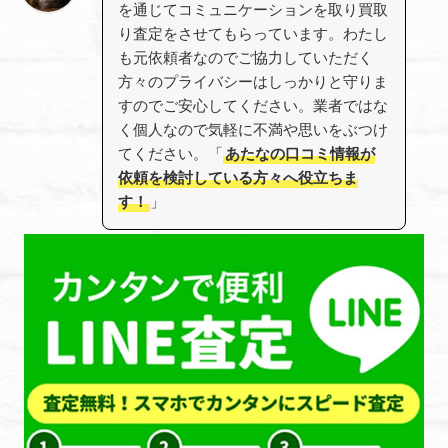
を通じてコミュニケーションを取り買取
り査定をさせてもらっています。わたし
も元依頼者なのでご協力していただく
方々のプライバシーはしっかりと守りま
すのでご安心してください。業者ではな
く個人なので気軽に不満や思いをぶつけ
てください。「
あたなの口コミ情報が
依頼を検討している方々へ役立ちま
す！
」