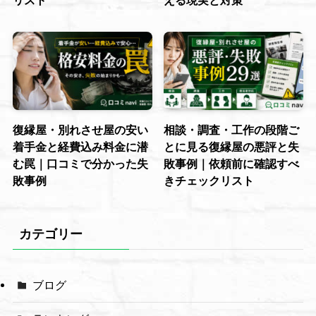
リスト
える現実と対策
復縁屋・別れさせ屋の安い
相談・調査・工作の段階ご
着手金と経費込み料金に潜
とに見る復縁屋の悪評と失
む罠｜口コミで分かった失
敗事例｜依頼前に確認すべ
敗事例
きチェックリスト
カテゴリー
ブログ