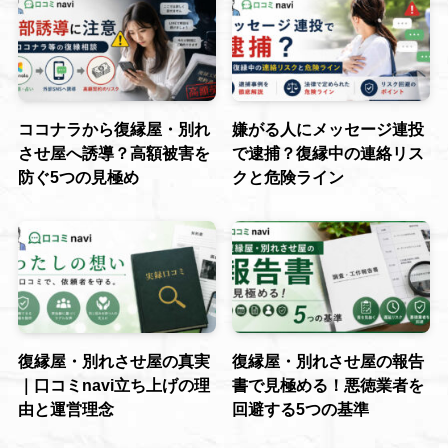
ココナラから復縁屋・別れ
嫌がる人にメッセージ連投
させ屋へ誘導？高額被害を
で逮捕？復縁中の連絡リス
防ぐ5つの見極め
クと危険ライン
復縁屋・別れさせ屋の真実
復縁屋・別れさせ屋の報告
｜口コミnavi立ち上げの理
書で見極める！悪徳業者を
由と運営理念
回避する5つの基準