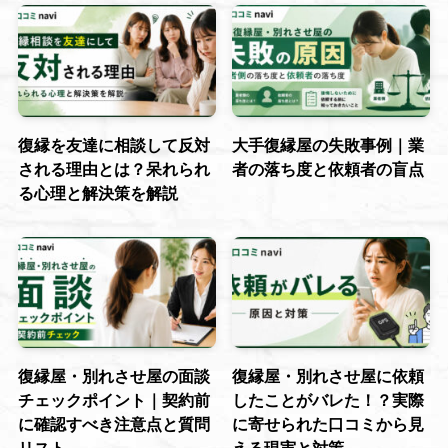
復縁を友達に相談して反対
大手復縁屋の失敗事例｜業
される理由とは？呆れられ
者の落ち度と依頼者の盲点
る心理と解決策を解説
復縁屋・別れさせ屋の面談
復縁屋・別れさせ屋に依頼
チェックポイント｜契約前
したことがバレた！？実際
に確認すべき注意点と質問
に寄せられた口コミから見