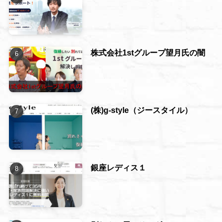
株式会社1stグループ望月氏の闇
(株)g-style（ジースタイル）
銀座レディス１