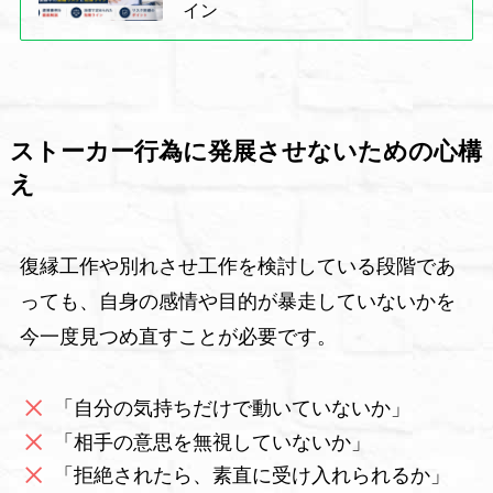
イン
ストーカー行為に発展させないための心構
え
復縁工作や別れさせ工作を検討している段階であ
っても、自身の感情や目的が暴走していないかを
今一度見つめ直すことが必要です。
「自分の気持ちだけで動いていないか」
「相手の意思を無視していないか」
「拒絶されたら、素直に受け入れられるか」