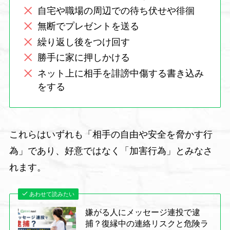
自宅や職場の周辺での待ち伏せや徘徊
無断でプレゼントを送る
繰り返し後をつけ回す
勝手に家に押しかける
ネット上に相手を誹謗中傷する書き込み
をする
これらはいずれも「相手の自由や安全を脅かす行
為」であり、好意ではなく「加害行為」とみなさ
れます。
あわせて読みたい
嫌がる人にメッセージ連投で逮
捕？復縁中の連絡リスクと危険ラ