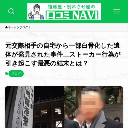
ホーム
ブログ
元交際相手の自宅から一部白骨化した遺
体が発見された事件…ストーカー行為が
引き起こす最悪の結末とは？
ブログ