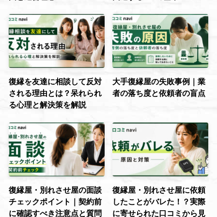
復縁を友達に相談して反対
大手復縁屋の失敗事例｜業
される理由とは？呆れられ
者の落ち度と依頼者の盲点
る心理と解決策を解説
復縁屋・別れさせ屋の面談
復縁屋・別れさせ屋に依頼
チェックポイント｜契約前
したことがバレた！？実際
に確認すべき注意点と質問
に寄せられた口コミから見