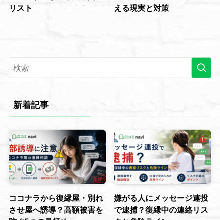
リスト
える現実と対策
新着記事
ココナラから復縁屋・別れ
嫌がる人にメッセージ連投
させ屋へ誘導？高額被害を
で逮捕？復縁中の連絡リス