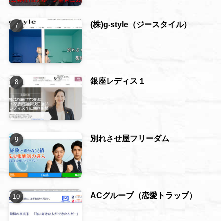
(株)g-style（ジースタイル）
銀座レディス１
別れさせ屋フリーダム
ACグループ（恋愛トラップ）