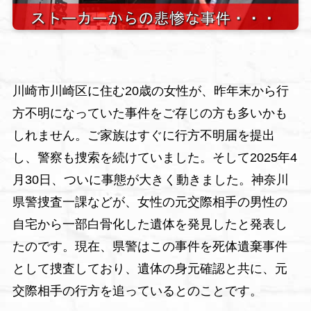
川崎市川崎区に住む20歳の女性が、昨年末から行
方不明になっていた事件をご存じの方も多いかも
しれません。ご家族はすぐに行方不明届を提出
し、警察も捜索を続けていました。そして2025年4
月30日、ついに事態が大きく動きました。神奈川
県警捜査一課などが、女性の元交際相手の男性の
自宅から一部白骨化した遺体を発見したと発表し
たのです。現在、県警はこの事件を死体遺棄事件
として捜査しており、遺体の身元確認と共に、元
交際相手の行方を追っているとのことです。