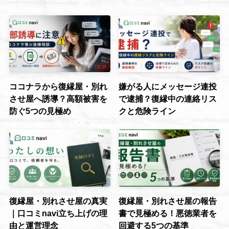
ココナラから復縁屋・別れ
嫌がる人にメッセージ連投
させ屋へ誘導？高額被害を
で逮捕？復縁中の連絡リス
防ぐ5つの見極め
クと危険ライン
復縁屋・別れさせ屋の真実
復縁屋・別れさせ屋の報告
｜口コミnavi立ち上げの理
書で見極める！悪徳業者を
由と運営理念
回避する5つの基準