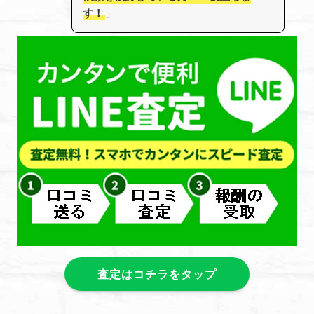
す！
」
査定はコチラをタップ