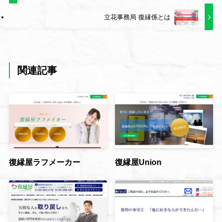
立花事務局 復縁係とは
関連記事
復縁屋ラフメーカー
復縁屋Union