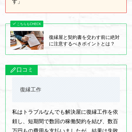
す」
こちらもCHECK
復縁屋と契約書を交わす前に絶対
に注意するべきポイントとは？
口コミ
復縁工作
私はトラブルなんでも解決屋に復縁工作を依
頼し、短期間で数回の稼働契約を結び、数百
万円もの費用を支払いましたが、結果は失敗