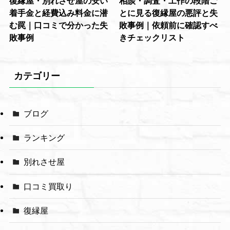
復縁屋・別れさせ屋の安い
相談・調査・工作の段階ご
着手金と経費込み料金に潜
とに見る復縁屋の悪評と失
む罠｜口コミで分かった失
敗事例｜依頼前に確認すべ
敗事例
きチェックリスト
カテゴリー
ブログ
ランキング
別れさせ屋
口コミ買取り
復縁屋