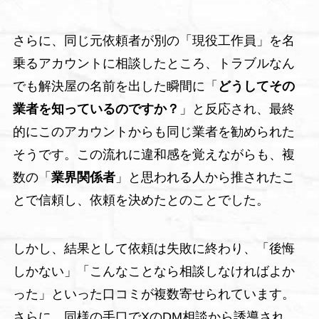
さらに、同じ元依頼者が別の「現役工作員」を名
乗るアカウントに相談したところ、トラブルなん
でも解決屋の名前を出した瞬間に「
どうしてその
業者を知っているのですか？
」と反応され、最終
的にこのアカウントからも同じ業者を勧められた
そうです。この流れに違和感を覚えながらも、複
数の「
業界関係者
」と思われる人から推されたこ
とで信頼し、依頼を決めたとのことでした。
しかし、結果として依頼は失敗に終わり、「後悔
しかない」「こんなことなら相談しなければよか
った」といった口コミが複数寄せられています。
さらに、同様の手口でXのDM相談から誘導され、