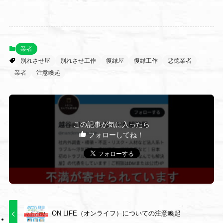
業者
別れさせ屋
別れさせ工作
復縁屋
復縁工作
悪徳業者
業者
注意喚起
この記事が気に入ったら
フォローしてね！
ON LIFE（オンライフ）についての注意喚起