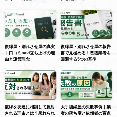
復縁屋・別れさせ屋の真実
復縁屋・別れさせ屋の報告
｜口コミnavi立ち上げの理
書で見極める！悪徳業者を
由と運営理念
回避する5つの基準
復縁を友達に相談して反対
大手復縁屋の失敗事例｜業
される理由とは？呆れられ
者の落ち度と依頼者の盲点