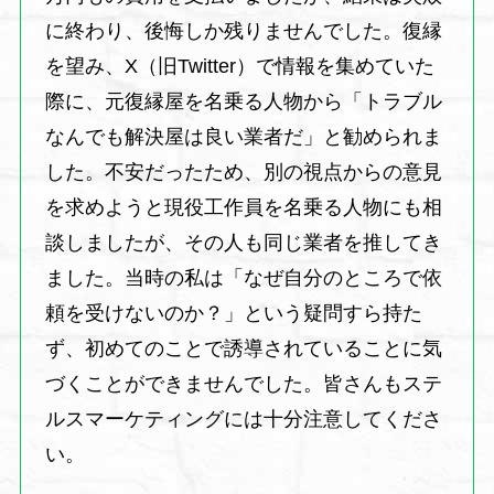
に終わり、後悔しか残りませんでした。復縁
を望み、X（旧Twitter）で情報を集めていた
際に、元復縁屋を名乗る人物から「トラブル
なんでも解決屋は良い業者だ」と勧められま
した。不安だったため、別の視点からの意見
を求めようと現役工作員を名乗る人物にも相
談しましたが、その人も同じ業者を推してき
ました。当時の私は「なぜ自分のところで依
頼を受けないのか？」という疑問すら持た
ず、初めてのことで誘導されていることに気
づくことができませんでした。皆さんもステ
ルスマーケティングには十分注意してくださ
い。