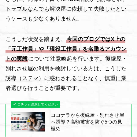
トラブルなんでも解決屋に依頼して失敗したとい
うケースも少なくありません。
こうした状況を踏まえ、
今回のブログではX上の
「元工作員」や「現役工作員」を名乗るアカウン
トの実態
について注意喚起を行います。復縁屋・
別れさせ屋の利用を検討している方は、こうした
誘導（ステマ）に惑わされることなく、慎重に業
者選びを行うことが重要です。
コチラも注意してください
ココナラから復縁屋・別れさせ屋
へ誘導？高額被害を防ぐ5つの見
極め