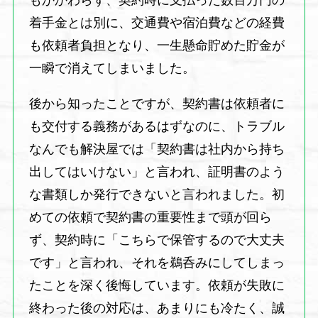
もかかわらず、契約時に支払った数百万円の
着手金とは別に、交通費や宿泊費などの経費
も依頼者負担となり、一生懸命貯めた貯金が
一瞬で消えてしまいました。
後から知ったことですが、契約書は依頼者に
も交付する義務があるはずなのに、トラブル
なんでも解決屋では「契約書は社内から持ち
出してはいけない」と言われ、証明書のよう
な書類しか発行できないと言われました。初
めての依頼で契約書の重要性まで頭が回ら
ず、契約時に「こちらで保管するので大丈夫
です」と言われ、それを鵜呑みにしてしまっ
たことを深く後悔しています。依頼が失敗に
終わった後の対応は、あまりにも冷たく、誠