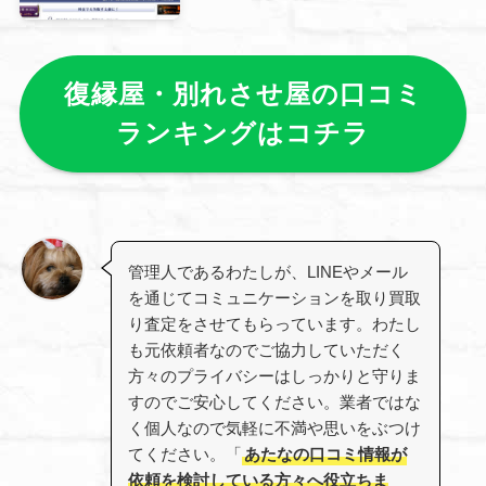
復縁屋・別れさせ屋の口コミ
ランキングはコチラ
管理人であるわたしが、LINEやメール
を通じてコミュニケーションを取り買取
り査定をさせてもらっています。わたし
も元依頼者なのでご協力していただく
方々のプライバシーはしっかりと守りま
すのでご安心してください。業者ではな
く個人なので気軽に不満や思いをぶつけ
てください。「
あたなの口コミ情報が
依頼を検討している方々へ役立ちま