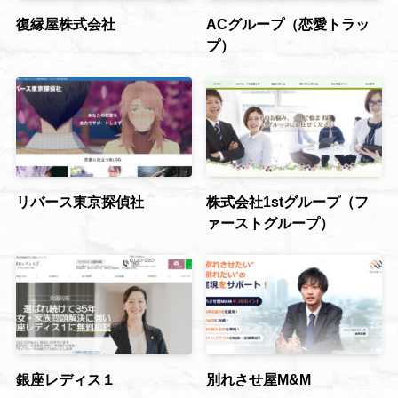
復縁屋株式会社
ACグループ（恋愛トラッ
プ）
リバース東京探偵社
株式会社1stグループ（フ
ァーストグループ）
銀座レディス１
別れさせ屋M&M