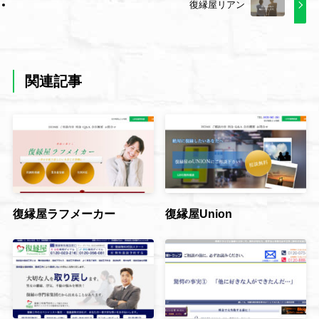
復縁屋リアン
関連記事
復縁屋ラフメーカー
復縁屋Union