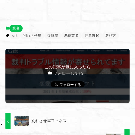
業者
gift
別れさせ屋
復縁屋
悪徳業者
注意喚起
選び方
この記事が気に入ったら
フォローしてね！
別れさせ屋フィネス