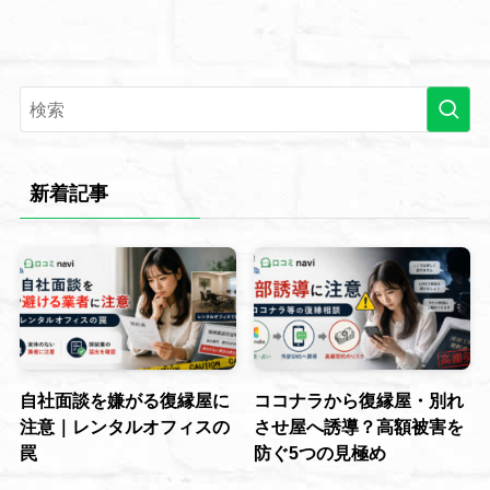
新着記事
自社面談を嫌がる復縁屋に
ココナラから復縁屋・別れ
注意｜レンタルオフィスの
させ屋へ誘導？高額被害を
罠
防ぐ5つの見極め