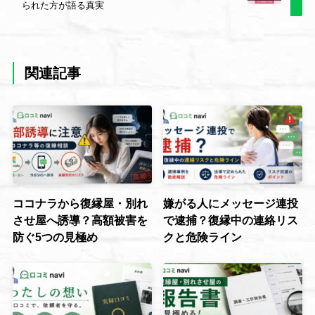
られた方が語る真実
関連記事
ココナラから復縁屋・別れ
嫌がる人にメッセージ連投
させ屋へ誘導？高額被害を
で逮捕？復縁中の連絡リス
防ぐ5つの見極め
クと危険ライン