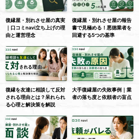
復縁屋・別れさせ屋の真実
復縁屋・別れさせ屋の報告
｜口コミnavi立ち上げの理
書で見極める！悪徳業者を
由と運営理念
回避する5つの基準
復縁を友達に相談して反対
大手復縁屋の失敗事例｜業
される理由とは？呆れられ
者の落ち度と依頼者の盲点
る心理と解決策を解説