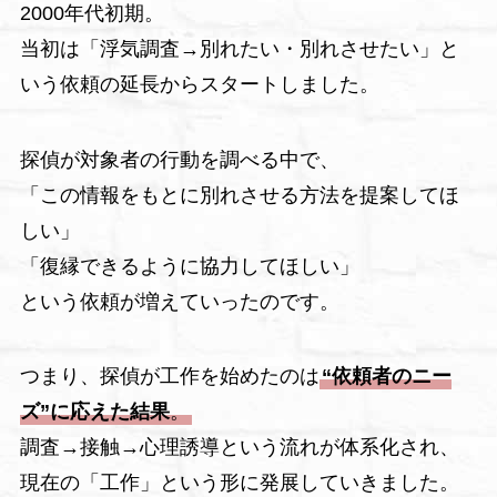
2000年代初期。
当初は「浮気調査→別れたい・別れさせたい」と
いう依頼の延長からスタートしました。
探偵が対象者の行動を調べる中で、
「この情報をもとに別れさせる方法を提案してほ
しい」
「復縁できるように協力してほしい」
という依頼が増えていったのです。
つまり、探偵が工作を始めたのは
“依頼者のニー
ズ”に応えた結果
。
調査→接触→心理誘導という流れが体系化され、
現在の「工作」という形に発展していきました。