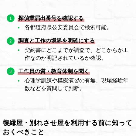
探偵業届出番号を確認する
各都道府県公安委員会で検索可能。
調査と工作の境界を明確にする
契約書にどこまでが調査で、どこからが工
作なのか明記されているか確認。
工作員の質・教育体制を聞く
心理学訓練や模擬演習の有無、現場経験年
数などを質問して判断。
復縁屋・別れさせ屋を利用する前に知って
おくべきこと