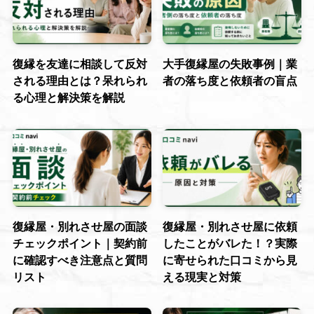
復縁を友達に相談して反対
大手復縁屋の失敗事例｜業
される理由とは？呆れられ
者の落ち度と依頼者の盲点
る心理と解決策を解説
復縁屋・別れさせ屋の面談
復縁屋・別れさせ屋に依頼
チェックポイント｜契約前
したことがバレた！？実際
に確認すべき注意点と質問
に寄せられた口コミから見
リスト
える現実と対策