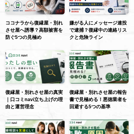
ココナラから復縁屋・別れ
嫌がる人にメッセージ連投
させ屋へ誘導？高額被害を
で逮捕？復縁中の連絡リス
防ぐ5つの見極め
クと危険ライン
復縁屋・別れさせ屋の真実
復縁屋・別れさせ屋の報告
｜口コミnavi立ち上げの理
書で見極める！悪徳業者を
由と運営理念
回避する5つの基準