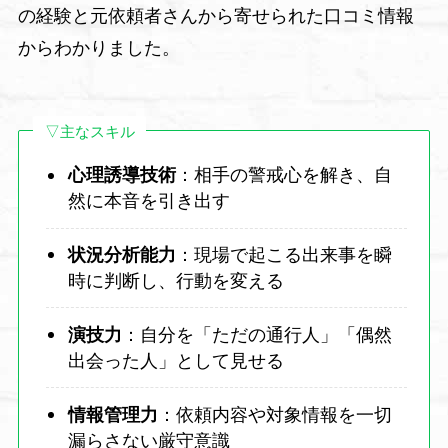
の経験と元依頼者さんから寄せられた口コミ情報
からわかりました。
▽主なスキル
心理誘導技術
：相手の警戒心を解き、自
然に本音を引き出す
状況分析能力
：現場で起こる出来事を瞬
時に判断し、行動を変える
演技力
：自分を「ただの通行人」「偶然
出会った人」として見せる
情報管理力
：依頼内容や対象情報を一切
漏らさない厳守意識