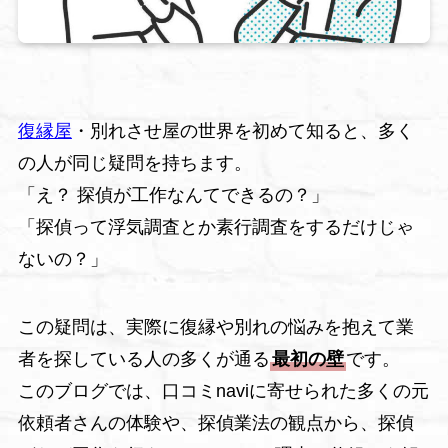
復縁屋
・別れさせ屋の世界を初めて知ると、多く
の人が同じ疑問を持ちます。
「え？ 探偵が工作なんてできるの？」
「探偵って浮気調査とか素行調査をするだけじゃ
ないの？」
この疑問は、実際に復縁や別れの悩みを抱えて業
者を探している人の多くが通る
最初の壁
です。
このブログでは、口コミnaviに寄せられた多くの元
依頼者さんの体験や、探偵業法の観点から、探偵