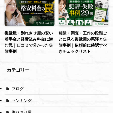
復縁屋・別れさせ屋の安い
相談・調査・工作の段階ご
着手金と経費込み料金に潜
とに見る復縁屋の悪評と失
む罠｜口コミで分かった失
敗事例｜依頼前に確認すべ
敗事例
きチェックリスト
カテゴリー
ブログ
ランキング
別れさせ屋