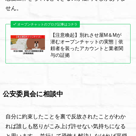
せん。
オープンチャットのブログ記事はコチラ
【注意喚起】別れさせ屋M＆Mが
潜むオープンチャットの実態｜依
頼者を装ったアカウントと業者関
与の証拠
公安委員会に相談中
自分に約束したことを裏で反故されたことがわか
れば誰しも怒りがこみ上げ許せない気持ちになる
と思います。 並行して恐怖も解決しなければ平穏