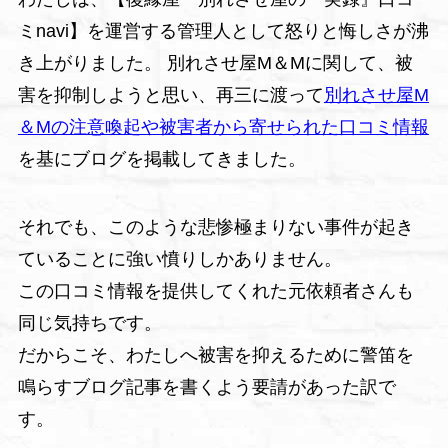
ミnavi】を運営する管理人として怒りと悔しさが沸
き上がりました。 別れさせ屋M＆Mに関して、被
害を抑制しようと思い、再三に渡って
別れさせ屋M
＆Mの注意喚起や被害者から寄せられた口コミ情報
を基にブログを掲載してきました。
それでも、このような悲惨極まりない事件が起き
ていることに強い憤りしかありません。
この口コミ情報を提供してくれた元依頼者さんも
同じ気持ちです。
だからこそ、わたしへ被害を抑えるために警笛を
鳴らすブログ記事を書くよう要請があった訳で
す。