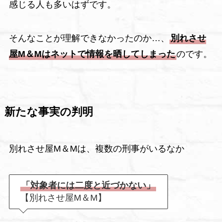
感じる人も多いはずです。
そんなことが理解できなかったのか…、
別れさせ
屋M＆Mはネットで情報を晒してしまった
のです。
新たな事実の判明
別れさせ屋M＆Mは、複数の刑事がいるなか
「対象者には二度と近づかない」
【別れさせ屋M＆M】