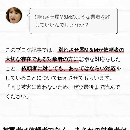
別れさせ屋M&Mのような業者を許
していいんでしょうか？
このブログ記事では、
別れさせ屋M＆Mが依頼者の
大切な存在である対象者の方に
悲惨な対応をした
こと、
依頼者に対しても、あってはならい対応
を
していることについて伝えさせてもらいます。
「同じ被害に遭わないため、ぜひ最後まで読んで
ください」