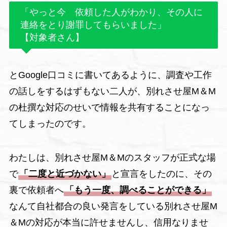
「やっと今 依頼した人がわかり、その人に
連絡をとり謝罪してもらいました」
【対象者さん】
とGoogle口コミに書いてあるように、調査や工作
の話しをするはずもない二人が、別れさせ屋M＆M
の杜撰な対応のせいで情報を共有することになっ
てしまったのです。
わたしは、別れさせ屋M＆Mのスタッフが正式な場
で
「二度と近づかない」
と宣言をしたのに、その
裏で依頼者へ
「もう一度、調べることができる」
なんて自社都合の良い発言をしている別れさせ屋M
＆Mの対応が本当に許せませんし、信用なりませ