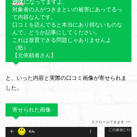
沙汰
になってますよ。
対象者の人がつきまといの被害にあってるっ
て内容なんです。
口コミを読んでると本当にあり得ないものな
んで、どうか記事にしてください。
これは放置できる問題じゃありませんよ
（怒）」
【元依頼者さん】
と、いった内容と実際の口コミ画像が寄せられま
した。
寄せられた画像
スクロールできます