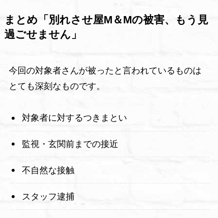
まとめ「別れさせ屋M＆Mの被害、もう見
過ごせません」
今回の対象者さんが被ったと言われているものは
とても深刻なものです。
対象者に対するつきまとい
監視・玄関前までの接近
不自然な接触
スタッフ逮捕