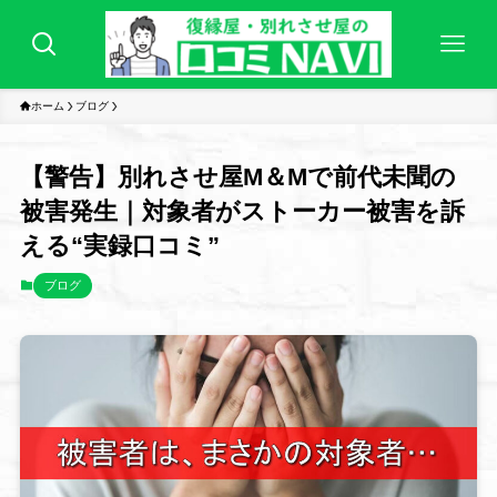
ホーム
ブログ
【警告】別れさせ屋M＆Mで前代未聞の
被害発生｜対象者がストーカー被害を訴
える“実録口コミ”
ブログ