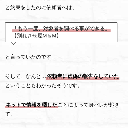
と約束をしたのに依頼者へは、
「もう一度、対象者を調べる事ができる」
【別れさせ屋M＆M】
と言っていたのです。
そして、なんと…
依頼者に虚偽の報告をしていた
ということもわかったそうです。
ネットで情報を晒した
ことによって身バレが起き
て、