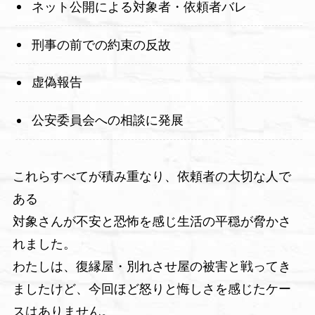
ネット公開による対象者・依頼者バレ
刑事の前での約束の反故
虚偽報告
公安委員会への相談に発展
これらすべてが積み重なり、依頼者の大切な人で
ある
対象さんが不安と恐怖を感じ生活の平穏が脅かさ
れました。
わたしは、復縁屋・別れさせ屋の被害と戦ってき
ましたけど、今回ほど怒りと悔しさを感じたケー
スはありません。