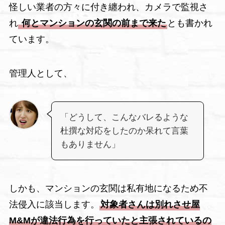
怪しい業者の方々に付き纏われ、カメラで監視さ
れ
何とマンションの玄関の前まで来た
とも書かれ
ています。
管理人として、
「どうして、こんなバレるような
杜撰な対応をしたのか呆れて言葉
もありません」
しかも、マンションの玄関は私有地になるため不
法侵入に該当します。
対象者さんは別れさせ屋
M&Mが違法行為を行っていたと主張されているの