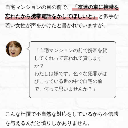
自宅マンションの目の前で、
「友達の車に携帯を
忘れたから携帯電話をかしてほしいと」
と派手な
若い女性が声をかけたと書かれていますが、
「自宅マンションの前で携帯を貸
してくれって言われて貸します
か？
わたしは嫌です。色々な犯罪がは
びこっている世の中で自宅の前
で、何って思いませんか？」
こんな杜撰で不自然な対応をしているから不信感
を与えるんだと憤りしかありません。