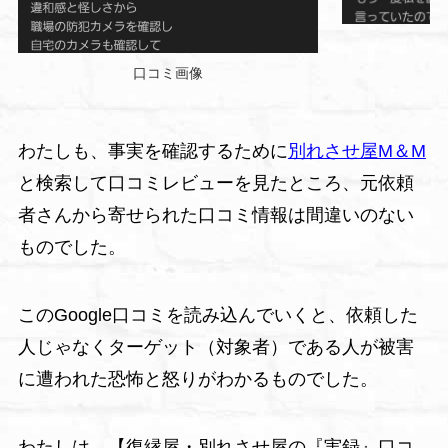
口コミ画像
わたしも、事実を確認するために
別れさせ屋M＆M
と検索して口コミレビューを見たところ、元依頼
者さんから寄せられた口コミ情報は間違いのない
ものでした。
このGoogle口コミを読み込んでいくと、依頼した
人じゃなくターゲット（対象者）である人が被害
に遭われた恐怖と怒りがわかるものでした。
わたしは、【復縁屋・別れさせ屋の『実録』口コ