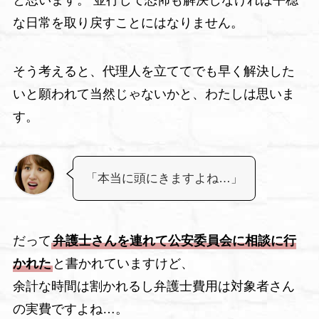
な日常を取り戻すことにはなりません。
そう考えると、代理人を立ててでも早く解決した
いと願われて当然じゃないかと、わたしは思いま
す。
「本当に頭にきますよね…」
だって
弁護士さんを連れて公安委員会に相談に行
かれた
と書かれていますけど、
余計な時間は割かれるし弁護士費用は対象者さん
の実費ですよね…。