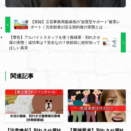
【実録】立花事務局復縁係の“放置型サポート”被害レ
ポート｜元依頼者が語る契約後の実態とは
【警告】アルバイトスタッフを使う復縁屋・別れさせ
屋の実態｜成功率は？安全なの？依頼前に絶対知って
ほしい真実
関連記事
【注意喚起】別れさせ屋M
【悪徳業者】別れさせ屋M