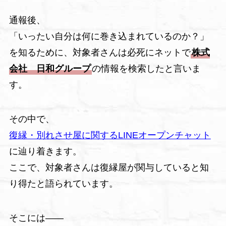
通報後、
「いったい自分は何に巻き込まれているのか？」
を知るために、対象者さんは必死にネットで
株式
会社 日和グループ
の情報を検索したと言いま
す。
その中で、
復縁・別れさせ屋に関するLINEオープンチャット
に辿り着きます。
ここで、対象者さんは復縁屋が関与していると知
り得たと語られています。
そこには――