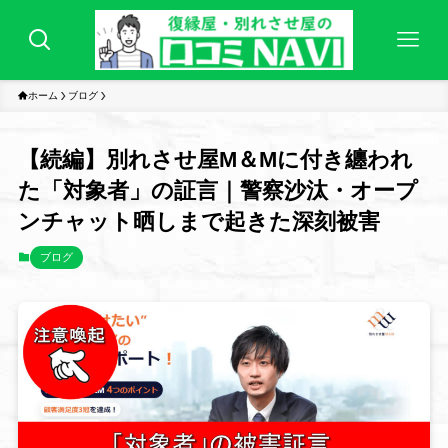
ホーム
ブログ
【続編】別れさせ屋M＆Mに付き纏われ
た「対象者」の証言｜警察沙汰・オープ
ンチャット晒しまで起きた深刻被害
ブログ