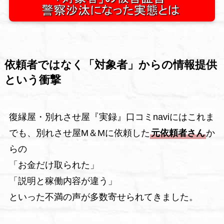
依頼者ではなく「対象者」からの情報提供
という衝撃
復縁屋・別れさせ屋『実録』口コミnaviにはこれま
でも、別れさせ屋M＆Mに依頼した
元依頼者さん
か
らの
「お金だけ取られた」
「説明と稼働内容が違う」
といった不満の声が多数寄せられてきました。