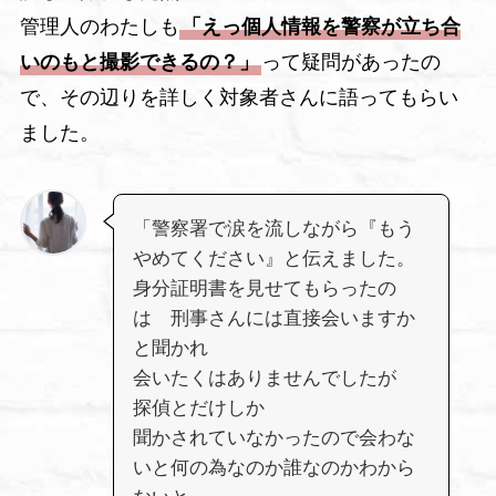
管理人のわたしも
「えっ個人情報を警察が立ち合
いのもと撮影できるの？」
って疑問があったの
で、その辺りを詳しく対象者さんに語ってもらい
ました。
「警察署で涙を流しながら『もう
やめてください』と伝えました。
身分証明書を見せてもらったの
は 刑事さんには直接会いますか
と聞かれ
会いたくはありませんでしたが
探偵とだけしか
聞かされていなかったので会わな
いと何の為なのか誰なのかわから