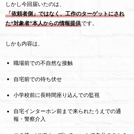
しかし今回届いたのは、
「依頼者側」ではなく、工作のターゲットにされ
た“対象者”本人からの情報提供
です。
しかも内容は、
職場前での不自然な接触
自宅前での待ち伏せ
小学校前に長時間座り込んでの監視
自宅インターホン前まで来られたうえでの通
報・警察介入