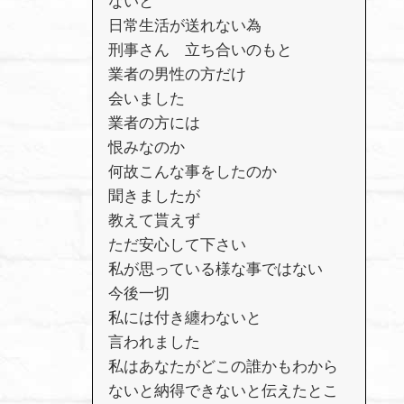
ないと
日常生活が送れない為
刑事さん 立ち合いのもと
業者の男性の方だけ
会いました
業者の方には
恨みなのか
何故こんな事をしたのか
聞きましたが
教えて貰えず
ただ安心して下さい
私が思っている様な事ではない
今後一切
私には付き纏わないと
言われました
私はあなたがどこの誰かもわから
ないと納得できないと伝えたとこ