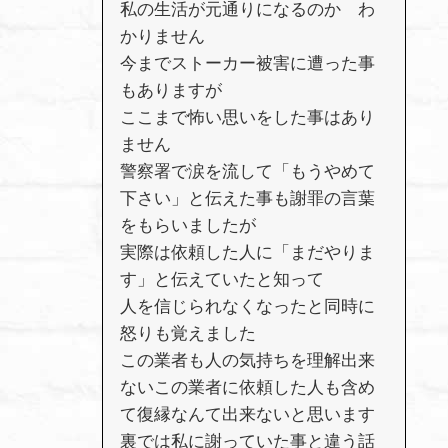
私の生活が元通りになるのか わ
かりません
今までストーカー被害に遭った事
もありますが
ここまで怖い思いをした事はあり
ません
警察署で涙を流して「もうやめて
下さい」と伝えた事も謝罪の言葉
をもらいましたが
実際は依頼した人に「まだやりま
す」と伝えていたと知って
人を信じられなくなったと同時に
怒りも覚えました
この業者も人の気持ちを理解出来
ないこの業者に依頼した人も含め
て復縁なんて出来ないと思います
裏では私に謝っていた事と違う話