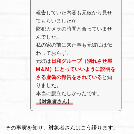
報告していた内容も元彼から見せ
てもらいましたが
防犯カメラの時間と合っていませ
んでした。
私の家の前に来た事も元彼には伝
わっておらず、
元彼は
日和グループ（別れさせ屋
M＆M）にとっていいように説明を
さる虚偽の報告をされている
と知
りました。
本当に腹立たしかったです」
【対象者さん】
その事実を知り、対象者さんはこう語ります。