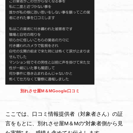
別れさせ屋M＆MGoogle口コミ
ここでは、口コミ情報提供者（対象者さん）の証
言をもとに、別れさせ屋M＆Mの“対象者側から見
た実態” を、感情も含めてお伝えします。