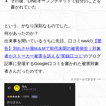
その後、LINEオープンチャットで自分のことを
書かれていた
という、かなり深刻なものでした。
何があったのか？
出来事を聞いているうちに先日、口コミnaviの
【警
告】別れさせ屋M＆Mで前代未聞の被害発生｜対象
者がストーカー被害を訴える“実録口コミ”
のブログ
記事に登場するGoogle口コミを書かれた被害対象
者さんだったのです。
スクロールできます