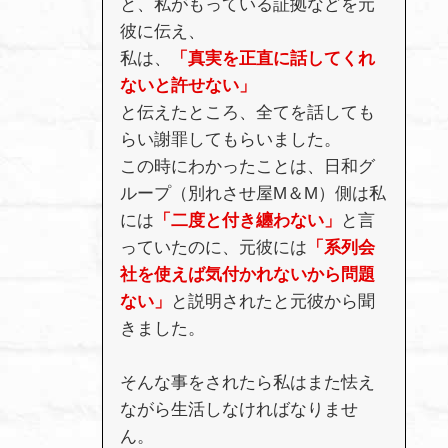
と、私がもっている証拠などを元
彼に伝え、
私は、
「真実を正直に話してくれ
ないと許せない」
と伝えたところ、全てを話しても
らい謝罪してもらいました。
この時にわかったことは、日和グ
ループ（別れさせ屋M＆M）側は私
には
「二度と付き纏わない」
と言
っていたのに、元彼には
「系列会
社を使えば気付かれないから問題
ない」
と説明されたと元彼から聞
きました。
そんな事をされたら私はまた怯え
ながら生活しなければなりませ
ん。