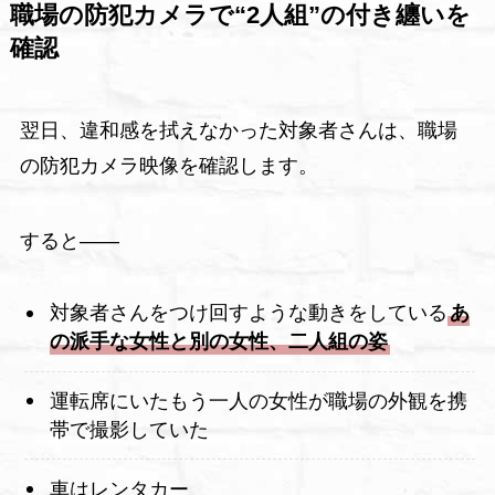
職場の防犯カメラで“2人組”の付き纏いを
確認
翌日、違和感を拭えなかった対象者さんは、職場
の防犯カメラ映像を確認します。
すると――
対象者さんをつけ回すような動きをしている
あ
の派手な女性と別の女性、二人組の姿
運転席にいたもう一人の女性が職場の外観を携
帯で撮影していた
車はレンタカー