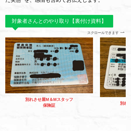
対象者さんとのやり取り【裏付け資料】
スクロールできます
別れさせ屋M＆Mスタッフ
別れ
保険証