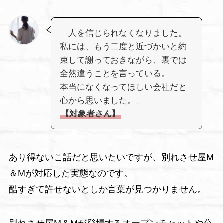
「人を信じられなくなりました。
私には、もう二度と近づかいと約
束して謝っておきながら、裏では
全然違うことを言っている。
本当になくなってほしい会社だと
心から思いました。」
【対象者さん】
あり得ないこ話だと思いたいですが、別れさせ屋М
＆Мが対応した実態なのです。
酷すぎて許せないとしか言葉が見つかりません。
別れさせ屋М＆Мが登場するオープンチャットや公