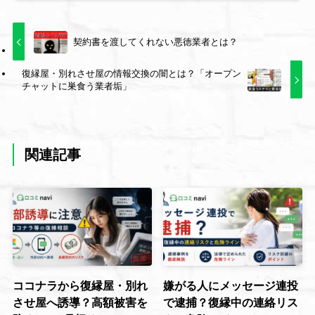
契約書を渡してくれない悪徳業者とは？
復縁屋・別れさせ屋の情報交換の闇とは？「オープン
チャットに巣食う業者垢」
関連記事
ココナラから復縁屋・別れ
嫌がる人にメッセージ連投
させ屋へ誘導？高額被害を
で逮捕？復縁中の連絡リス