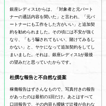
銀座レディス1からは、「対象者と元パート
ナーの通話内容を聞いた」と言われ、「元パ
ートナーにも工作をした方がいい」と追加契
約を勧められました。その頃には不安が強く
なり、「もう騙されてもいい、賭けてみるし
かない」と、ヤケになって追加契約をしてし
まいました。それは、銀座レディス1が最後
の望みだと思っていたからです。
杜撰な報告と不自然な提案
稼働報告はずさんなもので、写真付きの報告
があったのは最初の1回だけ。あとはすべて
口頭報告で、その内容も曖昧で辻褄が合わな