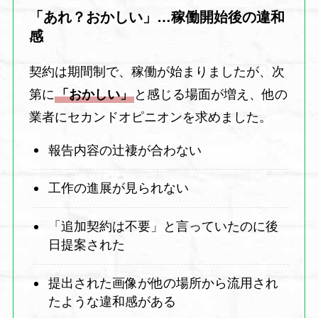
「あれ？おかしい」…稼働開始後の違和
感
契約は期間制で、稼働が始まりましたが、次
第に
「おかしい」
と感じる場面が増え、他の
業者にセカンドオピニオンを求めました。
報告内容の辻褄が合わない
工作の進展が見られない
「追加契約は不要」と言っていたのに後
日提案された
提出された画像が他の場所から流用され
たような違和感がある