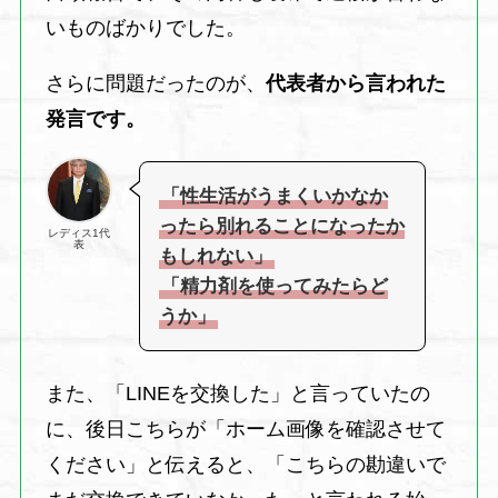
いものばかりでした。
さらに問題だったのが、
代表者から言われた
発言です。
「性生活がうまくいかなか
ったら別れることになったか
レディス1代
表
もしれない」
「精力剤を使ってみたらど
うか」
また、「LINEを交換した」と言っていたの
に、後日こちらが「ホーム画像を確認させて
ください」と伝えると、「こちらの勘違いで