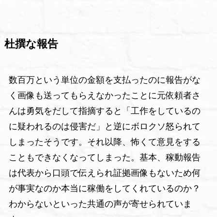
杜撰な報告
数百万という単位の金額を支払ったのに報告がな
く画像も送ってもらえなかったことに元依頼者さ
んは勇気をだして指摘すると「工作をしているの
に疑われるのは侵害だ」と逆にボロクソ怒られて
しまったそうです。それ以降、怖くて意見をする
こともできなくなってしまった。基本、稼動報告
は代表から口頭で伝えられ証拠画像もないため何
が事実なのか本当に稼働をしてくれているのか？
わからないといった共通の声が寄せられていま