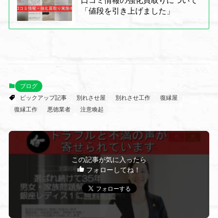
「値段を引き上げました」
ブログ
ピックアップ記事
別れさせ屋
別れさせ工作
復縁屋
復縁工作
悪徳業者
注意喚起
この記事が気に入ったら
フォローしてね！