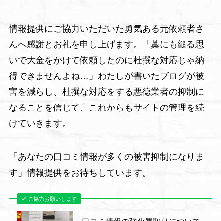
情報提供にご協力いただいた勇気ある元依頼者さ
んへ感謝とお礼を申し上げます。「藁にも縋る思
いで大金をかけて依頼したのに杜撰な対応じゃ納
得できませんよね…」わたしが書いたブログが被
害を減らし、杜撰な対応をする悪徳業者の抑制に
なることを信じて、これからもサイトの管理を続
けていきます。
「あなたの口コミ情報が多くの被害抑制になりま
す」情報提供をお待ちしています。
ご協力お願いします
口コミ情報の強化買取りについて