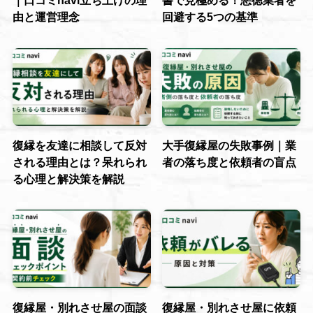
｜口コミnavi立ち上げの理
書で見極める！悪徳業者を
由と運営理念
回避する5つの基準
復縁を友達に相談して反対
大手復縁屋の失敗事例｜業
される理由とは？呆れられ
者の落ち度と依頼者の盲点
る心理と解決策を解説
復縁屋・別れさせ屋の面談
復縁屋・別れさせ屋に依頼