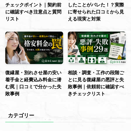
チェックポイント｜契約前
したことがバレた！？実際
に確認すべき注意点と質問
に寄せられた口コミから見
リスト
える現実と対策
復縁屋・別れさせ屋の安い
相談・調査・工作の段階ご
着手金と経費込み料金に潜
とに見る復縁屋の悪評と失
む罠｜口コミで分かった失
敗事例｜依頼前に確認すべ
敗事例
きチェックリスト
カテゴリー