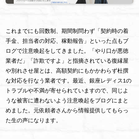
これまでにも回数制、期間制問わず「契約時の着
手金、担当者の対応、稼動報告」といった点もブ
ログで注意喚起をしてきました。「やり口が悪徳
業者だ」「詐欺ですよ」と指摘されている復縁屋
や別れさせ屋とは、高額契約にもかかわらず杜撰
な対応を行なう業者です。最近、銀座レディス1の
トラブルや不満が寄せられていますので、同じよ
うな被害に遭わないよう注意喚起をブログにまと
めました。元依頼者さんから情報提供してもらっ
た生の声になります。