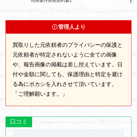
特殊案件依頼契約書1
特
管理人より
買取りした元依頼者のプライバシーの保護と
元依頼者が特定されないように全ての画像
や、報告画像の掲載は差し控えています。日
付や金額に関しても、保護理由と特定を避け
る為にボカシを入れさせて頂いています。
「ご理解願います。」
口コミ