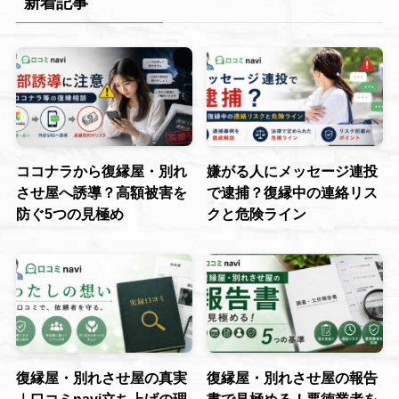
新着記事
ココナラから復縁屋・別れ
嫌がる人にメッセージ連投
させ屋へ誘導？高額被害を
で逮捕？復縁中の連絡リス
防ぐ5つの見極め
クと危険ライン
復縁屋・別れさせ屋の真実
復縁屋・別れさせ屋の報告