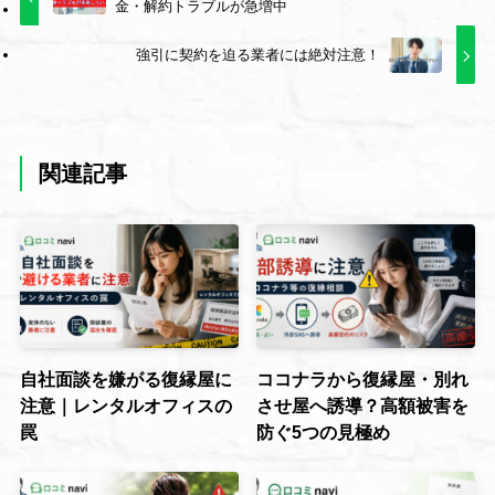
金・解約トラブルが急増中
強引に契約を迫る業者には絶対注意！
関連記事
自社面談を嫌がる復縁屋に
ココナラから復縁屋・別れ
注意｜レンタルオフィスの
させ屋へ誘導？高額被害を
罠
防ぐ5つの見極め