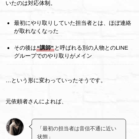
いたのは対応体制。
最初にやり取りしていた担当者とは、ほぼ連絡
が取れなくなった
その後は
“講師”
と呼ばれる別の人物とのLINE
グループでのやり取りがメイン
…という形に変わっていったそうです。
元依頼者さんによれば、
「最初の担当者は音信不通に近い
状態」