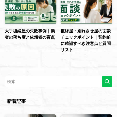
大手復縁屋の失敗事例｜業
復縁屋・別れさせ屋の面談
者の落ち度と依頼者の盲点
チェックポイント｜契約前
に確認すべき注意点と質問
リスト
新着記事