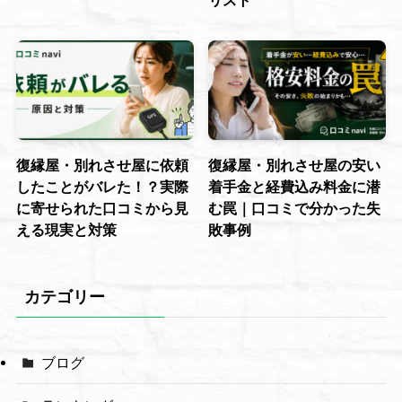
リスト
復縁屋・別れさせ屋に依頼
復縁屋・別れさせ屋の安い
したことがバレた！？実際
着手金と経費込み料金に潜
に寄せられた口コミから見
む罠｜口コミで分かった失
える現実と対策
敗事例
カテゴリー
ブログ