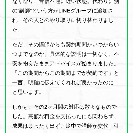
なくなり、音信不通に近い状態。代わりに別
の“講師”という方がLINEグループに追加さ
れ、その人とのやり取りに切り替わりまし
た。
ただ、その講師からも契約期間がいつからい
つまでなのか、具体的な説明は一切なく、不
安を抱えたままアドバイスが始まりました。
「この期間からこの期間までが契約です」と
一言、明確に伝えてくれれば良かったのに…
と思います。
しかも、その2ヶ月間の対応は散々なもので
した。高額な料金を支払ったにも関わらず、
成果はまったく出ず、途中で講師が交代。引