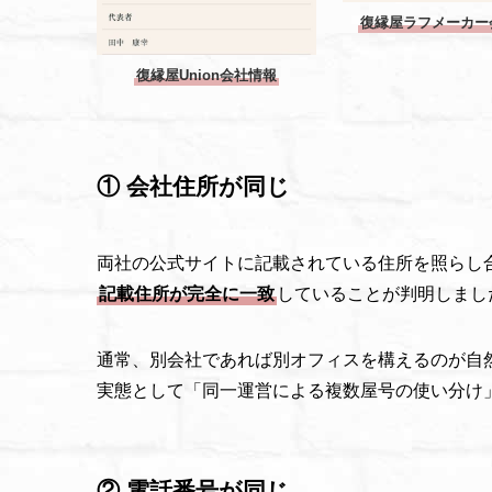
復縁屋ラフメーカー
復縁屋Union会社情報
① 会社住所が同じ
両社の公式サイトに記載されている住所を照らし
記載住所が完全に一致
していることが判明しまし
通常、別会社であれば別オフィスを構えるのが自
実態として「同一運営による複数屋号の使い分け
② 電話番号が同じ