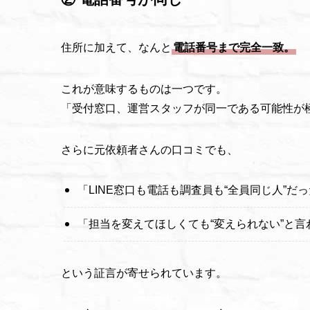
住所に加えて、なんと
電話番号まで完全一致。
これが意味するものは一つです。
「受付窓口、運営スタッフが同一である可能性が
さらに元依頼者さんの口コミでも、
「LINE窓口も電話も調査員も“全員同じ人”だ
「担当を変えてほしくても“変えられない”と言
という証言が寄せられています。