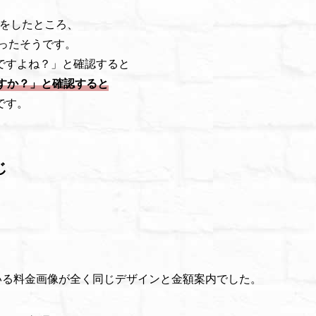
。
せをしたところ、
ったそうです。
ですよね？」と確認すると
すか？」と確認すると
です。
じ
ている料金画像が全く同じデザインと金額案内でした。