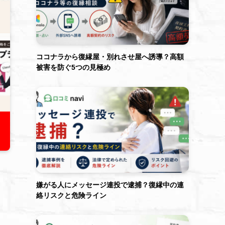
ココナラから復縁屋・別れさせ屋へ誘導？高額
被害を防ぐ5つの見極め
嫌がる人にメッセージ連投で逮捕？復縁中の連
絡リスクと危険ライン