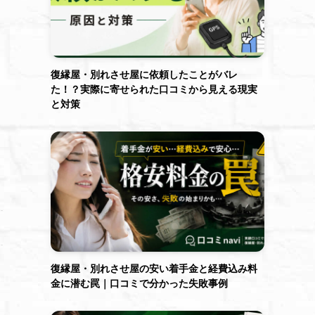
復縁屋・別れさせ屋に依頼したことがバレ
た！？実際に寄せられた口コミから見える現実
と対策
復縁屋・別れさせ屋の安い着手金と経費込み料
金に潜む罠｜口コミで分かった失敗事例