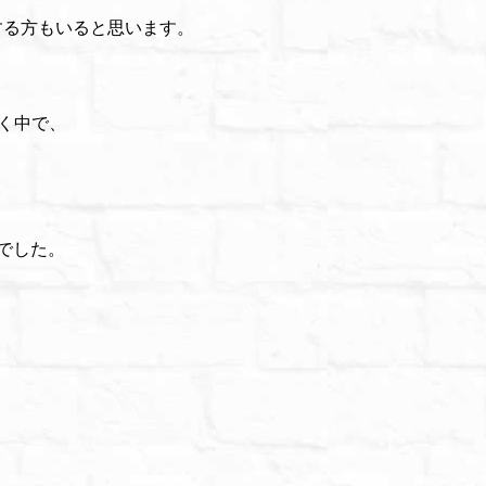
する方もいると思います。
いく中で、
でした。