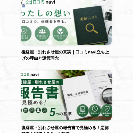
復縁屋・別れさせ屋の真実｜口コミnavi立ち上
げの理由と運営理念
復縁屋・別れさせ屋の報告書で見極める！悪徳