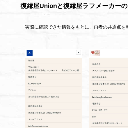
復縁屋Unionと復縁屋ラフメーカー
実際に確認できた情報をもとに、両者の共通点を