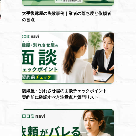
大手復縁屋の失敗事例｜業者の落ち度と依頼者
料金画像
の盲点
復縁屋・別れさせ屋の面談チェックポイント｜
契約前に確認すべき注意点と質問リスト