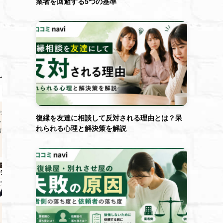
業者を回避する5つの基準
復縁を友達に相談して反対される理由とは？呆
れられる心理と解決策を解説