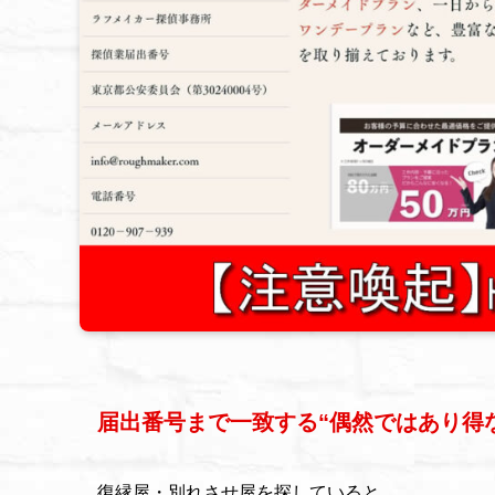
届出番号まで一致する“偶然ではあり得
復縁屋・別れさせ屋を探していると、