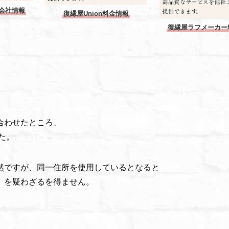
会社情報
復縁屋Union料金情報
復縁屋ラフメーカー
合わせたところ、
た。
然ですが、同一住所を使用しているとなると
」を疑わざるを得ません。