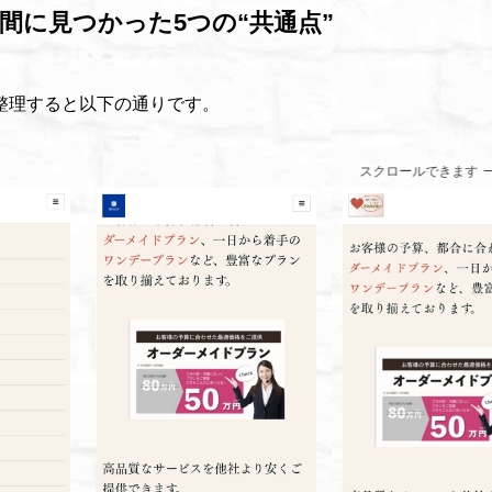
の間に見つかった5つの“共通点”
整理すると以下の通りです。
スクロールできます