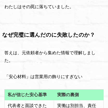
わたしはその罠に落ちていました。
なぜ完璧に選んだのに失敗したのか？
答えは、元依頼者から集めた情報で理解しまし
た。
「安心材料」は営業用の飾りにすぎない
私が信じた安心基準
実際の裏側
代表者と面談できた
実働は別担当、責任