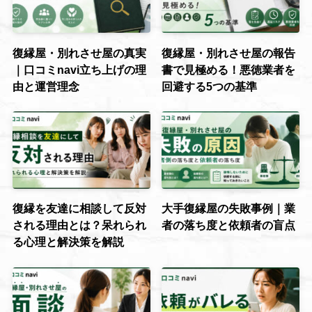
復縁屋・別れさせ屋の真実
復縁屋・別れさせ屋の報告
｜口コミnavi立ち上げの理
書で見極める！悪徳業者を
由と運営理念
回避する5つの基準
復縁を友達に相談して反対
大手復縁屋の失敗事例｜業
される理由とは？呆れられ
者の落ち度と依頼者の盲点
る心理と解決策を解説