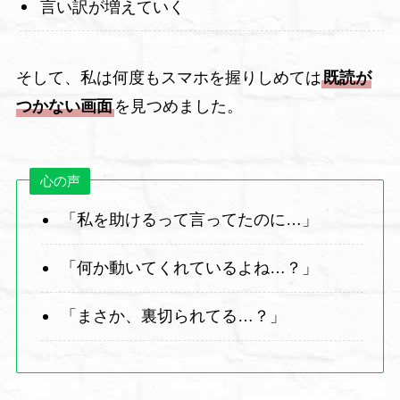
言い訳が増えていく
そして、私は何度もスマホを握りしめては
既読が
つかない画面
を見つめました。
心の声
「私を助けるって言ってたのに…」
「何か動いてくれているよね…？」
「まさか、裏切られてる…？」