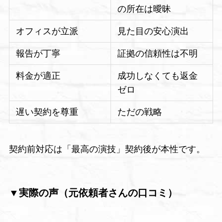
の所在は曖昧
オフィスが立派
見た目の安心演出
報告が丁寧
証拠の信頼性は不明
料金が適正
成功しなくても返金
ゼロ
遅い契約を尊重
ただの戦略
契約前対応は「最高の演技」契約後が本性です。
▼実際の声（元依頼者さんの口コミ）