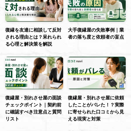
復縁を友達に相談して反対
大手復縁屋の失敗事例｜業
される理由とは？呆れられ
者の落ち度と依頼者の盲点
る心理と解決策を解説
復縁屋・別れさせ屋の面談
復縁屋・別れさせ屋に依頼
チェックポイント｜契約前
したことがバレた！？実際
に確認すべき注意点と質問
に寄せられた口コミから見
リスト
える現実と対策