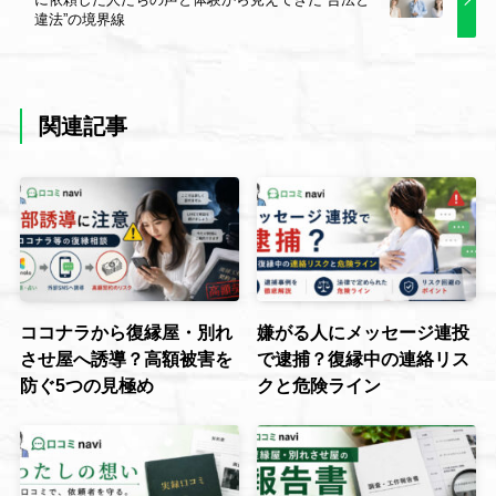
違法”の境界線
関連記事
ココナラから復縁屋・別れ
嫌がる人にメッセージ連投
させ屋へ誘導？高額被害を
で逮捕？復縁中の連絡リス
防ぐ5つの見極め
クと危険ライン