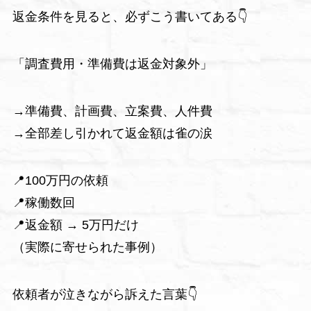
返金条件を見ると、必ずこう書いてある👇
「調査費用・準備費は返金対象外」
→準備費、計画費、立案費、人件費
→全部差し引かれて返金額は雀の涙
📍100万円の依頼
📍稼働数回
📍返金額 → 5万円だけ
（実際に寄せられた事例）
依頼者が泣きながら訴えた言葉👇