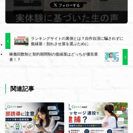
ランキングサイトの裏側とは？自作自演に騙されずに
復縁屋・別れさせ屋を選ぶために
稼働回数制と契約期間制の復縁屋はどっちが優良業
者！？
関連記事