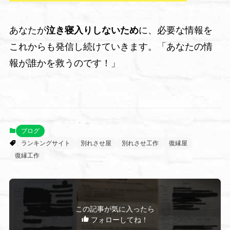
あなたが
泣き寝入りしないため
に、必要な情報を
これからも発信し続けていきます。「あなたの情
報が誰かを救うのです！」
ブログ
ランキングサイト
別れさせ屋
別れさせ工作
復縁屋
復縁工作
この記事が気に入ったら
フォローしてね！