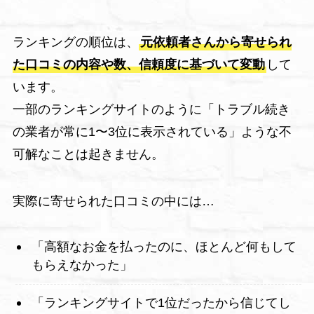
ランキングの順位は、
元依頼者さんから寄せられ
た口コミの内容や数、信頼度に基づいて変動
して
います。
一部のランキングサイトのように「トラブル続き
の業者が常に1〜3位に表示されている」ような不
可解なことは起きません。
実際に寄せられた口コミの中には…
「高額なお金を払ったのに、ほとんど何もして
もらえなかった」
「ランキングサイトで1位だったから信じてし