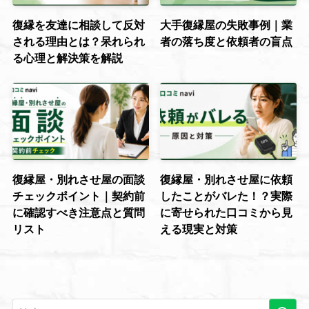
復縁を友達に相談して反対
大手復縁屋の失敗事例｜業
される理由とは？呆れられ
者の落ち度と依頼者の盲点
る心理と解決策を解説
復縁屋・別れさせ屋の面談
復縁屋・別れさせ屋に依頼
チェックポイント｜契約前
したことがバレた！？実際
に確認すべき注意点と質問
に寄せられた口コミから見
リスト
える現実と対策