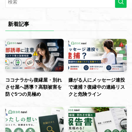
新着記事
ココナラから復縁屋・別れ
嫌がる人にメッセージ連投
させ屋へ誘導？高額被害を
で逮捕？復縁中の連絡リス
防ぐ5つの見極め
クと危険ライン