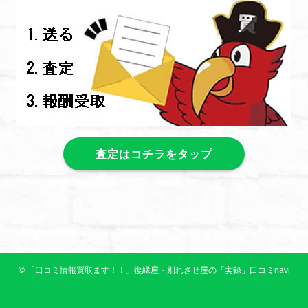
査定はコチラをタップ
©
「口コミ情報買取ます！！」復縁屋・別れさせ屋の「実録」口コミnavi