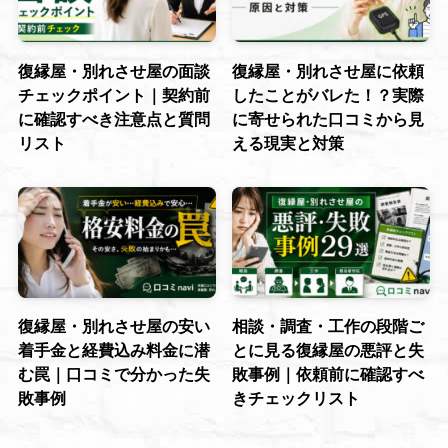
復縁屋・別れさせ屋の面談
復縁屋・別れさせ屋に依頼
チェックポイント｜契約前
したことがバレた！？実際
に確認すべき注意点と質問
に寄せられた口コミから見
リスト
える現実と対策
復縁屋・別れさせ屋の安い
相談・調査・工作の段階ご
着手金と経費込み料金に潜
とに見る復縁屋の悪評と失
む罠｜口コミで分かった失
敗事例｜依頼前に確認すべ
敗事例
きチェックリスト