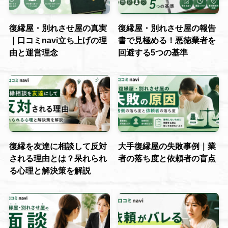
復縁屋・別れさせ屋の真実
復縁屋・別れさせ屋の報告
｜口コミnavi立ち上げの理
書で見極める！悪徳業者を
由と運営理念
回避する5つの基準
復縁を友達に相談して反対
大手復縁屋の失敗事例｜業
される理由とは？呆れられ
者の落ち度と依頼者の盲点
る心理と解決策を解説