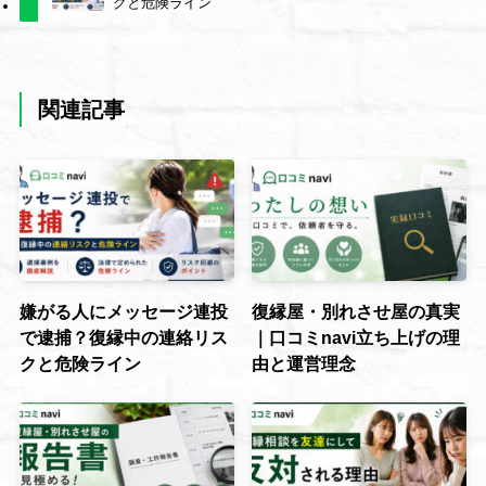
クと危険ライン
関連記事
嫌がる人にメッセージ連投
復縁屋・別れさせ屋の真実
で逮捕？復縁中の連絡リス
｜口コミnavi立ち上げの理
クと危険ライン
由と運営理念