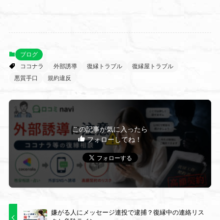
ブログ
ココナラ
外部誘導
復縁トラブル
復縁屋トラブル
悪質手口
規約違反
この記事が気に入ったら
フォローしてね！
嫌がる人にメッセージ連投で逮捕？復縁中の連絡リス