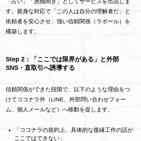
「占い」「愚痴聞き」としてサービスを出品しま
す。親身な対応で「この人は自分の理解者だ」と
依頼者を安心させ、強い信頼関係（ラポール）を
構築します。
Step 2：「ここでは限界がある」と外部
SNS・直取引へ誘導する
信頼関係ができた段階で、以下のような理由をつ
けてココナラ外（LINE、外部問い合わせフォー
ム、個人メールなど）へ移動を促します。
「ココナラの規約上、具体的な復縁工作の話が
ここではできない」