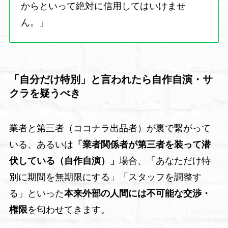
からといって絶対に信用してはいけませ
ん。」
「自分だけ特別」と言われたら自作自演・サ
クラを疑うべき
業者と第三者（ココナラ出品者）が裏で繋がって
いる、あるいは
「業者関係者が第三者を装って潜
伏している（自作自演）」
場合、「あなただけ特
別に期間を無期限にする」「スタッフを調整す
る」といった
本来外部の人間には不可能な交渉・
権限
を匂わせてきます。