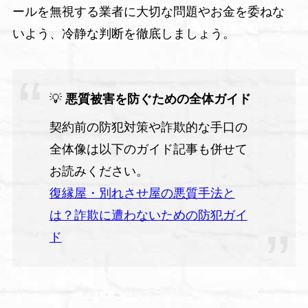
ールを無視する業者に大切な問題やお金を委ねな
いよう、冷静な判断を徹底しましょう。
💡
悪質被害を防ぐための全体ガイド
契約前の防犯対策や詐欺的な手口の
全体像は以下のガイド記事も併せて
お読みください。
復縁屋・別れさせ屋の悪質手法と
は？詐欺に遭わないための防犯ガイ
ド