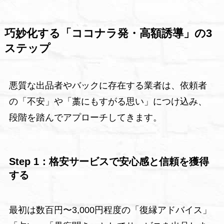
巧妙化する「ココナラ発・高額誘導」の3
ステップ
悪質な出品者やバックに存在する業者は、依頼者
の「不安」や「藁にもすがる思い」につけ込み、
段階を踏んでアプローチしてきます。
Step 1：格安サービスで安心感と信頼を獲得
する
最初は数百円〜3,000円程度の「復縁アドバイス」