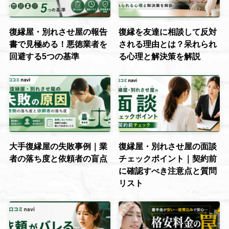
復縁屋・別れさせ屋の報告
復縁を友達に相談して反対
書で見極める！悪徳業者を
される理由とは？呆れられ
回避する5つの基準
る心理と解決策を解説
大手復縁屋の失敗事例｜業
復縁屋・別れさせ屋の面談
者の落ち度と依頼者の盲点
チェックポイント｜契約前
に確認すべき注意点と質問
リスト