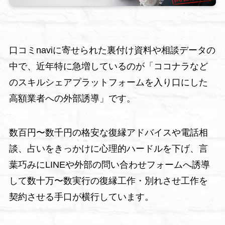
口コミnaviに寄せられた裏付け資料や相談データの
中で、近年特に急増しているのが「ココナラなど
のスキルシェアプラットフォームを入り口にした
高額業者への外部誘導」です。
数百円〜数千円の格安な復縁アドバイスや電話相
談、占いをきっかけに心理的ハードルを下げ、言
葉巧みにLINEや外部の問い合わせフォームへ誘導
して数十万〜数実行の復縁工作・別れさせ工作を
契約させる手口が横行しています。