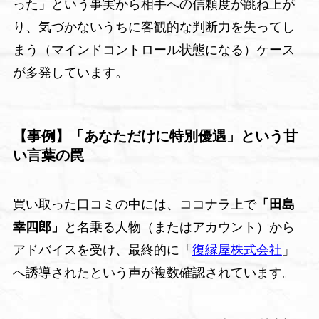
った」という事実から相手への信頼度が跳ね上が
り、気づかないうちに客観的な判断力を失ってし
まう（マインドコントロール状態になる）ケース
が多発しています。
【事例】「あなただけに特別優遇」という甘
い言葉の罠
買い取った口コミの中には、ココナラ上で
「田島
幸四郎」
と名乗る人物（またはアカウント）から
アドバイスを受け、最終的に「
復縁屋株式会社
」
へ誘導されたという声が複数確認されています。