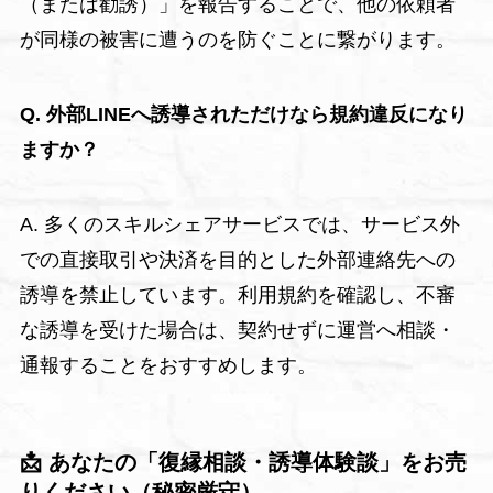
（または勧誘）」を報告することで、他の依頼者
が同様の被害に遭うのを防ぐことに繋がります。
Q. 外部LINEへ誘導されただけなら規約違反になり
ますか？
A. 多くのスキルシェアサービスでは、サービス外
での直接取引や決済を目的とした外部連絡先への
誘導を禁止しています。利用規約を確認し、不審
な誘導を受けた場合は、契約せずに運営へ相談・
通報することをおすすめします。
📩 あなたの「復縁相談・誘導体験談」をお売
りください（秘密厳守）