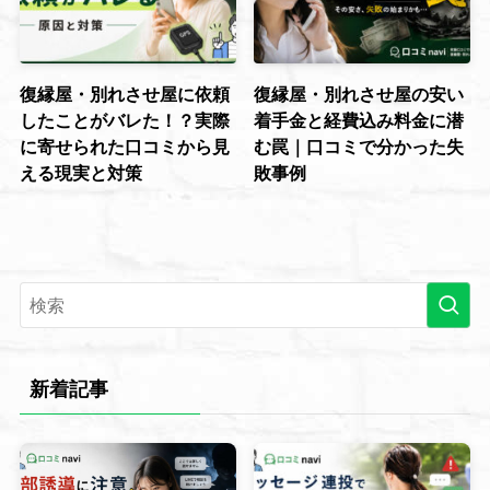
復縁屋・別れさせ屋に依頼
復縁屋・別れさせ屋の安い
したことがバレた！？実際
着手金と経費込み料金に潜
に寄せられた口コミから見
む罠｜口コミで分かった失
える現実と対策
敗事例
新着記事