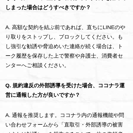
しまった場合はどうすべきですか？
A. 高額な契約を結ぶ前であれば、直ちにLINEのや
り取りをストップし、ブロックしてください。も
し強引な勧誘や脅迫めいた連絡が続く場合は、ト
ーク履歴を保存した上で警察や弁護士、消費者セ
ンターへご相談ください。
Q. 規約違反の外部誘導を受けた場合、ココナラ運
営に通報した方が良いですか？
A. 通報を推奨します。ココナラ内の通報機能や問
い合わせフォームから「直取引・外部誘導の被害