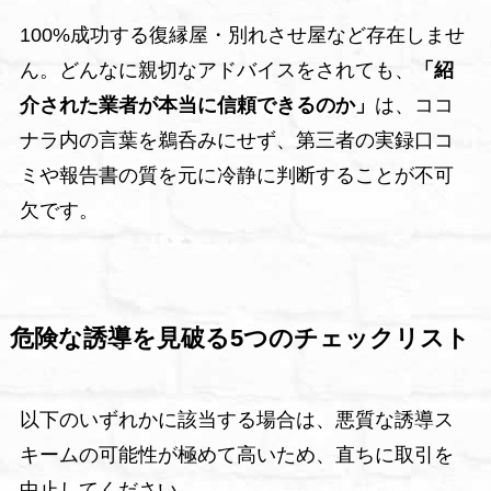
100%成功する復縁屋・別れさせ屋など存在しませ
ん。どんなに親切なアドバイスをされても、
「紹
介された業者が本当に信頼できるのか」
は、ココ
ナラ内の言葉を鵜呑みにせず、第三者の実録口コ
ミや報告書の質を元に冷静に判断することが不可
欠です。
危険な誘導を見破る5つのチェックリスト
以下のいずれかに該当する場合は、悪質な誘導ス
キームの可能性が極めて高いため、直ちに取引を
中止してください。